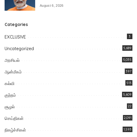
August 6, 2026
Categories
EXCLUSIVE
3
Uncategorized
5,689
அரசியல்
5,035
ஆன்மீகம்
397
கல்வி
513
குற்றம்
5,609
சூழல்
22
செய்திகள்
2,091
நிகழ்ச்சிகள்
1,593