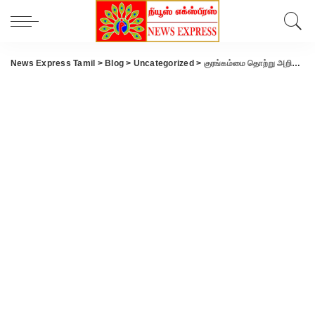
News Express Tamil
>
Blog
>
Uncategorized
>
குரங்கம்மை தொற்று அறிகுறி..? புனே அனுப்பப்படும் புதுக்கோட்டை நபரின் ரத்த மாதிரிகள்..