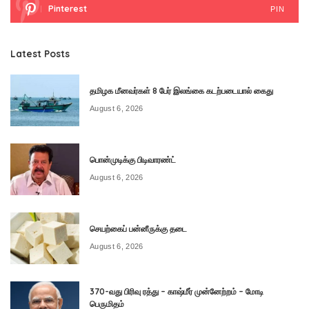
Pinterest
PIN
Latest Posts
தமிழக மீனவர்கள் 8 பேர் இலங்கை கடற்படையால் கைது
August 6, 2026
பொன்முடிக்கு பிடிவாரண்ட்
August 6, 2026
செயற்கைப் பன்னீருக்கு தடை
August 6, 2026
370-வது பிரிவு ரத்து – காஷ்மீர் முன்னேற்றம் – மோடி
பெருமிதம்