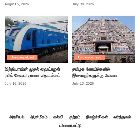
August 5, 2026
July 30, 2026
Uncategorized
Uncategorized
இந்தியாவின் முதல் ஹைட்ரஜன்
தமிழக கோயில்களில்
ரயில் சேவை நாளை தொடக்கம்
இளைஞர்களுக்கு வேலை
July 16, 2026
July 13, 2026
அரசியல்
ஆன்மீகம்
கல்வி
குற்றம்
நிகழ்ச்சிகள்
வர்த்தகம்
விளையாட்டு