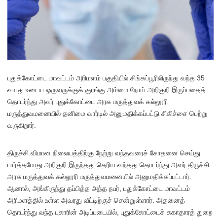
புதுக்கோட்டை மாவட்டம் அரிமளம் பகுதியில் சிங்கப்பூரிலிருந்து வந்த 35
வயது உடைய ஒருவருக்குக் குரங்கு அம்மை நோய் அறிகுறி இருப்பதைத்
தொடர்ந்து அவர் புதுக்கோட்டை அரசு மருத்துவக் கல்லூரி
மருத்துவமனையில் தனிமை வார்டில் அனுமதிக்கப்பட்டு சிகிச்சை பெற்று
வருகிறார்.
திருச்சி விமான நிலையத்திற்கு நேற்று வந்தவரைச் சோதனை செய்து
பார்த்தபோது அறிகுறி இருந்தது தெரிய வந்தது தொடர்ந்து அவர் திருச்சி
அரசு மருத்துவக் கல்லூரி மருத்துவமனையில் அனுமதிக்கப்பட்டார்.
ஆனால், அங்கிருந்து தப்பித்த அந்த நபர், புதுக்கோட்டை மாவட்டம்
அரிமளத்தில் உள்ள அவரது வீட்டிற்குச் சென்றுள்ளார். அதனைத்
தொடர்ந்து வந்த புகாரின் அடிப்படையில், புதுக்கோட்டைச் சுகாதாரத் துறை