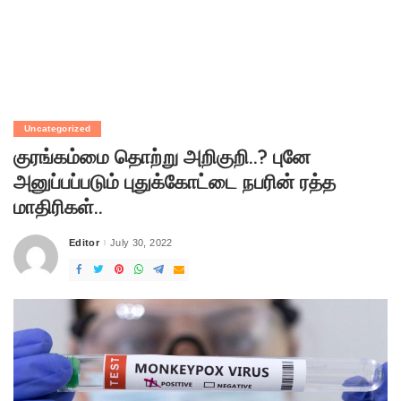
Uncategorized
குரங்கம்மை தொற்று அறிகுறி..? புனே
அனுப்பப்படும் புதுக்கோட்டை நபரின் ரத்த
மாதிரிகள்..
Editor
July 30, 2022
Posted
by