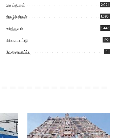
செய்திகள்
2,091
நிகழ்ச்சிகள்
1,593
வர்த்தகம்
1,447
விளையாட்டு
192
வேலைவாய்ப்பு
1