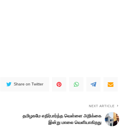
Share on Twitter
NEXT ARTICLE
தமிழகமே எதிர்பார்த்த வெள்ளை அறிக்கை
இன்று மாலை வெளியாகிறது