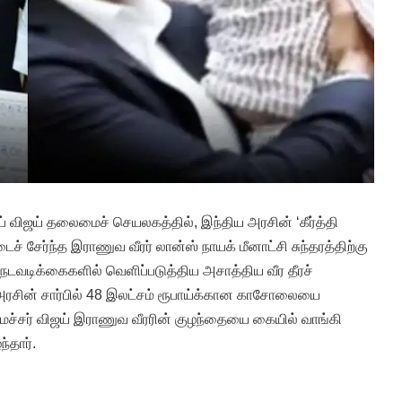
் விஜய் தலைமைச் செயலகத்தில், இந்திய அரசின் ‘கீர்த்தி
டைச் சேர்ந்த இராணுவ வீரர் லான்ஸ் நாயக் மீனாட்சி சுந்தரத்திற்கு
டவடிக்கைகளில் வெளிப்படுத்திய அசாத்திய வீர தீரச்
 அரசின் சார்பில் 48 இலட்சம் ரூபாய்க்கான காசோலையை
ச்சர் விஜய் இராணுவ வீரரின் குழந்தையை கையில் வாங்கி
்தார்.