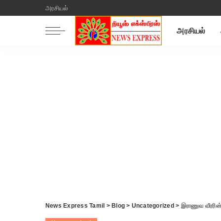
அரசியல்
அரசியல்
News Express Tamil
>
Blog
>
Uncategorized
>
இராணுவ வீரரின