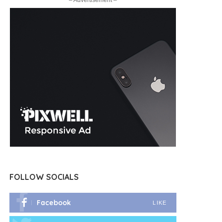
– Advertisement –
FOLLOW SOCIALS
Facebook
LIKE