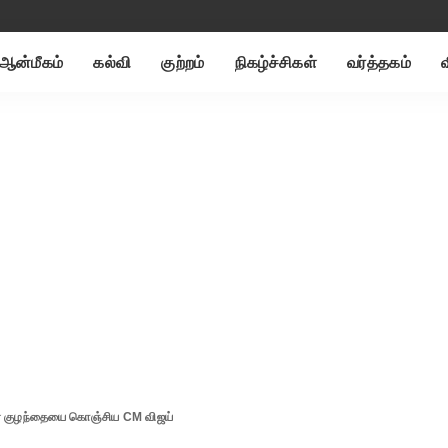
ஆன்மீகம்
கல்வி
குற்றம்
நிகழ்ச்சிகள்
வர்த்தகம்
் குழந்தையை கொஞ்சிய CM விஜய்