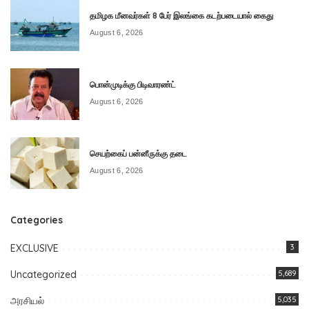
தமிழக மீனவர்கள் 8 பேர் இலங்கை கடற்படையால் கைது
August 6, 2026
பொன்முடிக்கு பிடிவாரண்ட்
August 6, 2026
செயற்கைப் பன்னீருக்கு தடை
August 6, 2026
Categories
EXCLUSIVE
3
Uncategorized
5,689
அரசியல்
5,035