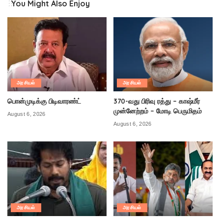
You Might Also Enjoy
அரசியல்
அரசியல்
பொன்முடிக்கு பிடிவாரண்ட்
370-வது பிரிவு ரத்து – காஷ்மீர்
முன்னேற்றம் – மோடி பெருமிதம்
August 6, 2026
August 6, 2026
அரசியல்
அரசியல்