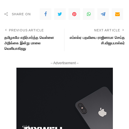
SHARE ON
PREVIOUS ARTICLE
NEXT ARTICLE
தமிழகமே எதிர்பார்த்த வெள்ளை
எம்எல்ஏ பதவியை ராஜினாமா செய்த
அறிக்கை இன்று மாலை
சி.விஜயபாஸ்கர்
வெளியாகிறது
– Advertisement –