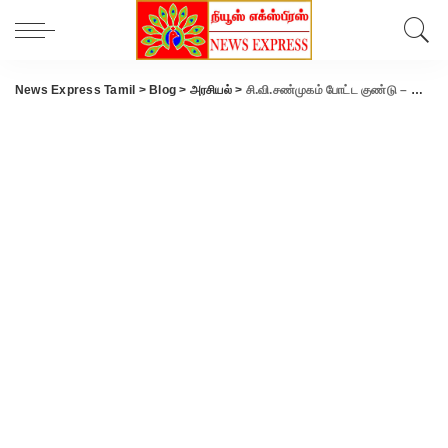
News Express Tamil
>
Blog
>
அரசியல்
>
சி.வி.சண்முகம் போட்ட குண்டு – அதிர்ந்து போன இபிஎஸ்