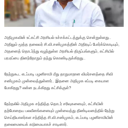
அதிமுகவின் உட்கட்சி அரசியல் உச்சக்கட்டத்துக்கு சென்றுள்ளது..
அதிலும் மூத்த தலைவர் சி.வி.சண்முகத்தின் அதிரடிப் போர்க்கொடியும்,
அதனைத் தொடர்ந்து எழுந்துள்ள அரசியல் திருப்பங்களும், கட்சியில்
பரபரப்பை தினந்தோறும் தந்து கொண்டிருக்கிறது..
நேற்றுகூட எடப்பாடி பழனிசாமி மீது தாறுமாறான விமர்சனத்தை சிவி
சண்முகம் முன்வைத்துள்ளார்.. இதனை அதிமுக எப்படி கையாள
போகிறது? என்ன நடக்கிறது கட்சிக்குள்?
தேர்தலில் அதிமுக சந்தித்த தொடர் சரிவுகளையும், கட்சியின்
தற்போதைய பலவீனங்களையும் முன்வைத்து திண்டிவனத்தில் நேற்று
செய்தியாளர்கள சந்தித்த சி.வி.சண்முகம், எடப்பாடி பழனிசாமியின்
தலைமையைக் கடுமையாகச் சாடினார்.