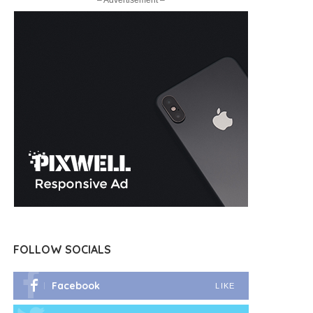
– Advertisement –
FOLLOW SOCIALS
Facebook
LIKE