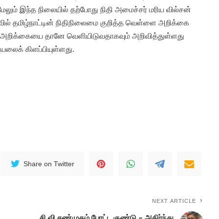
மேலும் இந்த நிலையில் தற்போது நிதி அமைச்சர் மரிய வில்சன்
ல் தமிழ்நாட்டின் நிதிநிலைமை குறித்த வெள்ளை அறிக்கை
்த அறிக்கையை தானே வெளியிடுவதாகவும் அறிவித்துள்ளது
ுயலைக் கிளப்பியுள்ளது.
Share on Twitter
NEXT ARTICLE
சி.வி.சண்முகம் போட்ட குண்டு – அதிர்ந்து