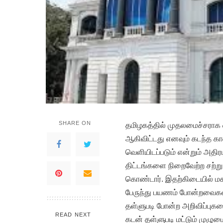
SHARE ON
த
மிழகத்தில் முதலமைச்சராக 
ஆகிவிட்டது எனவும் கடந்த க
வெளியிடப்படும் என்றும் அதிர
திட்டங்களை நிறைவேற்ற சற்று
கொண்டார். இதற்கிடையில் ம
பேருந்து பயணம் போன்றவைகள்
தள்ளுபடி போன்ற அறிவிப்புகள
READ NEXT
கடன் தள்ளுபடி மட்டும் முழு