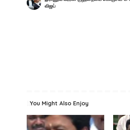
விஜய்
You Might Also Enjoy