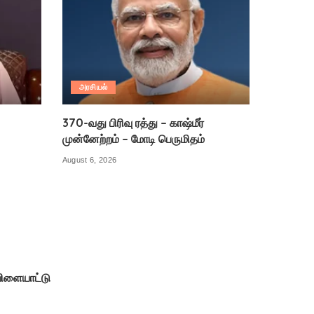
அரசியல்
370-வது பிரிவு ரத்து – காஷ்மீர்
முன்னேற்றம் – மோடி பெருமிதம்
August 6, 2026
ிளையாட்டு