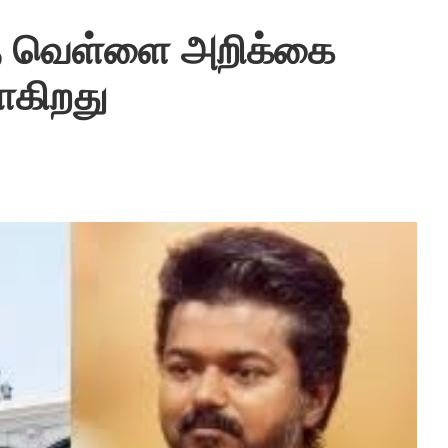
்த வெள்ளை அறிக்கை
ாகிறது