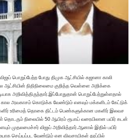
விஜய் பொறுப்பேற்ற போது திமுக ஆட்சியில் கஜானா காலி
ால ஆட்சியின் நிதிநிலைமை குறித்த வெள்ளை அறிக்கை
டியாக அறிவித்திருந்தார்.இப்போதுதான் பொறுப்பேற்றுள்ளதால்
 கால அவகாசம் கொடுக்க வேண்டும் எனவும் மக்களிடம் கேட்டுக்
களிர் உரிமைத் தொகை திட்டம் பெண்களுக்கான மகளிர் இலவச
 தொடரும் நிலையில் 50 ஆயிரம் ரூபாய் வரையிலான பயிர் கடன்
ையும் முதலமைச்சர் விஜய் அறிவித்தார்.ஆனால் இதில் பயிர்
மையாக செய்யப்பட வேண்டும் என விவசாயிகள் தரப்பில்