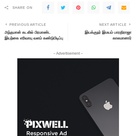
SHARE ON
PREVIOUS ARTICLE
NEXT ARTICLE
அந்தமான் கடலில் பிரமாண்ட
இயக்குநர் இமயம் பாரதிராஜா
இயற்கை எரிவாயு வளம் கண்டுபிடிப்பு
காலமானார்
– Advertisement –