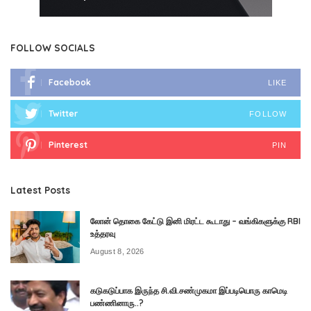
FOLLOW SOCIALS
Facebook
LIKE
Twitter
FOLLOW
Pinterest
PIN
Latest Posts
லோன் தொகை கேட்டு இனி மிரட்ட கூடாது – வங்கிகளுக்கு RBI
உத்தரவு
August 8, 2026
கடுகடுப்பாக இருந்த சி.வி.சண்முகமா இப்படியொரு காமெடி
பண்ணினாரு..?