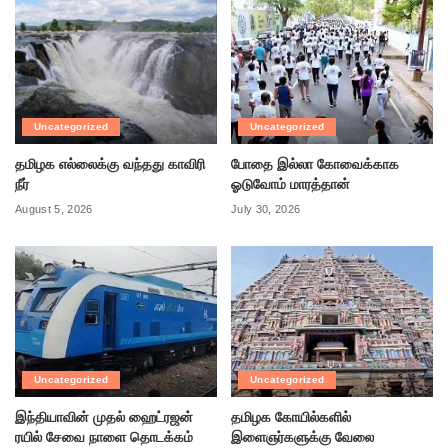
Uncategorized
Uncategorized
தமிழக எல்லைக்கு வந்தது காவிரி
போதை இல்லா கோவைக்காக
நீர்
ஓடுவோம் மாரத்தான்
August 5, 2026
July 30, 2026
Uncategorized
Uncategorized
இந்தியாவின் முதல் ஹைட்ரஜன்
தமிழக கோயில்களில்
ரயில் சேவை நாளை தொடக்கம்
இளைஞர்களுக்கு வேலை