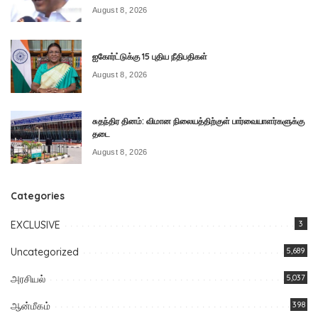
August 8, 2026
ஐகோர்ட்டுக்கு 15 புதிய நீதிபதிகள்
August 8, 2026
சுதந்திர தினம்: விமான நிலையத்திற்குள் பார்வையாளர்களுக்கு
தடை
August 8, 2026
Categories
EXCLUSIVE
3
Uncategorized
5,689
அரசியல்
5,037
ஆன்மீகம்
398