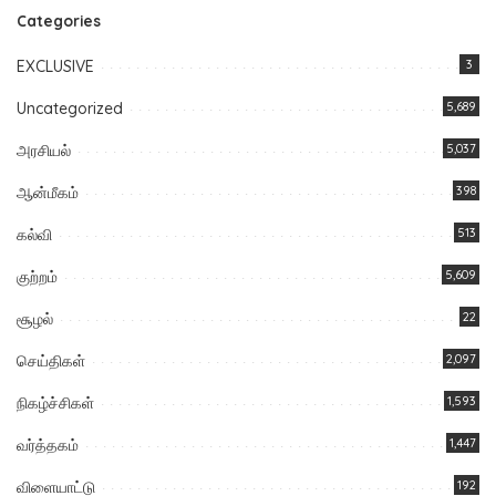
Categories
EXCLUSIVE
3
Uncategorized
5,689
அரசியல்
5,037
ஆன்மீகம்
398
கல்வி
513
குற்றம்
5,609
சூழல்
22
செய்திகள்
2,097
நிகழ்ச்சிகள்
1,593
வர்த்தகம்
1,447
விளையாட்டு
192