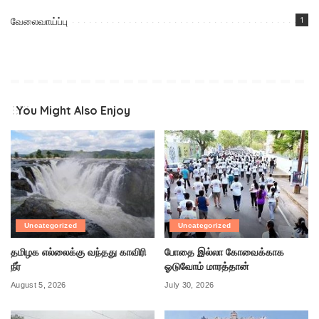
வேலைவாய்ப்பு
1
You Might Also Enjoy
Uncategorized
Uncategorized
தமிழக எல்லைக்கு வந்தது காவிரி
போதை இல்லா கோவைக்காக
நீர்
ஓடுவோம் மாரத்தான்
August 5, 2026
July 30, 2026