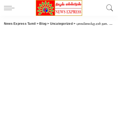
News Express Tamil
>
Blog
>
Uncategorized
>
புகையிலைக்கு ஏன் தடை விதிக்க கூடாது..? – மத்திய அரசிடம் உயர்நீதிமன்றம் கேள்வி..?