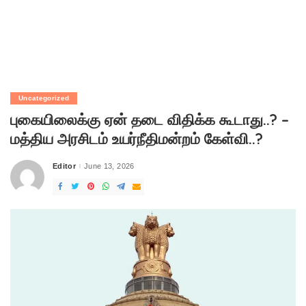
Uncategorized
புகையிலைக்கு ஏன் தடை விதிக்க கூடாது..? –
மத்திய அரசிடம் உயர்நீதிமன்றம் கேள்வி..?
Editor
June 13, 2026
Posted
by