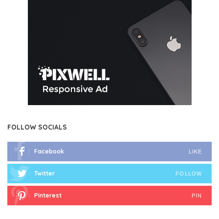
FOLLOW SOCIALS
Facebook
LIKE
Twitter
FOLLOW
Pinterest
PIN