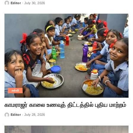
Editor
July 30, 2026
Posted
by
கல்வி
காமராஜர் காலை உணவுத் திட்டத்தில் புதிய மாற்றம்
Editor
July 28, 2026
Posted
by