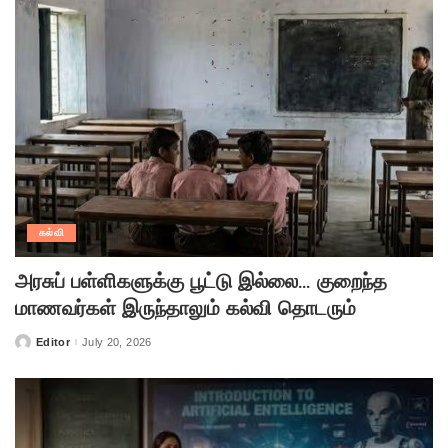
கல்வி
அரசுப் பள்ளிகளுக்கு பூட்டு இல்லை… குறைந்த
மாணவர்கள் இருந்தாலும் கல்வி தொடரும்
Editor
July 20, 2026
Posted
by