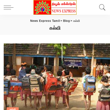
News Express Tamil
>
Blog
>
கல்வி
கல்வி
கல்வி