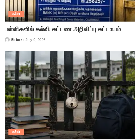
கல்வி
பள்ளிகளில் கல்வி கட்டண அறிவிப்பு கட்டாயம்
Editor
July 9, 2026
Posted
by
கல்வி