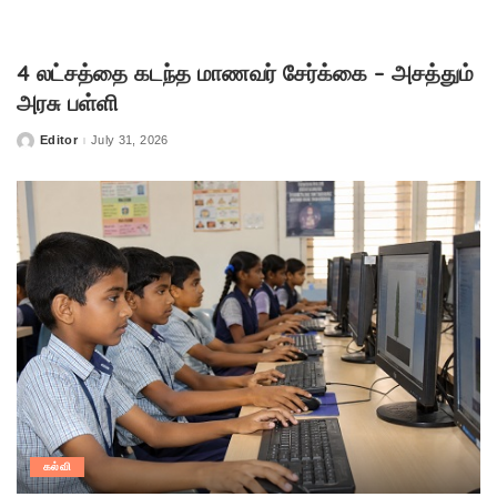
4 லட்சத்தை கடந்த மாணவர் சேர்க்கை – அசத்தும்
அரசு பள்ளி
Editor
July 31, 2026
Posted
by
கல்வி