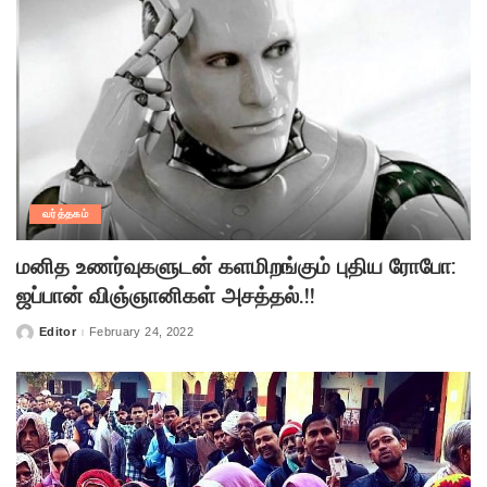
வர்த்தகம்
மனித உணர்வுகளுடன் களமிறங்கும் புதிய ரோபோ:
ஜப்பான் விஞ்ஞானிகள் அசத்தல்.!!
Editor
February 24, 2022
Posted
by