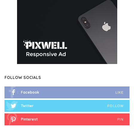
FOLLOW SOCIALS
Facebook
LIKE
Twitter
FOLLOW
Pinterest
PIN