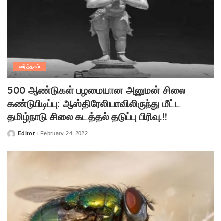
வர்த்தகம்
500 ஆண்டுகள் பழமையான அனுமன் சிலை
கண்டுபிடிப்பு: ஆஸ்திரேலியாவிலிருந்து மீட்ட
தமிழ்நாடு சிலை கடத்தல் தடுப்பு பிரிவு.!!
Editor
February 24, 2022
Posted
by