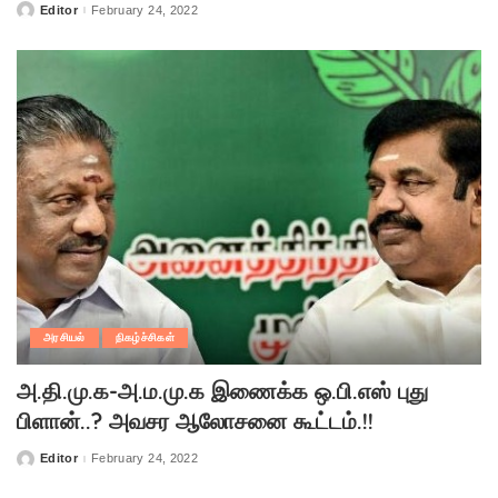
Editor
February 24, 2022
Posted
by
அரசியல்
நிகழ்ச்சிகள்
அ.தி.மு.க-அ.ம.மு.க இணைக்க ஒ.பி.எஸ் புது
பிளான்..? அவசர ஆலோசனை கூட்டம்.!!
Editor
February 24, 2022
Posted
by