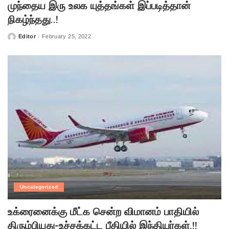
முந்தைய இரு உலக யுத்தங்கள் இப்படித்தான்
நிகழ்ந்தது..!
Editor
February 25, 2022
Posted
by
Uncategorized
உக்ரைனைக்கு மீட்க சென்ற விமானம் பாதியில்
திரும்பியது-உச்சக்கட்ட பீதியில் இந்தியர்கள்.!!