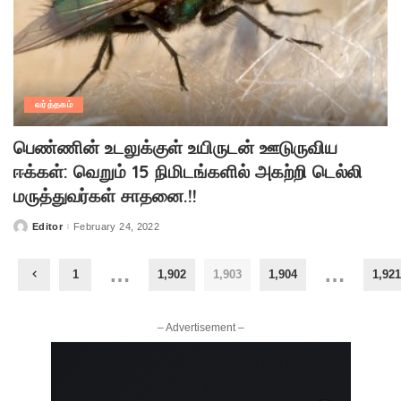
வர்த்தகம்
பெண்ணின் உடலுக்குள் உயிருடன் ஊடுருவிய
ஈக்கள்: வெறும் 15 நிமிடங்களில் அகற்றி டெல்லி
மருத்துவர்கள் சாதனை.!!
Editor
February 24, 2022
Posted
by
…
…
1
1,902
1,903
1,904
1,921
– Advertisement –