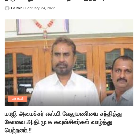
Editor
February 24, 2022
Posted
by
அரசியல்
மாஜி அமைச்சர் எஸ்.பி வேலுமணியை சந்தித்து
கோவை அ.தி.மு.க கவுன்சிலர்கள் வாழ்த்து
பெற்றனர்.!!