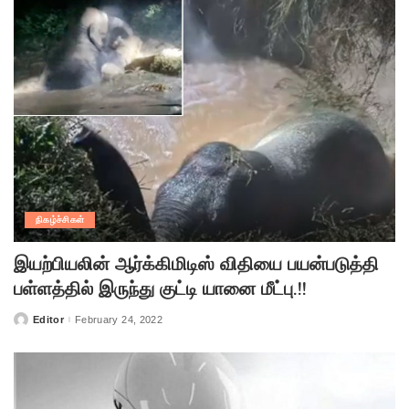
நிகழ்ச்சிகள்
இயற்பியலின் ஆர்க்கிமிடிஸ் விதியை பயன்படுத்தி
பள்ளத்தில் இருந்து குட்டி யானை மீட்பு.!!
Editor
February 24, 2022
Posted
by