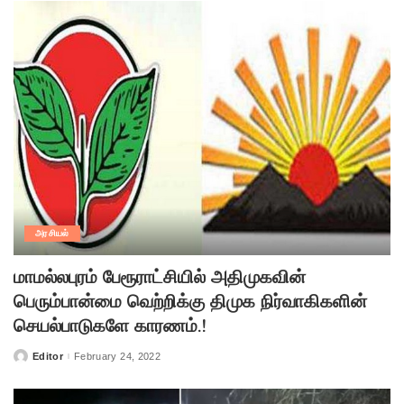
அரசியல்
மாமல்லபுரம் பேரூராட்சியில் அதிமுகவின்
பெரும்பான்மை வெற்றிக்கு திமுக நிர்வாகிகளின்
செயல்பாடுகளே காரணம்.!
Editor
February 24, 2022
Posted
by