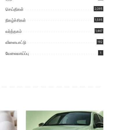
செய்திகள்
2,093
நிகழ்ச்சிகள்
1,593
வர்த்தகம்
1,447
விளையாட்டு
192
வேலைவாய்ப்பு
1