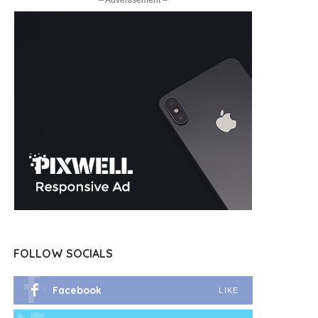
– Advertisement –
FOLLOW SOCIALS
Facebook
LIKE