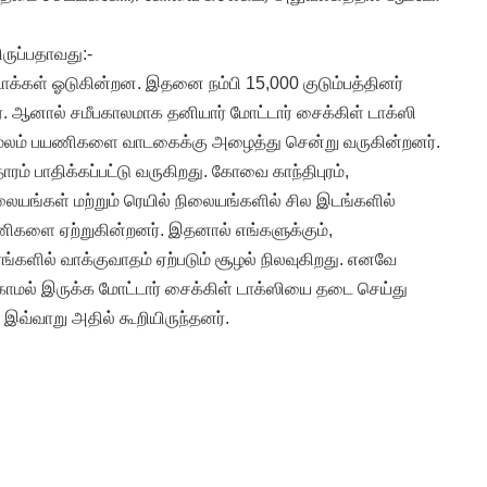
ருப்பதாவது:-
்கள் ஓடுகின்றன. இதனை நம்பி 15,000 குடும்பத்தினர்
். ஆனால் சமீபகாலமாக தனியார் மோட்டார் சைக்கிள் டாக்ஸி
ூலம் பயணிகளை வாடகைக்கு அழைத்து சென்று வருகின்றனர்.
ம் பாதிக்கப்பட்டு வருகிறது. கோவை காந்திபுரம்,
நிலையங்கள் மற்றும் ரெயில் நிலையங்களில் சில இடங்களில்
ணிகளை ஏற்றுகின்றனர். இதனால் எங்களுக்கும்,
்களில் வாக்குவாதம் ஏற்படும் சூழல் நிலவுகிறது. எனவே
காமல் இருக்க மோட்டார் சைக்கிள் டாக்ஸியை தடை செய்து
 இவ்வாறு அதில் கூறியிருந்தனர்.