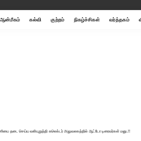
ஆன்மீகம்
கல்வி
குற்றம்
நிகழ்ச்சிகள்
வர்த்தகம்
்ஸியை தடை செய்ய வலியுறுத்தி கலெக்டர் அலுவலகத்தில் ஆட்டோ டிரைவர்கள் மனு.!!