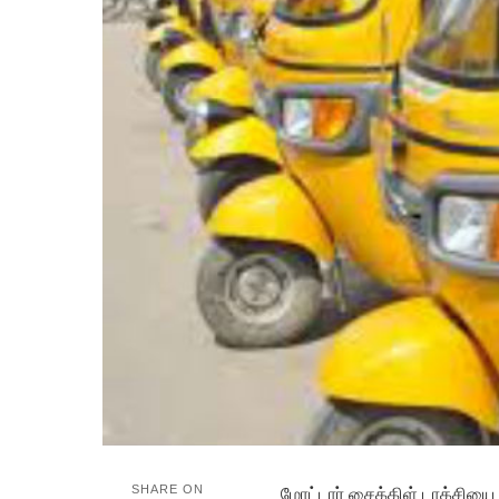
SHARE ON
மோட்டார் சைக்கிள் டாக்சி