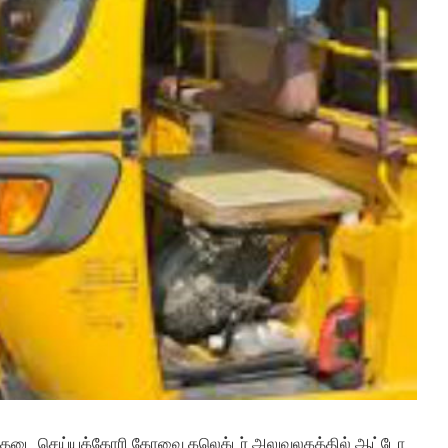
யை தடை செய்யக்கோரி கோவை கலெக்டர் அலுவலகத்தில் ஆட்டோ