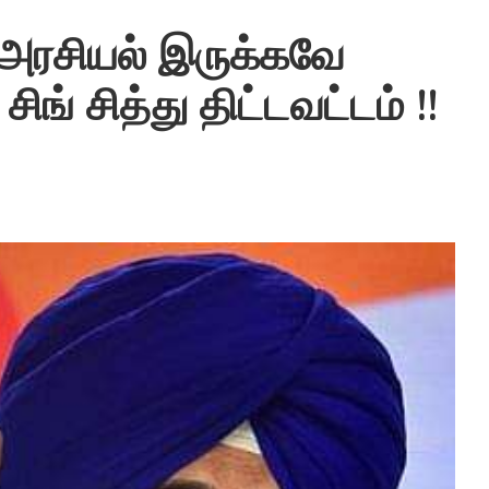
ு அரசியல் இருக்கவே
ிங் சித்து திட்டவட்டம் !!