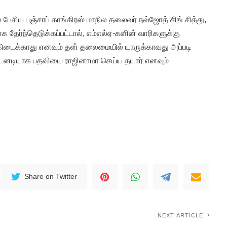
் பேசிய பஞ்சாப் காங்கிரஸ் மாநில தலைவர் நவ்ஜோத் சிங் சித்து,
 தேர்ந்தெடுக்கப்பட்டால், எம்எல்ஏ-களின் வாரிகளுக்கு
 கிடைக்காது எனவும் தன் தலைமையில் யாருக்காவது அப்படி
உடனடியாக பதவியை ராஜினாமா செய்ய தயார் எனவும்
Share on Twitter
NEXT ARTICLE