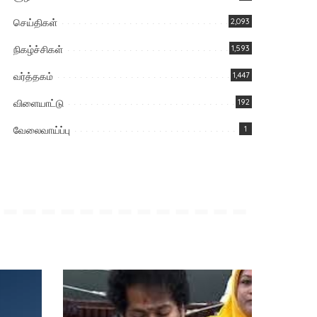
செய்திகள்
2,093
நிகழ்ச்சிகள்
1,593
வர்த்தகம்
1,447
விளையாட்டு
192
வேலைவாய்ப்பு
1