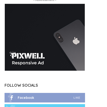
– Advertisement –
FOLLOW SOCIALS
Facebook
LIKE