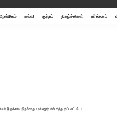
ஆன்மீகம்
கல்வி
குற்றம்
நிகழ்ச்சிகள்
வர்த்தகம்
ியல் இருக்கவே இருக்காது : நவ்ஜோத் சிங் சித்து திட்டவட்டம் !!