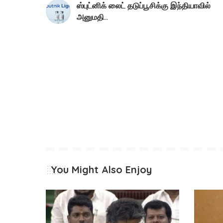
ஸ்புட்னிக் லைட் தடுப்பூசிக்கு இந்தியாவில்
அனுமதி..
You Might Also Enjoy