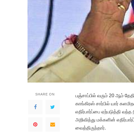
SHARE ON
பஞ்சாப்பில் வரும் 20 ஆம் தே
காங்கிரஸ் சார்பில் யார் களம
எதிர்பார்ப்பை ஏற்படுத்தி வந்
அறிவித்து மக்களின் எதிர்பார்ப
வைத்திருந்தார்.