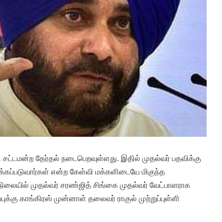
தி சட்டமன்ற தேர்தல் நடைபெறவுள்ளது. இதில் முதல்வர் பதவிக்கு
ிறக்கப்படுவார்கள் என்ற கேள்வி மக்களிடையே மிகுந்த
த நிலையில் முதல்வர் சரண்ஜித் சிங்கை முதல்வர் வேட்பாளராக
்புக்கு காங்கிரஸ் முன்னாள் தலைவர் ராகுல் முற்றுப்புள்ளி