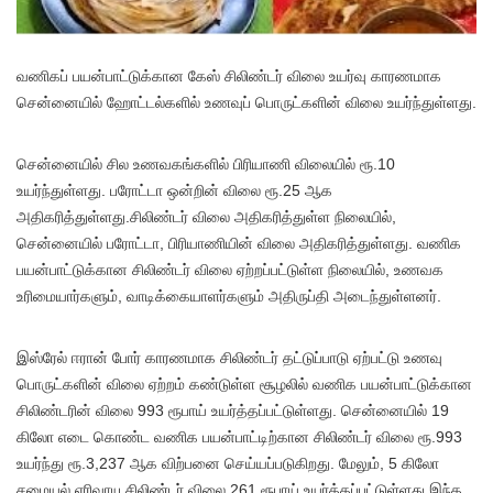
வணிகப் பயன்பாட்டுக்கான கேஸ் சிலிண்டர் விலை உயர்வு காரணமாக
சென்னையில் ஹோட்டல்களில் உணவுப் பொருட்களின் விலை உயர்ந்துள்ளது.
சென்னையில் சில உணவகங்களில் பிரியாணி விலையில் ரூ.10
உயர்ந்துள்ளது. பரோட்டா ஒன்றின் விலை ரூ.25 ஆக
அதிகரித்துள்ளது.சிலிண்டர் விலை அதிகரித்துள்ள நிலையில்,
சென்னையில் பரோட்டா, பிரியாணியின் விலை அதிகரித்துள்ளது. வணிக
பயன்பாட்டுக்கான சிலிண்டர் விலை ஏற்றப்பட்டுள்ள நிலையில், உணவக
உரிமையார்களும், வாடிக்கையாளர்களும் அதிருப்தி அடைந்துள்ளனர்.
இஸ்ரேல் ஈரான் போர் காரணமாக சிலிண்டர் தட்டுப்பாடு ஏற்பட்டு உணவு
பொருட்களின் விலை ஏற்றம் கண்டுள்ள சூழலில் வணிக பயன்பாட்டுக்கான
சிலிண்டரின் விலை 993 ரூபாய் உயர்த்தப்பட்டுள்ளது. சென்னையில் 19
கிலோ எடை கொண்ட வணிக பயன்பாட்டிற்கான சிலிண்டர் விலை ரூ.993
உயர்ந்து ரூ.3,237 ஆக விற்பனை செய்யப்படுகிறது. மேலும், 5 கிலோ
சமையல் எரிவாயு சிலிண்டர் விலை 261 ரூபாய் உயர்த்தப்பட்டுள்ளது.இந்த