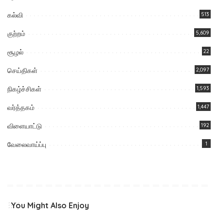
கல்வி
513
குற்றம்
5,609
சூழல்
22
செய்திகள்
2,097
நிகழ்ச்சிகள்
1,593
வர்த்தகம்
1,447
விளையாட்டு
192
வேலைவாய்ப்பு
1
You Might Also Enjoy