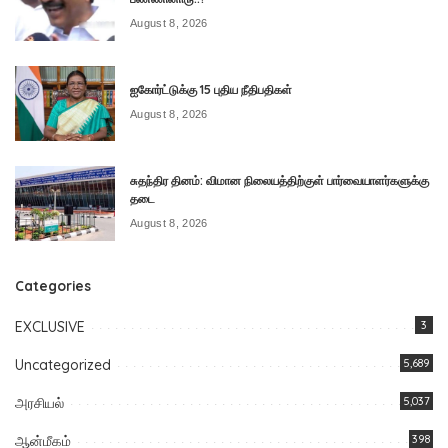
August 8, 2026
ஐகோர்ட்டுக்கு 15 புதிய நீதிபதிகள்
August 8, 2026
சுதந்திர தினம்: விமான நிலையத்திற்குள் பார்வையாளர்களுக்கு
தடை
August 8, 2026
Categories
EXCLUSIVE
3
Uncategorized
5,689
அரசியல்
5,037
ஆன்மீகம்
398