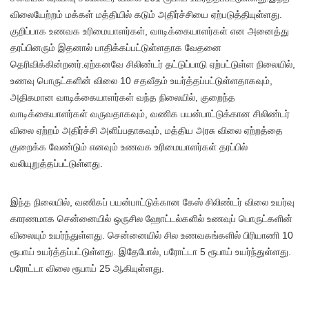
விலையேற்றம் மக்கள் மத்தியில் கடும் அதிர்ச்சியை ஏற்படுத்தியுள்ளது.
குறிப்பாக உணவக உரிமையாளர்கள், வாடிக்கையாளர்கள் என அனைத்து
தரப்பினரும் இதனால் பாதிக்கப்பட்டுள்ளதாக வேதனை
தெரிவிக்கின்றனர்.ஏற்கனவே சிலிண்டர் தட்டுப்பாடு ஏற்பட்டுள்ள நிலையில்,
உணவு பொருட்களின் விலை 10 சதவீதம் உயர்த்தப்பட்டுள்ளதாகவும்,
அதிகமான வாடிக்கையாளர்கள் வந்த நிலையில், குறைந்த
வாடிக்கையாளர்கள் வருவதாகவும், வணிக பயன்பாட்டுக்கான சிலிண்டர்
விலை ஏற்றம் அதிர்ச்சி அளிப்பதாகவும், மத்திய அரசு விலை ஏற்றத்தை
குறைக்க வேண்டும் எனவும் உணவக உரிமையாளர்கள் தரப்பில்
வலியுறுத்தப்பட்டுள்ளது.
இந்த நிலையில், வணிகப் பயன்பாட்டுக்கான கேஸ் சிலிண்டர் விலை உயர்வு
காரணமாக சென்னையில் ஒருசில ஹோட்டல்களில் உணவுப் பொருட்களின்
விலையும் உயர்ந்துள்ளது. சென்னையில் சில உணவகங்களில் பிரியாணி 10
ரூபாய் உயர்த்தப்பட்டுள்ளது. இதேபோல், பரோட்டா 5 ரூபாய் உயர்ந்துள்ளது.
பரோட்டா விலை ரூபாய் 25 ஆகியுள்ளது.