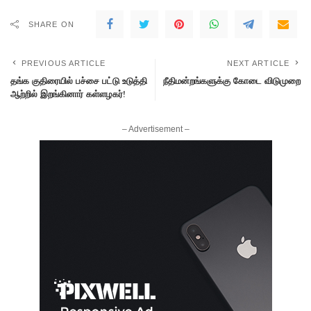
SHARE ON
PREVIOUS ARTICLE
NEXT ARTICLE
தங்க குதிரையில் பச்சை பட்டு உடுத்தி
நீதிமன்றங்களுக்கு கோடை விடுமுறை
ஆற்றில் இறங்கினார் கள்ளழகர்!
– Advertisement –