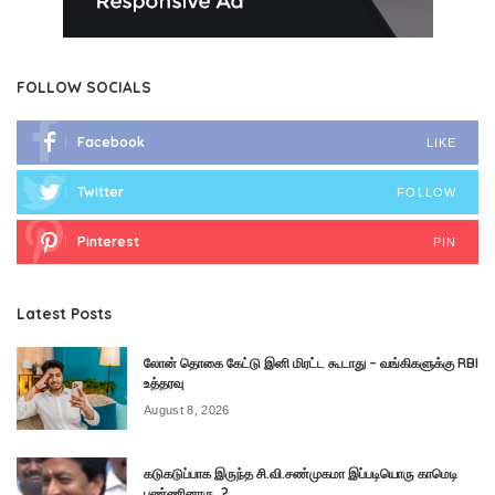
FOLLOW SOCIALS
Facebook
LIKE
Twitter
FOLLOW
Pinterest
PIN
Latest Posts
லோன் தொகை கேட்டு இனி மிரட்ட கூடாது – வங்கிகளுக்கு RBI
உத்தரவு
August 8, 2026
கடுகடுப்பாக இருந்த சி.வி.சண்முகமா இப்படியொரு காமெடி
பண்ணினாரு..?