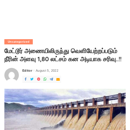
Uncategorized
மேட்டூர் அணையிலிருந்து வெளியேற்றப்படும்
நீரின் அளவு 1,80 லட்சம் கன அடியாக சரிவு..!!
Editor
August 5, 2022
Posted
by