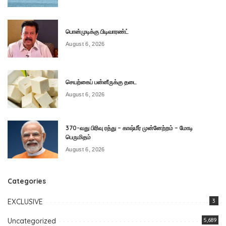
பொன்முடிக்கு பிடிவாரண்ட்
August 6, 2026
செயற்கைப் பன்னீருக்கு தடை
August 6, 2026
370-வது பிரிவு ரத்து – காஷ்மீர் முன்னேற்றம் – மோடி
பெருமிதம்
August 6, 2026
Categories
EXCLUSIVE
3
Uncategorized
5,689