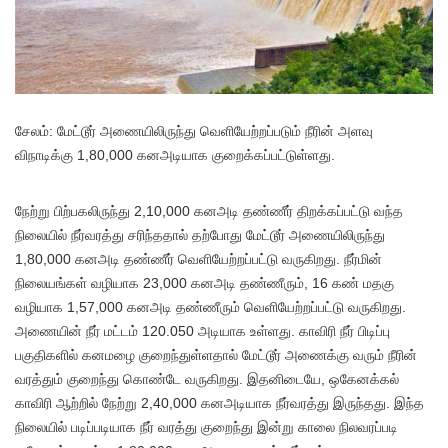
சேலம்: மேட்டூர் அணையிலிருந்து வெளியேற்றப்படும் நீரின் அளவு
விநாடிக்கு 1,80,000 கனஅடியாக குறைக்கப்பட்டுள்ளது.
நேற்று பிற்பகலிருந்து 2,10,000 கனஅடி தண்ணீர் திறக்கப்பட்டு வந்த
நிலையில் நீர்வரத்து சரிந்ததால் தற்போது மேட்டூர் அணையிலிருந்து
1,80,000 கனஅடி தண்ணீர் வெளியேற்றப்பட்டு வருகிறது. நீர்மின்
நிலையங்கள் வழியாக 23,000 கனஅடி தண்ணீரும், 16 கண் மதகு
வழியாக 1,57,000 கனஅடி தண்ணீரும் வெளியேற்றப்பட்டு வருகிறது.
அணையின் நீர் மட்டம் 120.050 அடியாக உள்ளது. காவிரி நீர் பிடிப்பு
பகுதிகளில் கனமழை குறைந்துள்ளதால் மேட்டூர் அணைக்கு வரும் நீரின்
வரத்தும் குறைந்து கொண்டே வருகிறது. இதனிடையே, ஒகேனக்கல்
காவிரி ஆற்றில் நேற்று 2,40,000 கனஅடியாக நீர்வரத்து இருந்தது. இந்த
நிலையில் படிப்படியாக நீர் வரத்து குறைந்து இன்று காலை நிலவரப்படி