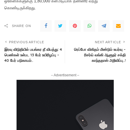
ஒகேனக்களுக்கு 1,80,000 கனஅடியாக தண்ணீர் வந்து
கொண்டிருக்கிறது.
SHARE ON
PREVIOUS ARTICLE
NEXT ARTICLE
இரவு விடுதியில் பயங்கர தீ விபத்து: 4
ரெப்போ விகிதம் மீண்டும் உயர்வு –
பெண்கள் உள்பட 13 பேர் உயிரிழப்பு –
ரிசர்வ் வங்கி ஆளுநர் சக்தி
40 பேர் படுகாயம்..
காந்ததாஸ் அறிவிப்பு..!
– Advertisement –