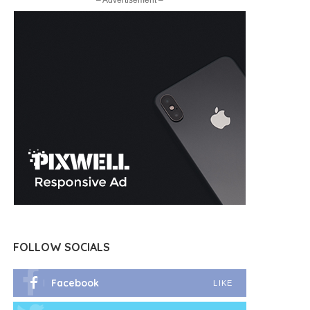
– Advertisement –
FOLLOW SOCIALS
Facebook
LIKE