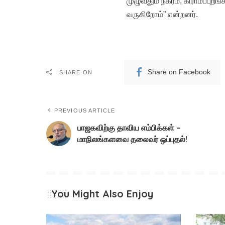
முழுவதும் நகரம், கிராமப்புற
வருகிறோம்” என்றனர்.
Share on Facebook
SHARE ON
PREVIOUS ARTICLE
பாஜகவிற்கு தாவிய எம்பிக்கள் –
மாநிலங்களவை தலைவர் ஒப்புதல்!
You Might Also Enjoy