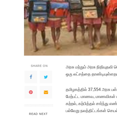
SHARE ON
அரசு மற்றும் அரசு நிதியுதவி
ஒரு லட்சத்தை தாண்டியுள்ளதா
தமிழகத்தில் 37,554 அரசு பள்
மேற்பட்ட மாணவ, மாணவிகள் ப
கற்றல், கற்பித்தல் சார்ந்து 
பல்வேறு நலத்திட்டங்கள் செயல
READ NEXT