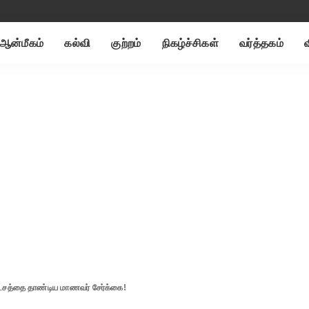
ஆன்மீகம்
கல்வி
குற்றம்
நிகழ்ச்சிகள்
வர்த்தகம்
ட்சத்தை தாண்டிய மாணவர் சேர்க்கை!