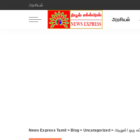
அரசியல்
அரசியல்
News Express Tamil
>
Blog
>
Uncategorized
>
அடிதுள்! ஒரு ல