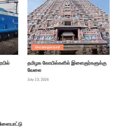
Uncategorized
ரயில்
தமிழக கோயில்களில் இளைஞர்களுக்கு
வேலை
July 13, 2026
ிளையாட்டு