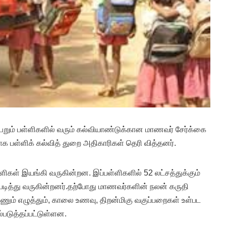
 பெறும் பள்ளிகளில் வரும் கல்வியாண்டுக்கான மாணவர் சேர்க்கை
க பள்ளிக் கல்வித் துறை அதிகாரிகள் தெரி வித்தனர்.
ளிகள் இயங்கி வருகின்றன. இப்பள்ளிகளில் 52 லட்சத்துக்கும்
டித்து வருகின்றனர்.தற்போது மாணவர்களின் நலன் கருதி
எண்ணும் எழுத்தும், காலை உணவு, திறன்மிகு வகுப்பறைகள் உள்பட
்படுத்தப்பட்டுள்ளன.