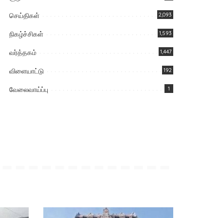
செய்திகள்
2,093
நிகழ்ச்சிகள்
1,593
வர்த்தகம்
1,447
விளையாட்டு
192
வேலைவாய்ப்பு
1