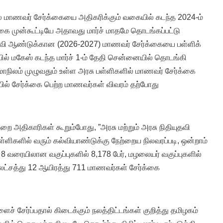
ல் மாணவர் சேர்க்கையை அதிகரிக்கும் வகையில் கடந்த 2024-ம்
கை முன்கூட்டியே அதாவது மார்ச் மாதமே தொடங்கப்பட்டு
ல்வி ஆண்டுக்கான (2026-2027) மாணவர் சேர்க்கையை பள்ளிக்
ில் மகேஸ் கடந்த மார்ச் 1-ம் தேதி சென்னையில் தொடங்கி
ாநிலம் முழுவதும் உள்ள அரசு பள்ளிகளில் மாணவர் சேர்க்கை
ில் சேர்க்கை பெற்ற மாணவர்கள் விவரம் தற்போது
ுறை அதிகாரிகள் கூறும்போது, ”அரசு மற்றும் அரசு நிதியுதவி
்ளிகளில் வரும் கல்வியாண்டுக்கு நேற்றைய நிலவரப்படி, ஒன்றாம்
ல் 8 வரையிலான வகுப்புகளில் 8,178 பேர், மழலையர் வகுப்புகளில்
லட்சத்து 12 ஆயிரத்து 711 மாணவர்கள் சேர்க்கை
ச் சேர்ப்பதால் கிடைக்கும் நலத்திட்டங்கள் குறித்து தமிழகம்