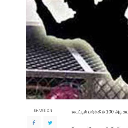
SHARE ON
டைட்டில் பார்க்கில் 100 அடி உ