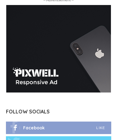
– Advertisement –
FOLLOW SOCIALS
Facebook
LIKE