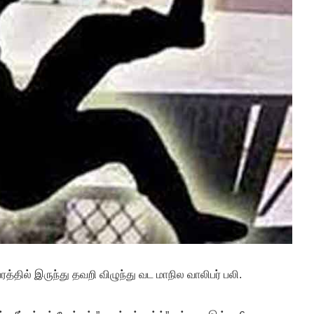
யரத்தில் இருந்து தவறி விழுந்து வட மாநில வாலிபர் பலி.