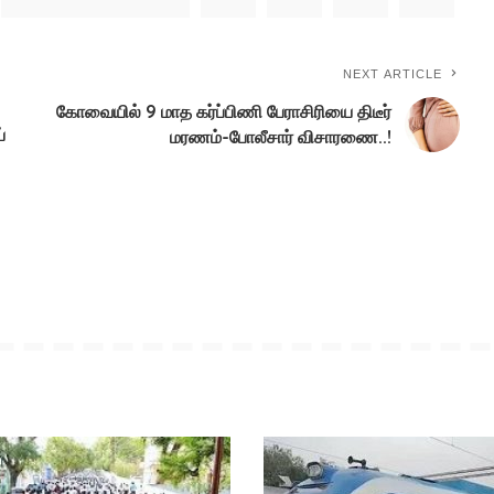
NEXT ARTICLE
கோவையில் 9 மாத கர்ப்பிணி பேராசிரியை திடீர்
்
மரணம்-போலீசார் விசாரணை..!