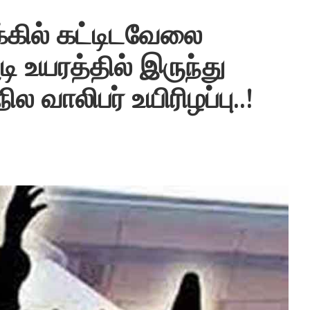
்கில் கட்டிடவேலை
ி உயரத்தில் இருந்து
ல வாலிபர் உயிரிழப்பு..!