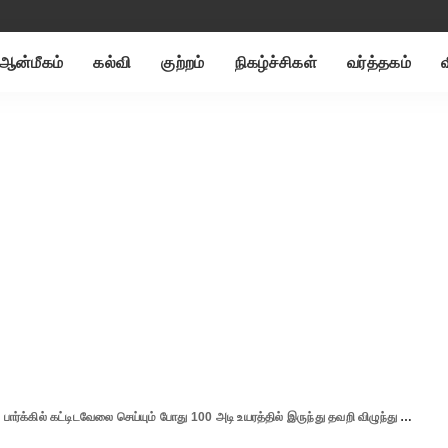
ஆன்மீகம்
கல்வி
குற்றம்
நிகழ்ச்சிகள்
வர்த்தகம்
கில் கட்டிடவேலை செய்யும் போது 100 அடி உயரத்தில் இருந்து தவறி விழுந்து வட மாநில வாலிபர் உயிரிழப்பு..!