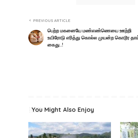
PREVIOUS ARTICLE
பெற்ற மகனையே மண்எண்ணெயை ஊற்றி
உயிரோடு எரித்து கொல்ல முயன்ற கொடூர தாய
கைது..!
You Might Also Enjoy