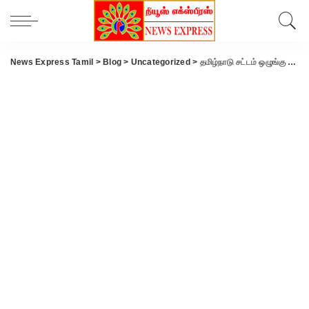
News Express Tamil
>
Blog
>
Uncategorized
>
தமிழ்நாடு சட்டம் ஒழுங்கு கூடுதல் டி.ஜி.பி அருண் இன்று கோவை வருகை..!