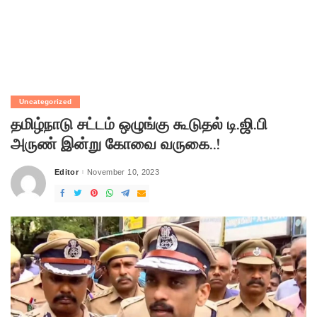
Uncategorized
தமிழ்நாடு சட்டம் ஒழுங்கு கூடுதல் டி.ஜி.பி
அருண் இன்று கோவை வருகை..!
Editor
November 10, 2023
Posted
by