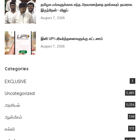
தமிழக மக்களுக்காக எந்த அவமானத்தை தாங்கவும் தயாராக
இருந்தேன்- விஜய்
August 7, 2026
இனி UPI பரிவர்த்தனைகளுக்கு கட்டணம்
August 7, 2026
Categories
EXCLUSIVE
3
Uncategorized
5,689
அரசியல்
5,036
ஆன்மீகம்
398
கல்வி
513