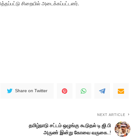
டுத்தப்பட்டு சிறையில் அடைக்கப்பட்டனர்.
Share on Twitter
NEXT ARTICLE
தமிழ்நாடு சட்டம் ஒழுங்கு கூடுதல் டி.ஜி.பி
அருண் இன்று கோவை வருகை..!