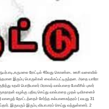
ஆயர்பாடி,கருமலை ரோட்டில் 40வது கொண்டை ஊசி வளைவில்
்தமான இரும்பு பொருள்கள் வைக்கப்பட்டிருந்தன. அதை யாரோ
குறித்து உதவி பொறியாளர் பிரகாஷ் வால்பாறை போலீசில் புகார்
ுருகநாதன் வழக்கு பதிவு செய்து வால்பாறை முதல் டிவிசனைச்
0) வாழைத் தோட்டத்தைச் சேர்ந்த கல்யாணசுந்தரம் ( வயது 31
ர். இருவரும் இரும்பு வியாபாரம் செய்து வந்துள்ளனர். 2