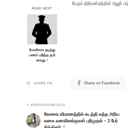
பேரும் நீதிமன்றத்தில் ஆஜர் ப
READ NEXT
போலீசாக நடித்து
பணம் பறித்த நபர்
கைது..!
Share on Facebook
SHARE ON
PREVIOUS ARTICLE
கோவை விமானத்தில் கடத்தி வந்த அரிய
வகை வனவிலங்குகள் பறிமுதல் – 2 பேர்
சிக்கினர்..!