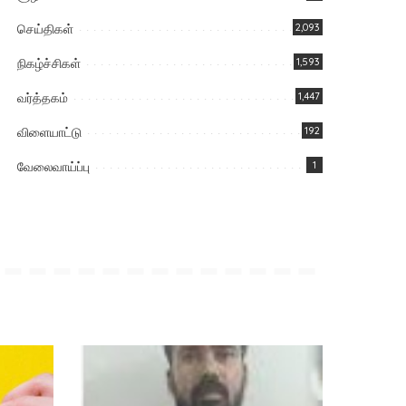
செய்திகள்
2,093
நிகழ்ச்சிகள்
1,593
வர்த்தகம்
1,447
விளையாட்டு
192
வேலைவாய்ப்பு
1