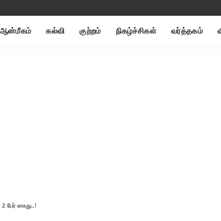
ஆன்மீகம்
கல்வி
குற்றம்
நிகழ்ச்சிகள்
வர்த்தகம்
 2 பேர் கைது..!