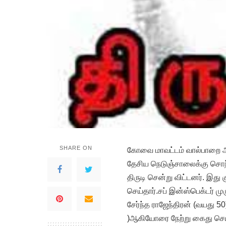
SHARE ON
கோவை மாவட்டம் வால்பாறை 
தேசிய நெடுஞ்சாலைக்கு சொந
திருடி சென்று விட்டனர். இது 
செய்தார்.சப் இன்ஸ்பெக்டர் ம
சேர்ந்த ராஜேந்திரன் (வயது 5
)ஆகியோரை நேற்று கைது செய்தா