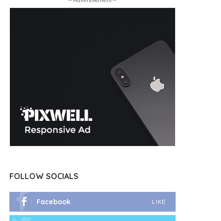
– Advertisement –
FOLLOW SOCIALS
Facebook
LIKE