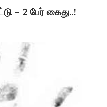
டு – 2 பேர் கைது..!