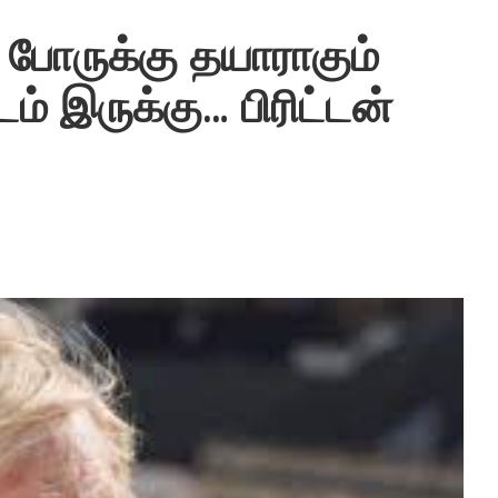
 போருக்கு தயாராகும்
் இருக்கு… பிரிட்டன்