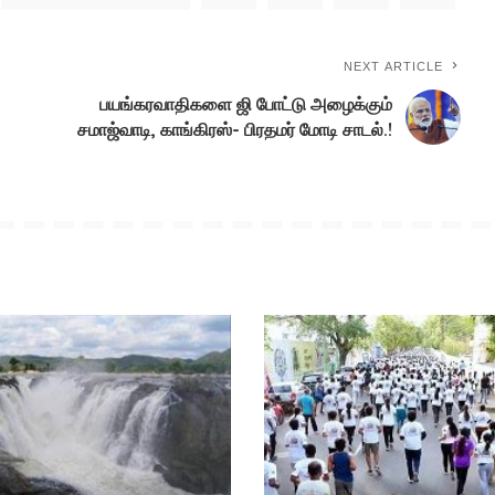
NEXT ARTICLE
பயங்கரவாதிகளை ஜி போட்டு அழைக்கும்
சமாஜ்வாடி, காங்கிரஸ்- பிரதமர் மோடி சாடல்.!