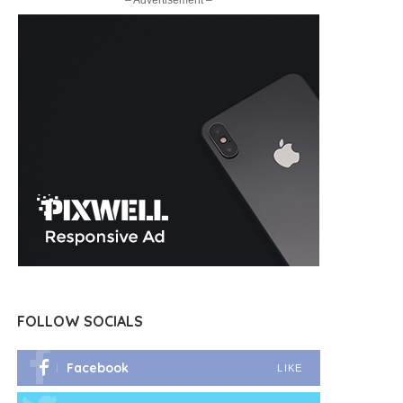
– Advertisement –
FOLLOW SOCIALS
Facebook
LIKE