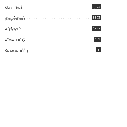
செய்திகள்
2,093
நிகழ்ச்சிகள்
1,593
வர்த்தகம்
1,447
விளையாட்டு
192
வேலைவாய்ப்பு
1