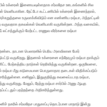
ப்பில் உக்ரைன் இணையவுள்ளதாக சர்வதேச ஊடகங்களில் சில
ிகள் வெளியாகின. நேட்டோ கூட்டணியில் உக்ரைன் இணைந்தால்,
அச்சுறுத்தலை உருவாக்கிவிடும் என எண்ணிய ரஷ்யா, அந்நாட்டின்
ு வருவதாக தகவல்கள் வெளியாகி வருகின்றன. அந்த வகையில்,
1 லட்சத்துக்கும் மேற்பட்ட ராணுவ வீரர்களை ரஷ்யா
் அண்டை நாடான பெலாரஸில் பெரிய அளவிலான போர்
ஈடுபட்டு வருகிறது. இதனால் உக்ரைனை எந்நேரமும் ரஷ்யா தாக்கும்
்ளிட்ட மேற்கத்திய நாடுகள் தெரிவித்து வருகின்றன. ஒருவேளை,
ல் ரஷ்யா மீது கடுமையான பொருளாதார தடைகள் விதிக்கப்படும்
்சரித்துள்ளன. எனினும், இதுகுறித்து கவலைப்படாத ரஷ்யா,
து வருகிறது. மேலும், நேற்று ரஷ்யா சார்பில் அணு ஆயுத
ட்டதும் பதற்றத்தை அதிகரித்துள்ளது.
ுனிச் நகரில் சர்வதேச பாதுகாப்பு தொடர்பான மாநாடு இன்று