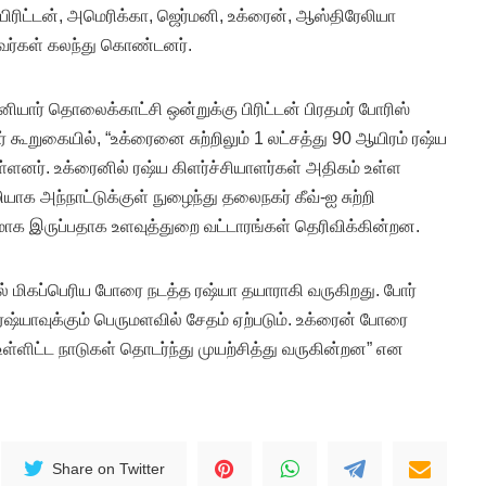
 பிரிட்டன், அமெரிக்கா, ஜெர்மனி, உக்ரைன், ஆஸ்திரேலியா
வர்கள் கலந்து கொண்டனர்.
ியார் தொலைக்காட்சி ஒன்றுக்கு பிரிட்டன் பிரதமர் போரிஸ்
் கூறுகையில், “உக்ரைனை சுற்றிலும் 1 லட்சத்து 90 ஆயிரம் ரஷ்ய
ுள்ளனர். உக்ரைனில் ரஷ்ய கிளர்ச்சியாளர்கள் அதிகம் உள்ள
யாக அந்நாட்டுக்குள் நுழைந்து தலைநகர் கீவ்-ஐ சுற்றி
ாக இருப்பதாக உளவுத்துறை வட்டாரங்கள் தெரிவிக்கின்றன.
ல் மிகப்பெரிய போரை நடத்த ரஷ்யா தயாராகி வருகிறது. போர்
ரஷ்யாவுக்கும் பெருமளவில் சேதம் ஏற்படும். உக்ரைன் போரை
 உள்ளிட்ட நாடுகள் தொடர்ந்து முயற்சித்து வருகின்றன” என
Share on Twitter