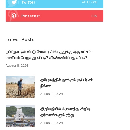
Twitter
FOLLOW
Pinterest
PIN
Latest Posts
தமிழ்நாட்டில் வீட்டு சோலார் சிஸ்டத்துக்கு ஒரு லட்சம்
மானியம் பெறுவது எப்படி? விண்ணப்பிப்பது எப்படி?
August 8, 2026
தமிழகத்தில் தாக்கும் சூப்பர் எல்
நினோ
August 7, 2026
திருப்பதியில் அனைத்து சிறப்பு
தரிசனங்களும் ரத்து
August 7, 2026