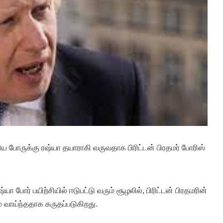
ிய போருக்கு ரஷ்யா தயாராகி வருவதாக பிரிட்டன் பிரதமர் போரிஸ்
ா போர் பயிற்சியில் ஈடுபட்டு வரும் சூழலில், பிரிட்டன் பிரதமரின்
் வாய்ந்ததாக கருதப்படுகிறது.