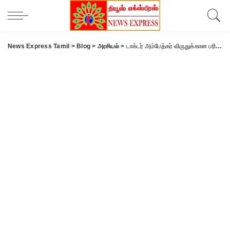
News Express Tamil
>
Blog
>
அரசியல்
>
டாக்டர் அம்பேத்கர் விருதுக்கான பரிசுத் தொகை ரூ.5 லட்சமாக உயர்வு.!!