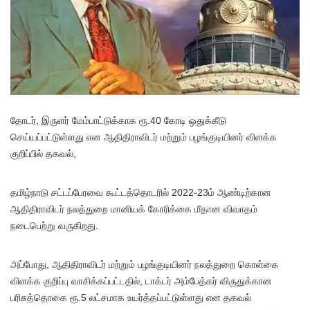
தோடர், இருளர் மேம்பாட்டுக்காக ரூ.40 கோடி ஒதுக்கீடு
செய்யப்பட்டுள்ளது என ஆதிதிராவிடர் மற்றும் பழங்குடியினர் விளக்க
குறிப்பில் தகவல்,
தமிழ்நாடு சட்டப்பேரவை கூட்டத்தொடரில் 2022-23ம் ஆண்டிற்கான
ஆதிதிராவிடர் நலத்துறை மானியக் கோரிக்கை மீதான விவாதம்
நடைபெற்று வருகிறது.
அப்போது, ஆதிதிராவிடர் மற்றும் பழங்குடியினர் நலத்துறை கொள்கை
விளக்க குறிப்பு வாசிக்கப்பட்டதில், டாக்டர் அம்பேத்கர் விருதுக்கான
பரிசுத்தொகை ரூ.5 லட்சமாக உயர்த்தப்பட்டுள்ளது என தகவல்