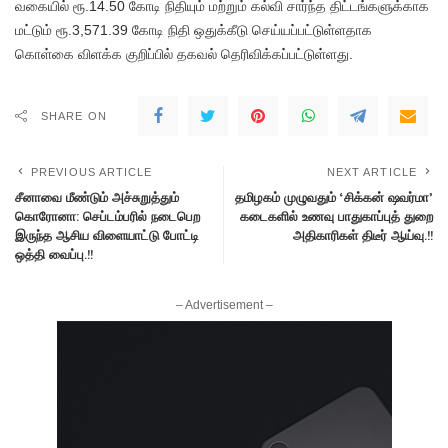
வகையில் ரூ.14.50 கோடி நிதியும் மற்றும் கல்வி சார்ந்த திட்டங்களுக்காக
மட்டும் ரூ.3,571.39 கோடி நிதி ஒதுக்கீடு செய்யப்பட்டுள்ளதாக
கொள்கை விளக்க குறிப்பில் தகவல் தெரிவிக்கப்பட்டுள்ளது.
SHARE ON
PREVIOUS ARTICLE
NEXT ARTICLE
சீனாவை மீண்டும் அச்சுறுத்தும்
தமிழகம் முழுவதும் ‘சிக்கன் ஷவர்மா’
கொரோனா: செப்டம்பரில் நடைபெற
கடைகளில் உணவு பாதுகாப்புத் துறை
இருந்த ஆசிய விளையாட்டு போட்டி
அதிகாரிகள் திடீர் ஆய்வு.!!
ஒத்தி வைப்பு.!!
– Advertisement –