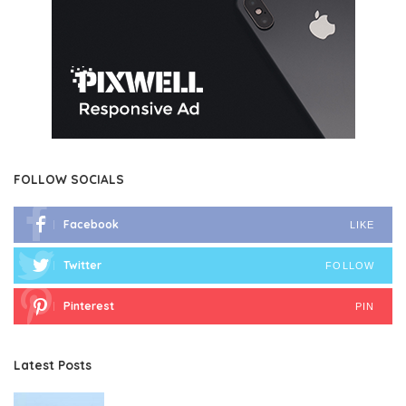
FOLLOW SOCIALS
Facebook
LIKE
Twitter
FOLLOW
Pinterest
PIN
Latest Posts