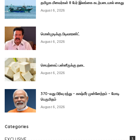
தமிழக மீனவர்கள் 8 பேர் இலங்கை கடற்படையால் கைது
August 6, 2026
பொன்முடிக்கு பிடிவாரண்ட்
August 6, 2026
செயற்கைப் பன்னீருக்கு தடை
August 6, 2026
370-வது பிரிவு ரத்து – காஷ்மீர் முன்னேற்றம் – மோடி
பெருமிதம்
August 6, 2026
Categories
EXCLUSIVE
3