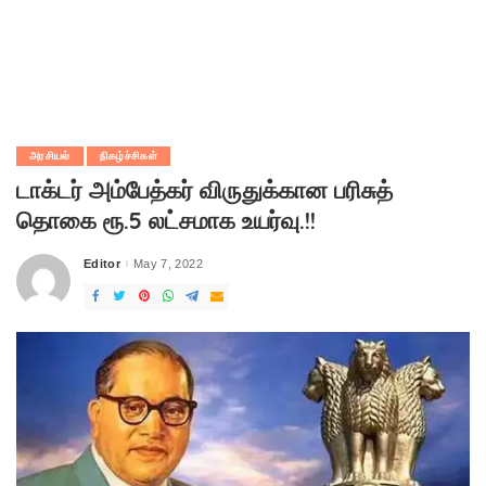
அரசியல்
நிகழ்ச்சிகள்
டாக்டர் அம்பேத்கர் விருதுக்கான பரிசுத்
தொகை ரூ.5 லட்சமாக உயர்வு.!!
Editor
May 7, 2022
Posted
by