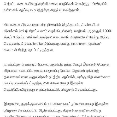
மேற்பட்ட கடைகளில் இறைச்சி உணவு மாதிரிகள் சேகரித்து, கிண்டியில்
உள்ள கிங் ஆய்வு மையத்துக்கு அனுப்பி வைத்தனர்.
சில கடைகளில் சுகாதாரமற்ற நிலையில் இருந்ததால், அவர்களிடம்
விளக்கம் கேட்டு நோட்டீ ஸும் வழங்கியுள்ளனர். மாநிலம் முழுவதும் 1000-
க்கும் மேற்பட்ட ‘சிக்கன் ஷவர்மா’ கடைகளில் அதிகாரிகள் நேற்று ஆய்வு
செய்தனர். அதிகாரிகளின் ஆய்வுக்கு பயந்து ஏராளமான ‘ஷவர்மா’
கடைகள் நேற்று மூடப்பட்டிருந்தன.
நாகப்பட்டினம் வண்டிப் பேட்டை பகுதியில் உள்ள கோழி இறைச்சி மொத்த
விற்பனை கடையில், உணவு பாதுகாப்பு நியமன அலுவலர் புஷ்பராஜ்
தலைமையிலான அலுவலர்கள் நடத்திய ஆய்வில், அங்கு விற்பனைக்காக
வெட்டி வைக்கப்பட்டிருந்த 250 கிலோ கோழி இறைச்சி
கெட்டுப்போயிருந்தது கண்டறியப்பட்டு, பறிமுதல் செய்யப்பட்டது.
இதேபோல, திருக்குவளையில் 60 கிலோ கெட்டுப்போன கோழி இறைச்சி
பறிமுதல் செய்யப்பட்டு, அழிக்கப்பட்டது. திருச்சி மாநகரில் பல்வேறு
பகுதிகளில் உணவுப் பாதுகாப்புத் துறை அலுவலர்கள் ‘சிக்கன் ஷவர்மா’