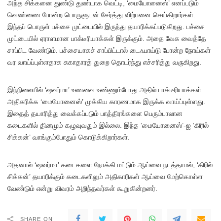
அந்த சிக்கனை துண்டு துண்டாக வெட்டி, ‘மையோனைஸ்’ எனப்படும்
வெண்ணை போன்ற பொருளுடன் சேர்த்து விற்பனை செய்கிறார்கள்.
இந்தப் பொருள் பச்சை முட்டையில் இருந்து தயாரிக்கப்படுகிறது. பச்சை
முட்டையில் ஏராளமான பாக்டீரியாக்கள் இருக்கும். அதை வேக வைத்தே
சாப்பிட வேண்டும். பச்சையாகச் சாப்பிட்டால் டைஃபாய்டு போன்ற நோய்கள்
வர வாய்ப்புள்ளதாக சுகாதாரத் துறை தொடர்ந்து எச்சரித்து வருகிறது.
இந்நிலையில் ‘ஷவர்மா’ உணவை உண்ணும்போது அதில் பாக்டீரியாக்கள்
அதிகரிக்க ‘மையோனைஸ்’ முக்கிய காரணமாக இருக்க வாய்ப்புள்ளது.
இதைத் தயாரித்து வைக்கப்படும் பாத்திரங்களை பெரும்பாலான
கடைகளில் தினமும் கழுவுவதும் இல்லை. இந்த ‘மையோனைஸ்’-ஐ ‘கிரில்
சிக்கன்’ வாங்கும்போதும் கொடுக்கிறார்கள்.
அதனால் ‘ஷவர்மா’ கடைகளை நோக்கி மட்டும் ஆய்வை நடத்தாமல், ‘கிரில்
சிக்கன்’ தயாரிக்கும் கடைகளிலும் அதிகாரிகள் ஆய்வை மேற்கொள்ள
வேண்டும் என்று விவரம் அறிந்தவர்கள் கூறுகின்றனர்.
SHARE ON