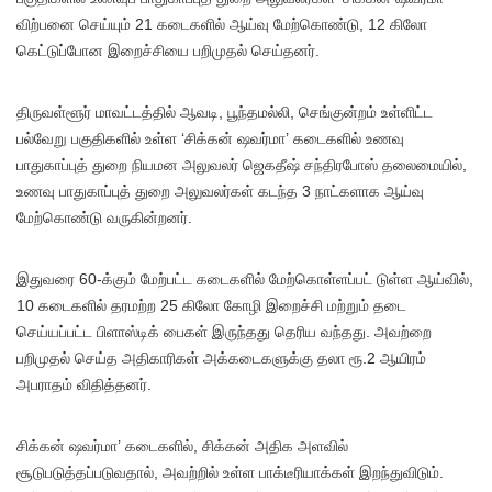
விற்பனை செய்யும் 21 கடைகளில் ஆய்வு மேற்கொண்டு, 12 கிலோ
கெட்டுப்போன இறைச்சியை பறிமுதல் செய்தனர்.
திருவள்ளூர் மாவட்டத்தில் ஆவடி, பூந்தமல்லி, செங்குன்றம் உள்ளிட்ட
பல்வேறு பகுதிகளில் உள்ள ‘சிக்கன் ஷவர்மா’ கடைகளில் உணவு
பாதுகாப்புத் துறை நியமன அலுவலர் ஜெகதீஷ் சந்திரபோஸ் தலைமையில்,
உணவு பாதுகாப்புத் துறை அலுவலர்கள் கடந்த 3 நாட்களாக ஆய்வு
மேற்கொண்டு வருகின்றனர்.
இதுவரை 60-க்கும் மேற்பட்ட கடைகளில் மேற்கொள்ளப்பட் டுள்ள ஆய்வில்,
10 கடைகளில் தரமற்ற 25 கிலோ கோழி இறைச்சி மற்றும் தடை
செய்யப்பட்ட பிளாஸ்டிக் பைகள் இருந்தது தெரிய வந்தது. அவற்றை
பறிமுதல் செய்த அதிகாரிகள் அக்கடைகளுக்கு தலா ரூ.2 ஆயிரம்
அபராதம் விதித்தனர்.
சிக்கன் ஷவர்மா’ கடைகளில், சிக்கன் அதிக அளவில்
சூடுபடுத்தப்படுவதால், அவற்றில் உள்ள பாக்டீரியாக்கள் இறந்துவிடும்.