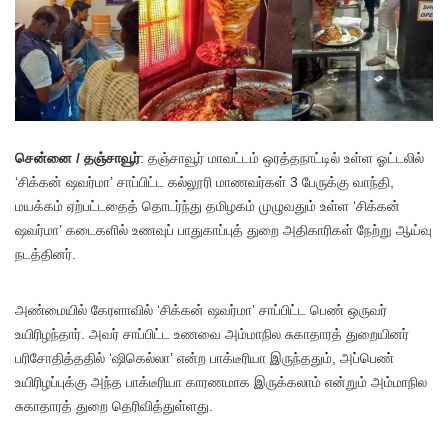
சென்னை / தஞ்சாவூர்
: தஞ்சாவூர் மாவட்டம் ஒரத்தநாட்டில் உள்ள ஓட்டலில்
‘சிக்கன் ஷவர்மா’ சாப்பிட்ட கல்லூரி மாணவர்கள் 3 பேருக்கு வாந்தி,
மயக்கம் ஏற்பட்டதைத் தொடர்ந்து தமிழகம் முழுவதும் உள்ள ‘சிக்கன்
ஷவர்மா’ கடைகளில் உணவுப் பாதுகாப்புத் துறை அதிகாரிகள் நேற்று ஆய்வு
நடத்தினர்.
அண்மையில் கேரளாவில் ‘சிக்கன் ஷவர்மா’ சாப்பிட்ட பெண் ஒருவர்
உயிரிழந்தார். அவர் சாப்பிட்ட உணவை அம்மாநில சுகாதாரத் துறையினர்
பரிசோதித்ததில் ‘ஷிகெல்லா’ என்ற பாக்டீரியா இருந்ததும், அப்பெண்
உயிரிழப்புக்கு அந்த பாக்டீரியா காரணமாக இருக்கலாம் என்றும் அம்மாநில
சுகாதாரத் துறை தெரிவித்துள்ளது.