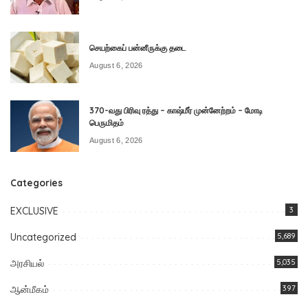
செயற்கைப் பன்னீருக்கு தடை
August 6, 2026
370-வது பிரிவு ரத்து – காஷ்மீர் முன்னேற்றம் – மோடி
பெருமிதம்
August 6, 2026
Categories
EXCLUSIVE
3
Uncategorized
5,689
அரசியல்
5,035
ஆன்மீகம்
397