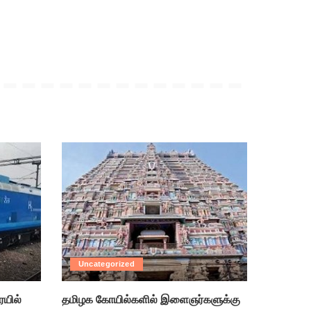
Uncategorized
ரயில்
தமிழக கோயில்களில் இளைஞர்களுக்கு