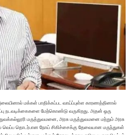
 அலையினால் மக்கள் பாதிக்கப்பட வாய்ப்புள்ள காரணத்தினால்
டுப்பு நடவடிக்கைகளை மேற்கொண்டு வருகிறது. அதன் ஒரு
த்துவக்கல்லூரி மருத்துவமனை, அரசு மருத்துவமனை மற்றும் அரசு
் வெப்ப தொடர்பான நோய் சிகிச்சைக்கு தேவையான மருந்துகள்