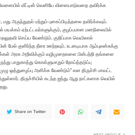
 வேளையில் வீட்டின் வெளியே விளையாடுவதை தவிர்க்க
மது அருந்துதல் மற்றும் புகைப்பிடித்தலை தவிர்க்கவும்.
் மயக்கம் ஏற்பட்டவர்களுக்கும், குழப்பமான மனநிலையில்
ுதலுதவி செய்ய வேண்டும். குறிப்பாக வெயிலால்
ன் மேல் குளிர்ந்த நீரை ஊற்றவும். உடனடியாக ஆம்புலன்சுக்கு
்கள் அரசு அறிவிக்கும் வழிமுறைகளை பின்பற்றி தங்களை
ந்து பாதுகாத்து கொள்ளுமாறும் நோய்த்தடுப்பு
முழு ஒத்துழைப்பு அளிக்க வேண்டும்” என திருச்சி மாவட்ட
ித்துள்ளார். திருச்சியில் கடந்த ஐந்து ஆறு நாட்களாக வெயில்
றது.
Share on Twitter
NEXT ARTICLE