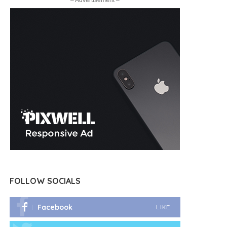
– Advertisement –
FOLLOW SOCIALS
Facebook
LIKE