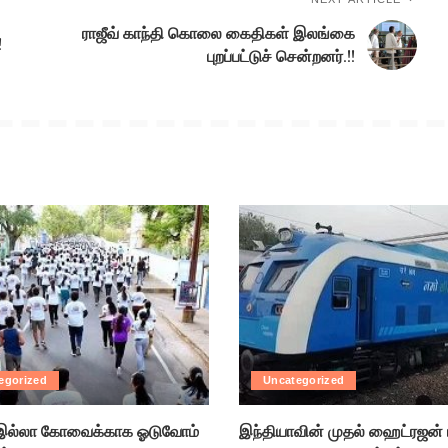
ராஜீவ் காந்தி கொலை கைதிகள் இலங்கை
!
புறப்பட்டுச் சென்றனர்.!!
egorized
Uncategorized
ல்லா கோவைக்காக ஓடுவோம்
இந்தியாவின் முதல் ஹைட்ரஜன் 