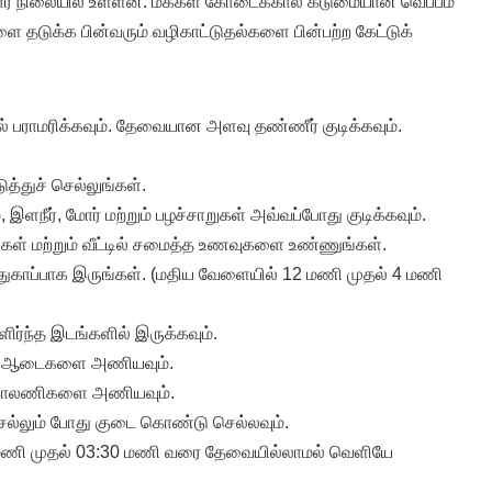
யார் நிலையில் உள்ளன. மக்கள் கோடைக்கால கடுமையான வெப்பம்
ளை தடுக்க பின்வரும் வழிகாட்டுதல்களை பின்பற்ற கேட்டுக்
ாமல் பராமரிக்கவும். தேவையான அளவு தண்ணீர் குடிக்கவும்.
ுத்துச் செல்லுங்கள்.
, இளநீர், மோர் மற்றும் பழச்சாறுகள் அவ்வப்போது குடிக்கவும்.
ிகள் மற்றும் வீட்டில் சமைத்த உணவுகளை உண்ணுங்கள்.
 பாதுகாப்பாக இருங்கள். (மதிய வேளையில் 12 மணி முதல் 4 மணி
ுளிர்ந்த இடங்களில் இருக்கவும்.
்தி ஆடைகளை அணியவும்.
ு காலணிகளை அணியவும்.
ெல்லும் போது குடை கொண்டு செல்லவும்.
00 மணி முதல் 03:30 மணி வரை தேவையில்லாமல் வெளியே