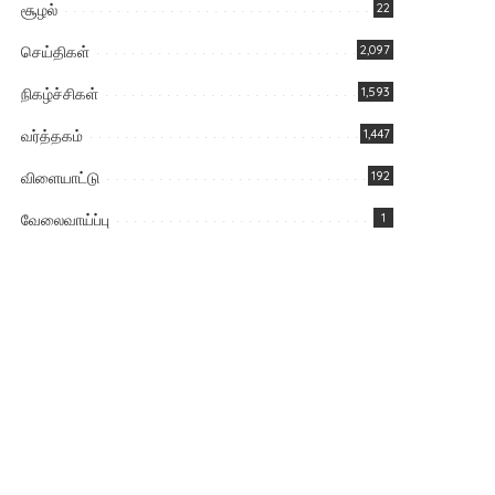
சூழல்
22
செய்திகள்
2,097
நிகழ்ச்சிகள்
1,593
வர்த்தகம்
1,447
விளையாட்டு
192
வேலைவாய்ப்பு
1