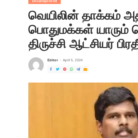
Uncategorized
வெயிலின் தாக்கம் அ
பொதுமக்கள் யாரும் 
திருச்சி ஆட்சியர் பிரதீ
Editor
April 5, 2024
Posted
by