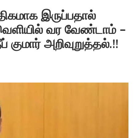
திகமாக இருப்பதால்
வெளியில் வர வேண்டாம் –
ப் குமார் அறிவுறுத்தல்.!!