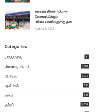
சுதந்திர தினம்: விமான
நிலையத்திற்குள்
பார்வையாளர்களுக்கு தடை
August 8, 2026
Categories
EXCLUSIVE
3
Uncategorized
5,689
அரசியல்
5,037
ஆன்மீகம்
398
கல்வி
513
குற்றம்
5,609