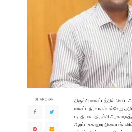
SHARE ON
திருச்சி மாவட்டத்தில் வெப்ப
மாவட்ட நிர்வாகம் பல்வேறு த
பகுதியாக திருச்சி அரசு மரு
ஆரம்ப சுகாதார நிலையங்களில