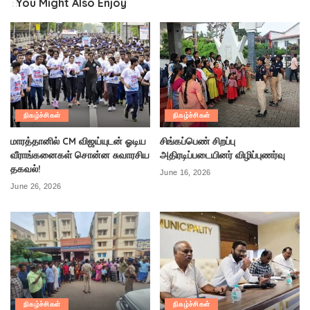
You Might Also Enjoy
நிகழ்ச்சிகள்
நிகழ்ச்சிகள்
மாரத்தானில் CM விஜய்யுடன் ஓடிய
சிங்கப்பெண் சிறப்பு
வீராங்கனைகள் சொன்ன சுவாரசிய
அதிரடிப்படையினர் விழிப்புணர்வு
தகவல்!
June 16, 2026
June 26, 2026
நிகழ்ச்சிகள்
நிகழ்ச்சிகள்