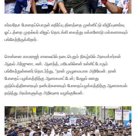
சர்வதேச போதைப்பொருள் எதிர்ப்பு தினத்தை முன்னிட்டு விழிப்புணர்வு
ஓட்டத்தை முதல்வர் விஜய் தொடங்கி வைத்து மக்களோடு மக்களாகவும்
பங்கேற்றிருக்கிறார்.
சென்னை காமராஜர் சாலையில் நடைபெறும் நிகழ்வில் அமைச்சர்கள்
ஆதவ் அர்ஜுனா, என். ஆனந்த், மரியவில்சன் உள்ளிட்டோரும்
பங்கேற்றுள்ளனர்.தொடர்ந்து, “நான் முழுமையாக அறிவேன். நான்
போதைப் பழக்கத்திற்கு ஆளாகமாட்டேன்; மேலும் எனது
குடும்பத்தினரையும் நண்பர்களையும் போதைப்பழக்கத்திற்கு ஆளாகாமல்
தடுத்து அவர்களுக்கு அறிவுரை வழங்குவேன்.