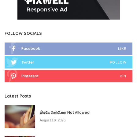
FOLLOW SOCIALS
Facebook
LIKE
Twitter
FOLLOW
Pinterest
PIN
Latest Posts
இங்கே செல்போன் Not Allowed
August 10, 2026