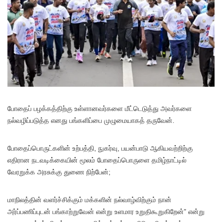
போதைப் பழக்கத்திற்கு உள்ளானவர்களை மீட்டெடுத்து அவர்களை
நல்வழிப்படுத்த எனது பங்களிப்பை முழுமையாகத் தருவேன்.
போதைப்பொருட்களின் உற்பத்தி, நுகர்வு, பயன்பாடு ஆகியவற்றிற்கு
எதிரான நடவடிக்கையின் மூலம் போதைப்பொருளை தமிழ்நாட்டில்
வேரறுக்க அரசுக்கு துணை நிற்பேன்;
மாநிலத்தின் வளர்ச்சிக்கும் மக்களின் நல்வாழ்விற்கும் நான்
அர்ப்பணிப்புடன் பங்காற்றுவேன் என்று உளமார உறுதிகூறுகிறேன்” என்று