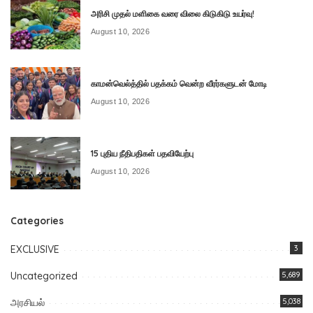
அரிசி முதல் மளிகை வரை விலை கிடுகிடு உயர்வு!
August 10, 2026
காமன்வெல்த்தில் பதக்கம் வென்ற வீரர்களுடன் மோடி
August 10, 2026
15 புதிய நீதிபதிகள் பதவியேற்பு
August 10, 2026
Categories
EXCLUSIVE
3
Uncategorized
5,689
அரசியல்
5,038