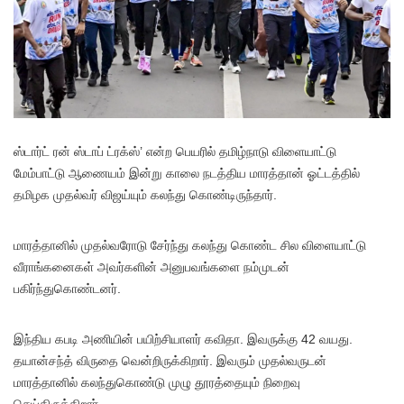
ஸ்டார்ட் ரன் ஸ்டாப் ட்ரக்ஸ்’ என்ற பெயரில் தமிழ்நாடு விளையாட்டு
மேம்பாட்டு ஆணையம் இன்று காலை நடத்திய மாரத்தான் ஓட்டத்தில்
தமிழக முதல்வர் விஜய்யும் கலந்து கொண்டிருந்தார்.
மாரத்தானில் முதல்வரோடு சேர்ந்து கலந்து கொண்ட சில விளையாட்டு
வீராங்கனைகள் அவர்களின் அனுபவங்களை நம்முடன்
பகிர்ந்துகொண்டனர்.
இந்திய கபடி அணியின் பயிற்சியாளர் கவிதா. இவருக்கு 42 வயது.
தயான்சந்த் விருதை வென்றிருக்கிறார். இவரும் முதல்வருடன்
மாரத்தானில் கலந்துகொண்டு முழு தூரத்தையும் நிறைவு