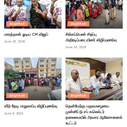
நிகழ்ச்சிகள்
நிகழ்ச்சிகள்
மாரத்தான் ஓடிய CM விஜய்
சிங்கப்பெண் சிறப்பு
அதிரடிப்படையினர் விழிப்புணர்வு
June 26, 2026
June 16, 2026
நிகழ்ச்சிகள்
நிகழ்ச்சிகள்
வீடு தேடி பாதுகாப்பு விழிப்புணர்வு
தென்மேற்கு பருவமழையை
முன்னிட்டு சப் கலெக்டர்
June 8, 2026
தலைமையில் அவசர ஆலோசனைக்
கூட்டம்