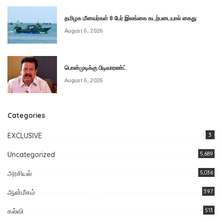
தமிழக மீனவர்கள் 8 பேர் இலங்கை கடற்படையால் கைது
August 6, 2026
பொன்முடிக்கு பிடிவாரண்ட்
August 6, 2026
Categories
EXCLUSIVE
3
Uncategorized
5,689
அரசியல்
5,036
ஆன்மீகம்
397
கல்வி
513