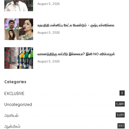
August 5, 2026
உதயநிதி மன்னிப்பு கேட்க வேண்டும் – குஷ்பு எச்சரிக்கை
August 5, 2026
வாகனத்திற்கு காப்பீடு இல்லையா? இனி NO எரிபொருள்
August 5, 2026
Categories
EXCLUSIVE
3
Uncategorized
5,689
அரசியல்
5,031
ஆன்மீகம்
397