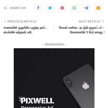
SHARE ON
PREVIOUS ARTICLE
NEXT ARTICLE
சாலையின் குறுக்கே புகுந்த நாய்…
சேவல் சண்டை நடத்தி சூதாட்டம் –
பைக்கில் வந்தவர் பலி..
கோவையில் 5 பேர் கைது..!
– Advertisement –