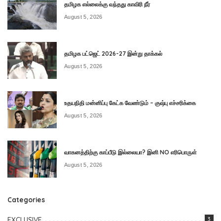
தமிழக எல்லைக்கு வந்தது காவிரி நீர்
August 5, 2026
தமிழக பட்ஜெட் 2026-27 இன்று தாக்கல்
August 5, 2026
உதயநிதி மன்னிப்பு கேட்க வேண்டும் – குஷ்பு எச்சரிக்கை
August 5, 2026
வாகனத்திற்கு காப்பீடு இல்லையா? இனி NO எரிபொருள்
August 5, 2026
Categories
EXCLUSIVE
3