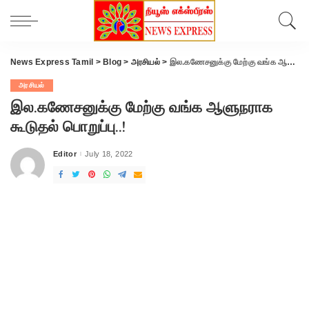
News Express Tamil
>
Blog
>
அரசியல்
>
இல.கணேசனுக்கு மேற்கு வங்க ஆளுநராக கூடுதல் பொறுப்பு..!
அரசியல்
இல.கணேசனுக்கு மேற்கு வங்க ஆளுநராக
கூடுதல் பொறுப்பு..!
Editor
July 18, 2022
Posted
by