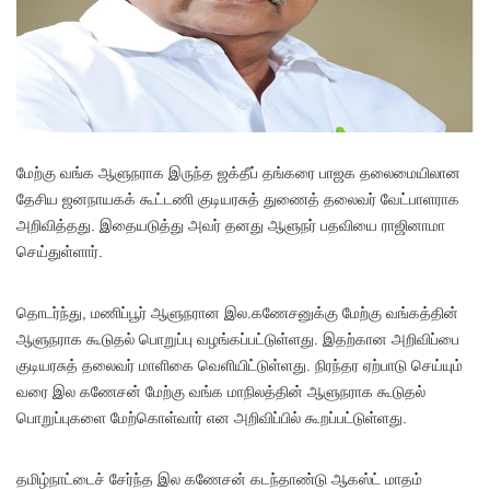
மேற்கு வங்க ஆளுநராக இருந்த ஜக்தீப் தங்கரை பாஜக தலைமையிலான
தேசிய ஜனநாயகக் கூட்டணி குடியரசுத் துணைத் தலைவர் வேட்பாளராக
அறிவித்தது. இதையடுத்து அவர் தனது ஆளுநர் பதவியை ராஜினாமா
செய்துள்ளார்.
தொடர்ந்து, மணிப்பூர் ஆளுநரான இல.கணேசனுக்கு மேற்கு வங்கத்தின்
ஆளுநராக கூடுதல் பொறுப்பு வழங்கப்பட்டுள்ளது. இதற்கான அறிவிப்பை
குடியரசுத் தலைவர் மாளிகை வெளியிட்டுள்ளது. நிரந்தர ஏற்பாடு செய்யும்
வரை இல கணேசன் மேற்கு வங்க மாநிலத்தின் ஆளுநராக கூடுதல்
பொறுப்புகளை மேற்கொள்வார் என அறிவிப்பில் கூறப்பட்டுள்ளது.
தமிழ்நாட்டைச் சேர்ந்த இல கணேசன் கடந்தாண்டு ஆகஸ்ட் மாதம்