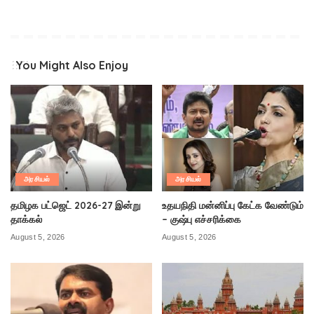
You Might Also Enjoy
அரசியல்
அரசியல்
தமிழக பட்ஜெட் 2026-27 இன்று
உதயநிதி மன்னிப்பு கேட்க வேண்டும்
தாக்கல்
– குஷ்பு எச்சரிக்கை
August 5, 2026
August 5, 2026