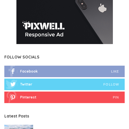
FOLLOW SOCIALS
Facebook
LIKE
Twitter
FOLLOW
Pinterest
PIN
Latest Posts