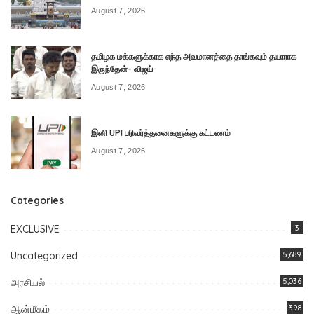
August 7, 2026
தமிழக மக்களுக்காக எந்த அவமானத்தை தாங்கவும் தயாராக
இருந்தேன்- விஜய்
August 7, 2026
இனி UPI பரிவர்த்தனைகளுக்கு கட்டணம்
August 7, 2026
Categories
EXCLUSIVE
3
Uncategorized
5,689
அரசியல்
5,036
ஆன்மீகம்
398