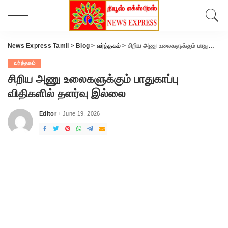
News Express Tamil
>
Blog
>
வர்த்தகம்
>
சிறிய அணு உலைகளுக்கும் பாதுகாப்பு விதிகளில் தளர்வு இல்லை
வர்த்தகம்
சிறிய அணு உலைகளுக்கும் பாதுகாப்பு
விதிகளில் தளர்வு இல்லை
Editor
June 19, 2026
Posted
by