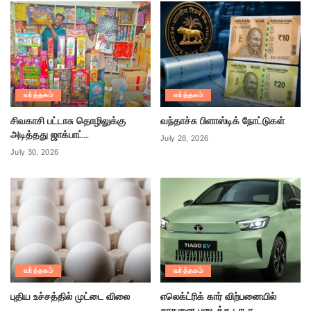
வர்த்தகம்
வர்த்தகம்
சிவகாசி பட்டாசு தொழிலுக்கு
வந்தாச்சு பிளாஸ்டிக் நோட்டுகள்
அடித்தது ஜாக்பாட்…
July 28, 2026
July 30, 2026
வர்த்தகம்
வர்த்தகம்
புதிய உச்சத்தில் முட்டை விலை
எலெக்ட்ரிக் கார் விற்பனையில்
சாதனை படைத்த டாடா