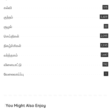
கல்வி
513
குற்றம்
5,609
சூழல்
22
செய்திகள்
2,093
நிகழ்ச்சிகள்
1,593
வர்த்தகம்
1,447
விளையாட்டு
192
வேலைவாய்ப்பு
1
You Might Also Enjoy