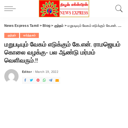
News Express Tamil
>
Blog
>
குற்றம்
>
மறுபடியும் வேகம் எடுக்கும் கே.என். ராமஜெயம் கொலை வழக்கு- பல ஆண்டு மர்மம் வெளிவரும்.!!
குற்றம்
வர்த்தகம்
மறுபடியும் வேகம் எடுக்கும் கே.என். ராமஜெயம்
கொலை வழக்கு- பல ஆண்டு மர்மம்
வெளிவரும்.!!
Editor
March 19, 2022
Posted
by