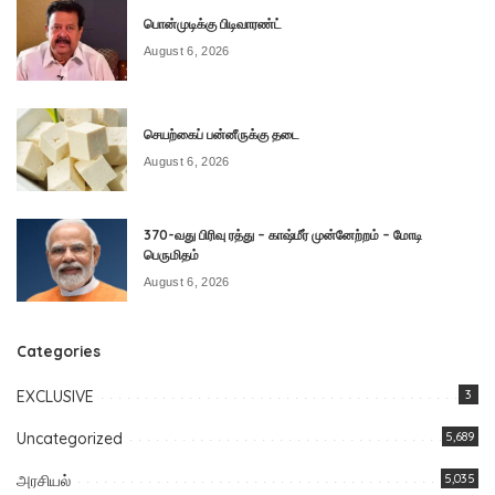
பொன்முடிக்கு பிடிவாரண்ட்
August 6, 2026
செயற்கைப் பன்னீருக்கு தடை
August 6, 2026
370-வது பிரிவு ரத்து – காஷ்மீர் முன்னேற்றம் – மோடி
பெருமிதம்
August 6, 2026
Categories
EXCLUSIVE
3
Uncategorized
5,689
அரசியல்
5,035