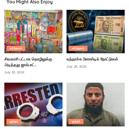
You Might Also Enjoy
வர்த்தகம்
வர்த்தகம்
சிவகாசி பட்டாசு தொழிலுக்கு
வந்தாச்சு பிளாஸ்டிக் நோட்டுகள்
அடித்தது ஜாக்பாட்…
July 28, 2026
July 30, 2026
குற்றம்
குற்றம்