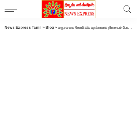
News Express Tamil
>
Blog
>
மருதமலை கோவிலில் புறக்காவல் நிலையம் போலீஸ் கமிஷனர் பாலகிருஷ்ணன் உத்தரவு.