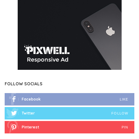
FOLLOW SOCIALS
Facebook
LIKE
Twitter
FOLLOW
Pinterest
PIN