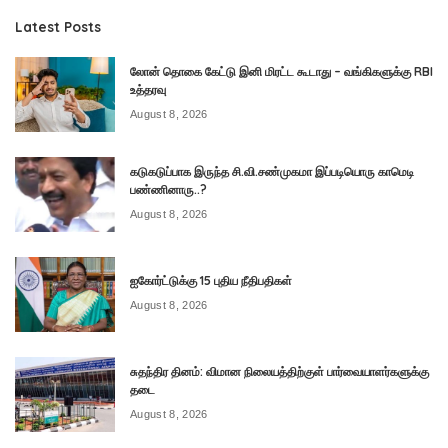
Latest Posts
லோன் தொகை கேட்டு இனி மிரட்ட கூடாது – வங்கிகளுக்கு RBI
உத்தரவு
August 8, 2026
கடுகடுப்பாக இருந்த சி.வி.சண்முகமா இப்படியொரு காமெடி
பண்ணினாரு..?
August 8, 2026
ஐகோர்ட்டுக்கு 15 புதிய நீதிபதிகள்
August 8, 2026
சுதந்திர தினம்: விமான நிலையத்திற்குள் பார்வையாளர்களுக்கு
தடை
August 8, 2026