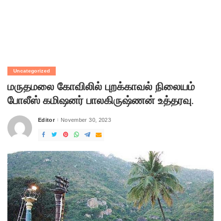
Uncategorized
மருதமலை கோவிலில் புறக்காவல் நிலையம்
போலீஸ் கமிஷனர் பாலகிருஷ்ணன் உத்தரவு.
Editor
November 30, 2023
Posted
by