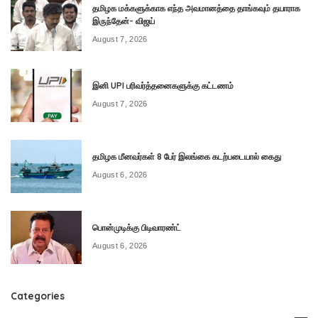
தமிழக மக்களுக்காக எந்த அவமானத்தை தாங்கவும் தயாராக
இருந்தேன்- விஜய்
August 7, 2026
இனி UPI பரிவர்த்தனைகளுக்கு கட்டணம்
August 7, 2026
தமிழக மீனவர்கள் 8 பேர் இலங்கை கடற்படையால் கைது
August 6, 2026
பொன்முடிக்கு பிடிவாரண்ட்
August 6, 2026
Categories