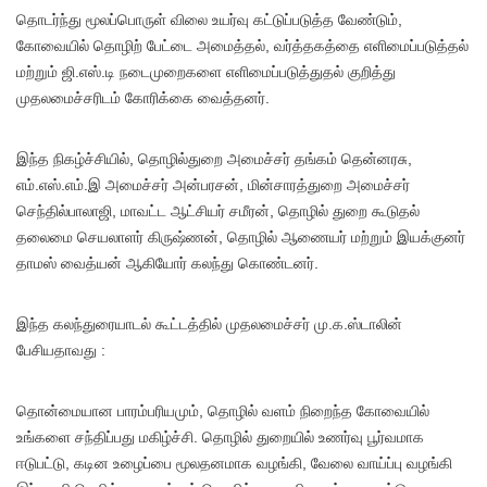
தொடர்ந்து மூலப்பொருள் விலை உயர்வு கட்டுப்படுத்த வேண்டும்,
கோவையில் தொழிற் பேட்டை அமைத்தல், வர்த்தகத்தை எளிமைப்படுத்தல்
மற்றும் ஜி.எஸ்.டி நடைமுறைகளை எளிமைப்படுத்துதல் குறித்து
முதலமைச்சரிடம் கோரிக்கை வைத்தனர்.
இந்த நிகழ்ச்சியில், தொழில்துறை அமைச்சர் தங்கம் தென்னரசு,
எம்.எஸ்.எம்.இ அமைச்சர் அன்பரசன், மின்சாரத்துறை அமைச்சர்
செந்தில்பாலாஜி, மாவட்ட ஆட்சியர் சமீரன், தொழில் துறை கூடுதல்
தலைமை செயலாளர் கிருஷ்ணன், தொழில் ஆணையர் மற்றும் இயக்குனர்
தாமஸ் வைத்யன் ஆகியோர் கலந்து கொண்டனர்.
இந்த கலந்துரையாடல் கூட்டத்தில் முதலமைச்சர் மு.க.ஸ்டாலின்
பேசியதாவது :
தொன்மையான பாரம்பரியமும், தொழில் வளம் நிறைந்த கோவையில்
உங்களை சந்திப்பது மகிழ்ச்சி. தொழில் துறையில் உணர்வு பூர்வமாக
ஈடுபட்டு, கடின உழைப்பை மூலதனமாக வழங்கி, வேலை வாய்ப்பு வழங்கி