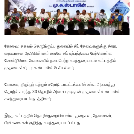
கோவை: தகவல் தொழில்நுட்ப துறையில் சிப் தேவைகளுக்கு சீனா,
தைவானை தேடுகின்றனர் எனவே சிப் உற்பத்தியை மேற்கொள்ள
வேண்டுமென கோவையில் நடைபெற்ற கலந்துரையாடல் கூட்டத்தில்
முதலமைச்சர் மு.க.ஸ்டாலின் பேசியுள்ளார்.
கோவை, திருப்பூர் மற்றும் ஈரோடு மாவட்டங்களில் உள்ள அனைத்து
தொழில் சார்ந்த 33 தொழில் அமைப்புகளுடன் முதலமைச்ச் ஸ்டாலின்
கலந்துரையாடல் நடத்தினார்.
இந்த கூட்டத்தில் தொழில்துறையில் உள்ள குறைகள், தேவைகள்,
பிரச்சனைகள் குறித்து கலந்துரையாடப்பட்டது.