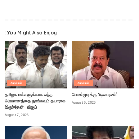
You Might Also Enjoy
அரசியல்
அரசியல்
தமிழக மக்களுக்காக எந்த
பொன்முடிக்கு பிடிவாரண்ட்
அவமானத்தை தாங்கவும் தயாராக
August 6, 2026
இருந்தேன்- விஜய்
August 7, 2026