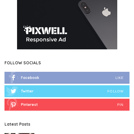
FOLLOW SOCIALS
Facebook
LIKE
Twitter
FOLLOW
Pinterest
PIN
Latest Posts