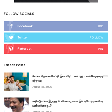
FOLLOW SOCIALS
Facebook
LIKE
Twitter
FOLLOW
Pinterest
PIN
Latest Posts
லோன் தொகை கேட்டு இனி மிரட்ட கூடாது – வங்கிகளுக்கு RBI
உத்தரவு
August 8, 2026
கடுகடுப்பாக இருந்த சி.வி.சண்முகமா இப்படியொரு காமெடி
பண்ணினாரு..?
August 8, 2026