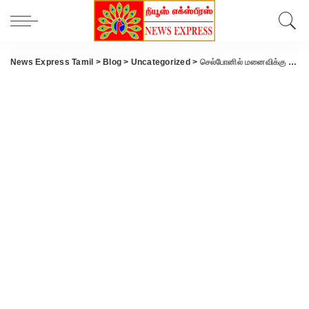
News Express Tamil
>
Blog
>
Uncategorized
>
செல்போனில் மனைவிக்கு மெசேஜ் அனுப்பி விட்டு கணவர் தூக்கிட்டு தற்கொலை..