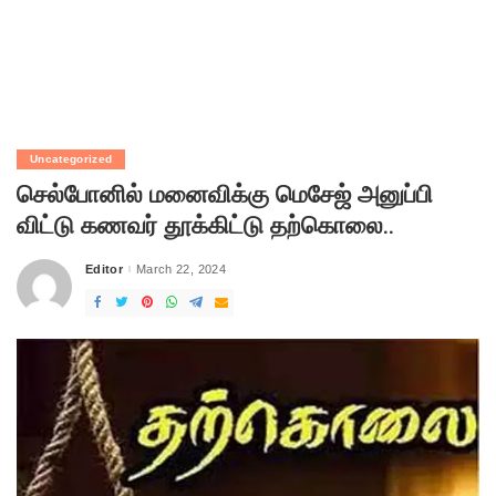
Uncategorized
செல்போனில் மனைவிக்கு மெசேஜ் அனுப்பி
விட்டு கணவர் தூக்கிட்டு தற்கொலை..
Editor
March 22, 2024
Posted
by