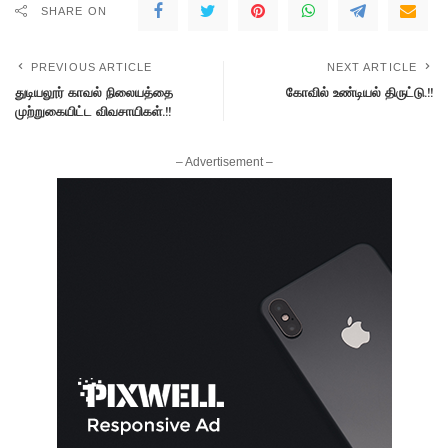
SHARE ON
PREVIOUS ARTICLE
NEXT ARTICLE
துடியலூர் காவல் நிலையத்தை
கோவில் உண்டியல் திருட்டு.!!
முற்றுகையிட்ட விவசாயிகள்.!!
– Advertisement –