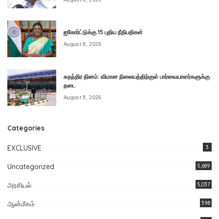
ஐகோர்ட்டுக்கு 15 புதிய நீதிபதிகள்
August 8, 2026
சுதந்திர தினம்: விமான நிலையத்திற்குள் பார்வையாளர்களுக்கு
தடை
August 8, 2026
Categories
EXCLUSIVE
3
Uncategorized
5,689
அரசியல்
5,037
ஆன்மீகம்
398