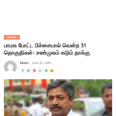
அரசியல்
பாமக போட்ட பிச்சையால் வென்ற 31
தொகுதிகள்- சண்முகம் கடும் தாக்கு
Editor
June 15, 2026
Posted
by