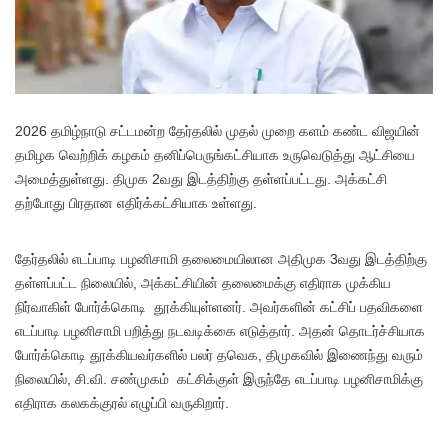
2026 தமிழ்நாடு சட்டமன்ற தேர்தலில் முதல் முறை களம் கண்ட விஜயின்
தமிழக வெற்றிக் கழகம் தனிப்பெருங்கட்சியாக உருவெடுத்து ஆட்சியை
அமைத்துள்ளது. திமுக 2வது இடத்திற்கு தள்ளப்பட்டது. அக்கட்சி
தற்போது பிரதான எதிர்க்கட்சியாக உள்ளது.
தேர்தலில் எடப்பாடி பழனிசாமி தலைமையிலான அதிமுக 3வது இடத்திற்கு
தள்ளப்பட்ட நிலையில், அக்கட்சியின் தலைமைக்கு எதிராக முக்கிய
நிர்வாகிள் போர்க்கொடி தூக்கியுள்ளனர். அவர்களின் கட்சிப் பதவிகளை
எடப்பாடி பழனிசாமி பறித்து நடவடிக்கை எடுத்தார். அதன் தொடர்ச்சியாக
போர்க்கொடி தூக்கியவர்களில் பலர் தவெக, திமுகவில் இணைந்து வரும்
நிலையில், சி.வி. சண்முகம் கட்சிக்குள் இருந்தே எடப்பாடி பழனிசாமிக்கு
எதிராக கலகக்குரல் எழுப்பி வருகிறார்.