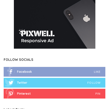
FOLLOW SOCIALS
Facebook
LIKE
Twitter
FOLLOW
Pinterest
PIN