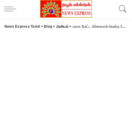
News Express Tamil
>
Blog
>
அரசியல்
>
பாமக போட்ட பிச்சையால் வென்ற 31 தொகுதிகள்- சண்முகம் கடும் தாக்கு