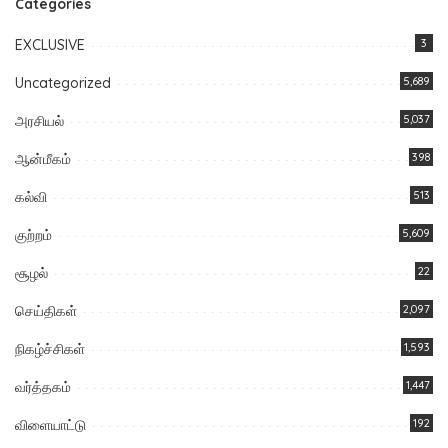
Categories
EXCLUSIVE
3
Uncategorized
5,689
அரசியல்
5,037
ஆன்மீகம்
398
கல்வி
513
குற்றம்
5,609
சூழல்
22
செய்திகள்
2,097
நிகழ்ச்சிகள்
1,593
வர்த்தகம்
1,447
விளையாட்டு
192