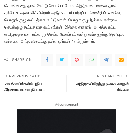
சொன்னதை தான் கேட்டு செயல்பட்டோம். அதற்கான பலனை தான்
தற்போது அனுபவிக்கிறோம்.அதிமுக காப்பாற்றப்பட வேண்டும். எனவே,
பொதுக் குழு கூட்டத்தை கூட்டுங்கள். பொதுக்குழு இல்லை என்றால்
செயற்குழு கூட்டத்தை கூட்டுங்கள். இல்லை என்றால், அடுத்த கட்ட
வழிமுறைகளை எவ்வாறு செய்ய வேண்டும் என்று எங்களுக்கு தெரியும்.
எங்களை அந்த நிலைக்கு தள்ளாதீர்கள்.” என்றுள்ளார்.
SHARE ON
PREVIOUS ARTICLE
NEXT ARTICLE
214 கோயில்களில் புதிய
அதிமுகவிலிருந்து நடிகை கவுதமி
அறங்காவலர்கள் நியமனம்
விலகல்
– Advertisement –