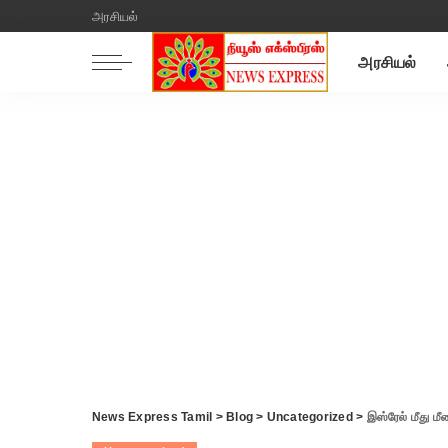
அரசியல்
அரசியல்
News Express Tamil
>
Blog
>
Uncategorized
>
இஸ்ரேல் மீது ம