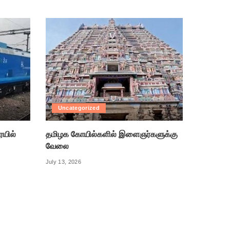
Uncategorized
ரயில்
தமிழக கோயில்களில் இளைஞர்களுக்கு
வேலை
July 13, 2026