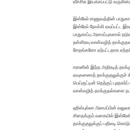
வீச்சில் இயக்கப்பட்டு வருகின
இஸ்ரேல் ராணுவத்தின் பாதுகாப
இஸ்ரேல் நோக்கி ஏவப்பட்ட இர
பாதுகாப்பு அமைப்புகளால் ந
நள்ளிரவு வான்வழித் தாக்குதல
சேதங்களோ ஏற்பட்டதாக எந்
ஈரானின் இந்த அதிரடித் தாக்க
ஏவுகணைத் தாக்குதலுக்குச் 
பெய்ரூட்டின் தெற்குப் புறநக
வான்வழித் தாக்குதல்களை நடத
ஹிஸ்புல்லா அமைப்பின் வலுவ
சிதைக்கும் வகையில் இஸ்ரேலி
தாக்குதலுக்குப் பதிலடி கொடுக்