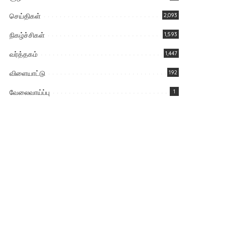
செய்திகள்
2,093
நிகழ்ச்சிகள்
1,593
வர்த்தகம்
1,447
விளையாட்டு
192
வேலைவாய்ப்பு
1