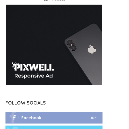
– Advertisement –
FOLLOW SOCIALS
Facebook
LIKE