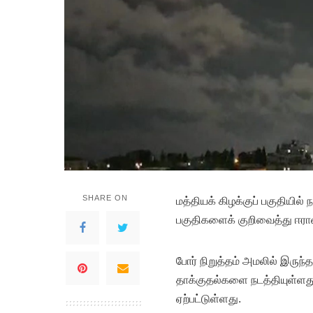
SHARE ON
மத்தியக் கிழக்குப் பகுதியில் 
பகுதிகளைக் குறிவைத்து ஈரா
போர் நிறுத்தம் அமலில் இருந்
தாக்குதல்களை நடத்தியுள்ளது
ஏற்பட்டுள்ளது.