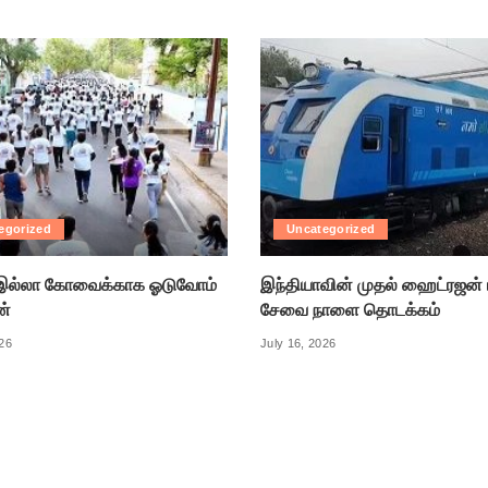
egorized
Uncategorized
ல்லா கோவைக்காக ஓடுவோம்
இந்தியாவின் முதல் ஹைட்ரஜன் 
ன்
சேவை நாளை தொடக்கம்
026
July 16, 2026