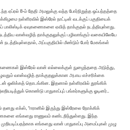
ந்த ஏப்ரல் 8-ம் தேதி அமலுக்கு வந்த போர்நிறுத்த ஒப்பந்தத்தை
க்கிழமை நள்ளிரவில் இஸ்ரேல் நாட்டின் வடக்குப் பகுதியைக்
ப் பாலிஸ்டிக் ஏவுகணைகளை ஏவித் தாக்குதல் நடத்தியுள்ளது.
் நடத்திய வான்வழித் தாக்குதலுக்குப் பழிவாங்கும் வகையிலேயே
் நடத்தியுள்ளதால், அப்பகுதியில் மீண்டும் போர் மேகங்கள்
ஏவுகணைகள் இஸ்ரேல் வான் எல்லைக்குள் நுழைந்ததை அடுத்து,
முழுவதும் வான்வழித் தாக்குதலுக்கான அபாய எச்சரிக்கை
டன் ஒலிக்கத் தொடங்கின. இதனால் நள்ளிரவில் தூங்கிக்
யடித்துக் கொண்டு பாதுகாப்புப் பங்கர்களுக்கு ஓடினர்..
ம் தனது எக்ஸ், “ஈரானில் இருந்து இஸ்ரேலை நோக்கிக்
ணைகளை எங்களது ராணுவம் கண்டறிந்துள்ளது. இந்த
ுறியடிப்பதற்காக எங்களது வான் பாதுகாப்பு அமைப்புகள் முழு