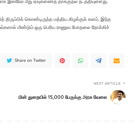
க இஸ்ரேல் மீது ஏவுகணைத் தாக்குதல் நடத்தியுள்ளது.
ிரும்பிக் கொண்டிருந்த மத்திய கிழக்குக் களம், இந்த
ல்களால் மீண்டும் ஒரு பெரிய ராணுவ மோதலை நோக்கிச்
Share on Twitter
NEXT ARTICLE
மின் துறையில் 15,000 பேருக்கு அரசு வேலை