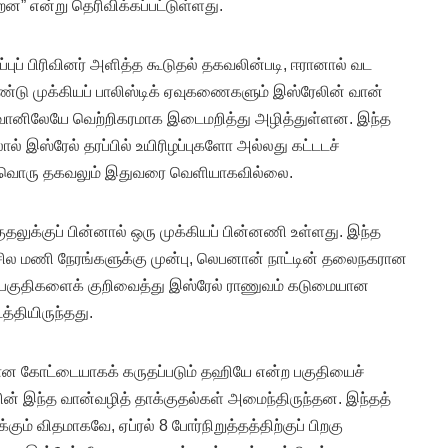
்றன” என்று தெரிவிக்கப்பட்டுள்ளது.
்புப் பிரிவினர் அளித்த கூடுதல் தகவலின்படி, ஈரானால் வட
ண்டு முக்கியப் பாலிஸ்டிக் ஏவுகணைகளும் இஸ்ரேலின் வான்
டுவானிலேயே வெற்றிகரமாக இடைமறித்து அழித்துள்ளன. இந்த
ால் இஸ்ரேல் தரப்பில் உயிரிழப்புகளோ அல்லது கட்டடச்
தவொரு தகவலும் இதுவரை வெளியாகவில்லை.
ுதலுக்குப் பின்னால் ஒரு முக்கியப் பின்னணி உள்ளது. இந்த
சில மணி நேரங்களுக்கு முன்பு, லெபனான் நாட்டின் தலைநகரான
ர்ப் பகுதிகளைக் குறிவைத்து இஸ்ரேல் ராணுவம் கடுமையான
்தியிருந்தது.
ான கோட்டையாகக் கருதப்படும் தஹியே என்ற பகுதியைச்
ன் இந்த வான்வழித் தாக்குதல்கள் அமைந்திருந்தன. இந்தத்
கும் விதமாகவே, ஏப்ரல் 8 போர்நிறுத்தத்திற்குப் பிறகு