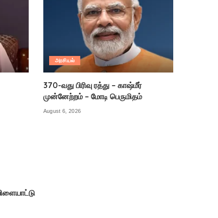
அரசியல்
370-வது பிரிவு ரத்து – காஷ்மீர்
முன்னேற்றம் – மோடி பெருமிதம்
August 6, 2026
ிளையாட்டு