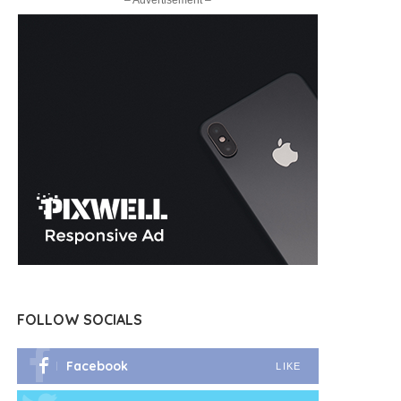
– Advertisement –
FOLLOW SOCIALS
Facebook
LIKE