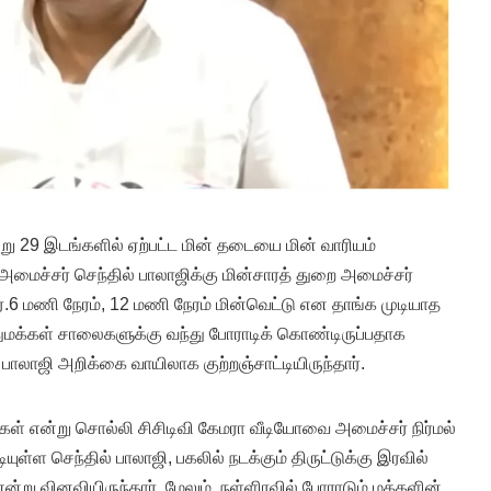
்று 29 இடங்களில் ஏற்பட்ட மின் தடையை மின் வாரியம்
மைச்சர் செந்தில் பாலாஜிக்கு மின்சாரத் துறை அமைச்சர்
ளார்.6 மணி நேரம், 12 மணி நேரம் மின்வெட்டு என தாங்க முடியாத
துமக்கள் சாலைகளுக்கு வந்து போராடிக் கொண்டிருப்பதாக
பாலாஜி அறிக்கை வாயிலாக குற்றஞ்சாட்டியிருந்தார்.
்கள் என்று சொல்லி சிசிடிவி கேமரா வீடியோவை அமைச்சர் நிர்மல்
டியுள்ள செந்தில் பாலாஜி, பகலில் நடக்கும் திருட்டுக்கு இரவில்
என்று வினவியிருந்தார். மேலும், நள்ளிரவில் போராடும் மக்களின்