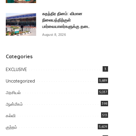
சுதந்திர தினம்: விமான
நிலையத்திற்குள்
பார்வையாளர்களுக்கு தடை
August 8, 2026
Categories
EXCLUSIVE
3
Uncategorized
5,689
அரசியல்
5,037
ஆன்மீகம்
398
கல்வி
513
குற்றம்
5,609