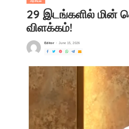
அரசியல்
29 இடங்களில் மின் வெ
விளக்கம்!
Editor
June 15, 2026
Posted
by