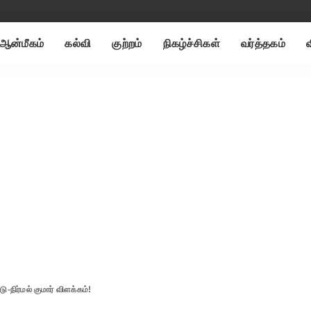
ஆன்மீகம்
கல்வி
குற்றம்
நிகழ்ச்சிகள்
வர்த்தகம்
ு-நிர்மல் குமார் விளக்கம்!