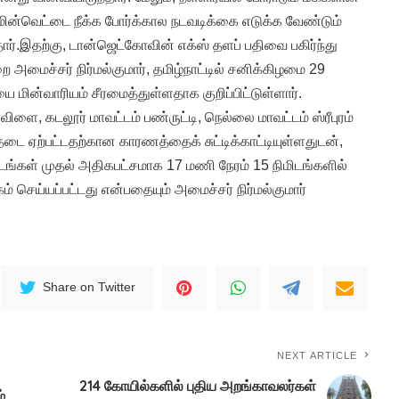
ின்வெட்டை நீக்க போர்க்கால நடவடிக்கை எடுக்க வேண்டும்
தார்.இதற்கு, டான்ஜெட்கோவின் எக்ஸ் தளப் பதிவை பகிர்ந்து
ை அமைச்சர் நிர்மல்குமார், தமிழ்நாட்டில் சனிக்கிழமை 29
 மின்வாரியம் சீரமைத்துள்ளதாக குறிப்பிட்டுள்ளார்.
ிளை, கடலூர் மாவட்டம் பண்ருட்டி, நெல்லை மாவட்டம் ஸ்ரீபுரம்
தடை ஏற்பட்டதற்கான காரணத்தைக் சுட்டிக்காட்டியுள்ளதுடன்,
டங்கள் முதல் அதிகபட்சமாக 17 மணி நேரம் 15 நிமிடங்களில்
ம் செய்யப்பட்டது என்பதையும் அமைச்சர் நிர்மல்குமார்
Share on Twitter
NEXT ARTICLE
214 கோயில்களில் புதிய அறங்காவலர்கள்
்