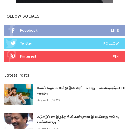
FOLLOW SOCIALS
Facebook
LIKE
Twitter
FOLLOW
Pinterest
PIN
Latest Posts
லோன் தொகை கேட்டு இனி மிரட்ட கூடாது – வங்கிகளுக்கு RBI
உத்தரவு
August 8, 2026
கடுகடுப்பாக இருந்த சி.வி.சண்முகமா இப்படியொரு காமெடி
பண்ணினாரு..?