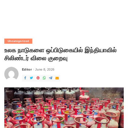
Uncategorized
உலக நாடுகளை ஒப்பிடுகையில் இந்தியாவில்
சிலிண்டர் விலை குறைவு
Editor
June 8, 2026
Posted
by