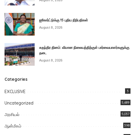
August 8, 2026
ஐகோர்ட்டுக்கு 15 புதிய நீதிபதிகள்
August 8, 2026
சுதந்திர தினம்: விமான நிலையத்திற்குள் பார்வையாளர்களுக்கு
தடை
August 8, 2026
Categories
EXCLUSIVE
3
Uncategorized
5,689
அரசியல்
5,037
ஆன்மீகம்
398