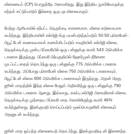
விலையைப் (CP) பொறுத்தே அமைகிறது. இது இந்திய நுகர்வோருக்கு
எந்தக் கட்டுப்பாடும் இல்லாத ஒரு புற விலையாகும்.
மேற்கு ஆசியாவில் ஏற்பட்ட நெருக்கடி காரணமாக, விலை கடுமையாக
உயர்ந்தது. இந்தியாவின் எல்பிஜி-க்கு பயன்படுத்தப்படும் 50:50 புரொபேன்-
பியூட்டேன் கலவையாகக் கணக்கிடப்படும் சவுதியின் எல்பிஜி விலை,
நெருக்கடிக்கு முன்பு பிப்ரவரியில் ஒரு டன்னுக்கு சுமார் 543 அமெரிக்க
டாலராக இருந்தது. பிப்ரவரி பிற்பகுதியில் ஹோர்முஸ் நீரிணை
மூடப்பட்டதைத் தொடர்ந்து ஒரு டன்னுக்கு 775 அமெரிக்க டாலராக
உயர்ந்தது. அப்போது புரொபேன் விலை 750 அமெரிக்க டாலராகவும்,
பியூட்டேன் விலை 800 அமெரிக்க டாலராகவும் இருந்தது. அதன் பிறகு,
ஜூன் மாதத்தில் இந்த விலை மேலும் அதிகரித்து ஒரு டன்னுக்கு 790
அமெரிக்க டாலராக ஆனது. இவ்வாறு, கலப்பு எல்பிஜி அளவுகோல் விலை,
நெருக்கடிக்கு முந்தைய பிப்ரவரி மாத அளவிலிருந்து சுமார் 46%
உயர்ந்துள்ளது. இறக்குமதி செய்யப்படும் மூலப்பொருளின் விலையும்
அதனுடன் உயர்ந்தது.
ஜூன் மாத ஒப்பந்த விலையைத் தொடர்ந்து, இறக்குமதியுடன் இணைந்த