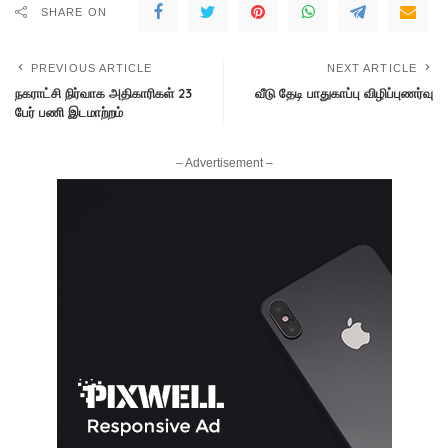
SHARE ON
PREVIOUS ARTICLE
NEXT ARTICLE
நகராட்சி நிர்வாக அதிகாரிகள் 23
வீடு தேடி பாதுகாப்பு விழிப்புணர்வு
பேர் பணி இடமாற்றம்
– Advertisement –