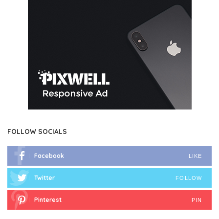
FOLLOW SOCIALS
Facebook
LIKE
Twitter
FOLLOW
Pinterest
PIN