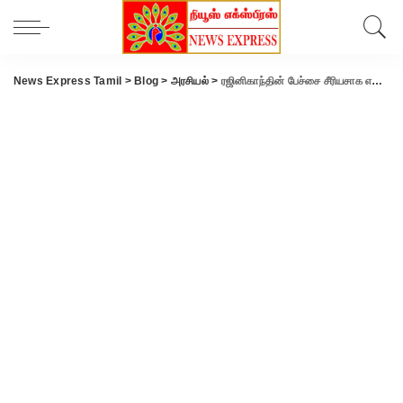
News Express Tamil
>
Blog
>
அரசியல்
>
ரஜினிகாந்தின் பேச்சை சீரியசாக எடுத்துக் கொள்ள வேண்டாம்- வைகோ பரபரப்பு பேட்டி..!