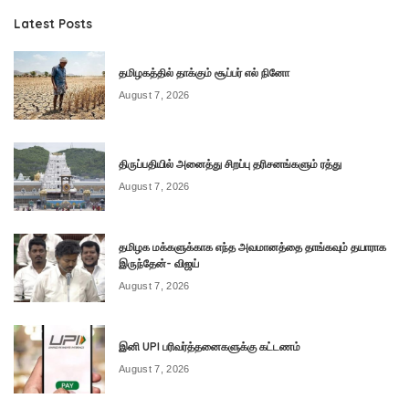
Latest Posts
தமிழகத்தில் தாக்கும் சூப்பர் எல் நினோ
August 7, 2026
திருப்பதியில் அனைத்து சிறப்பு தரிசனங்களும் ரத்து
August 7, 2026
தமிழக மக்களுக்காக எந்த அவமானத்தை தாங்கவும் தயாராக
இருந்தேன்- விஜய்
August 7, 2026
இனி UPI பரிவர்த்தனைகளுக்கு கட்டணம்
August 7, 2026