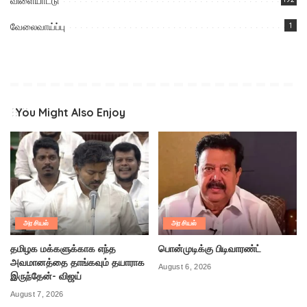
விளையாட்டு
வேலைவாய்ப்பு
1
You Might Also Enjoy
அரசியல்
அரசியல்
தமிழக மக்களுக்காக எந்த
பொன்முடிக்கு பிடிவாரண்ட்
அவமானத்தை தாங்கவும் தயாராக
August 6, 2026
இருந்தேன்- விஜய்
August 7, 2026