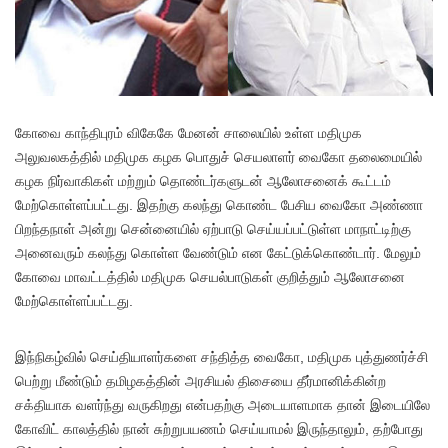
கோவை காந்திபுரம் விகேகே மேனன் சாலையில் உள்ள மதிமுக
அலுவலகத்தில் மதிமுக கழக பொதுச் செயலாளர் வைகோ தலைமையில்
கழக நிர்வாகிகள் மற்றும் தொண்டர்களுடன் ஆலோசனைக் கூட்டம்
மேற்கொள்ளப்பட்டது. இதற்கு கலந்து கொண்ட பேசிய வைகோ அண்ணா
பிறந்தநாள் அன்று சென்னையில் ஏற்பாடு செய்யப்பட்டுள்ள மாநாட்டிற்கு
அனைவரும் கலந்து கொள்ள வேண்டும் என கேட்டுக்கொண்டார். மேலும்
கோவை மாவட்டத்தில் மதிமுக செயல்பாடுகள் குறித்தும் ஆலோசனை
மேற்கொள்ளப்பட்டது.
இந்நிகழ்வில் செய்தியாளர்களை சந்தித்த வைகோ, மதிமுக புத்துணர்ச்சி
பெற்று மீண்டும் தமிழகத்தின் அரசியல் திசையை தீர்மானிக்கின்ற
சக்தியாக வளர்ந்து வருகிறது என்பதற்கு அடையாளமாக தான் இடையிலே
கோவிட் காலத்தில் நான் சுற்றுபயணம் செய்யாமல் இருந்தாலும், தற்போது