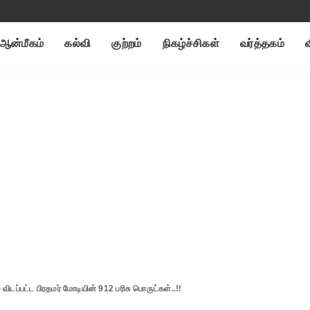
ஆன்மீகம்
கல்வி
குற்றம்
நிகழ்ச்சிகள்
வர்த்தகம்
ிடப்பட்ட பிரதமர் மோடியின் 912 பரிசு பொருட்கள்..!!