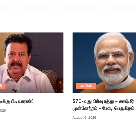
ல்
அரசியல்
க்கு பிடிவாரண்ட்
370-வது பிரிவு ரத்து – காஷ்மீர்
முன்னேற்றம் – மோடி பெருமிதம்
2026
August 6, 2026