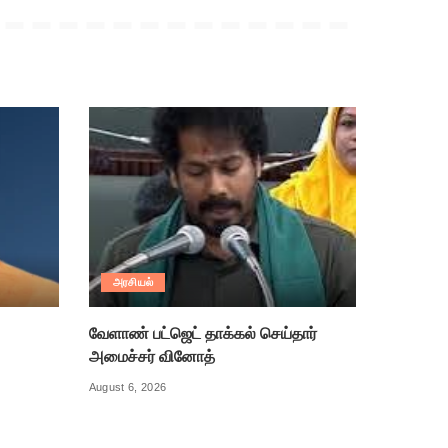
அரசியல்
வேளாண் பட்ஜெட் தாக்கல் செய்தார்
அமைச்சர் வினோத்
August 6, 2026