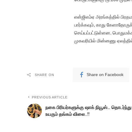
என்ஜிஎம்ஏ அரங்கத்தில் பிரத
பார்க்கவும், காது கேளாதோருக
செய்யப்பட்டுள்ளன. பொதுமக
முகவரியில் மின்னணு ஏலத்தில்
Share on Facebook
SHARE ON
PREVIOUS ARTICLE
நகை பிரியர்களுக்கு ஷாக் நியூஸ்… தொடர்ந்து
உயரும் தங்கம் விலை..!!