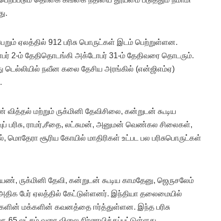
து.
றும் ஏலத்தில் 912 பரிசு பொருட்கள் இடம் பெற்றுள்ளன.
ர் 2-ம் தேதிதொடங்கி அக்டோபர் 31-ம் தேதிவரை தொடரும்.
து டெல்லியில் நவீன கலை தேசிய அரங்கில் (என்ஜிஎம்ஏ)
.
் வித்தல் மற்றும் ருக்மினி தேவிசிலை, கன்றுடன் கூடிய
் பரிசு, ராமர்,சீதை, லட்சுமன், அனுமன் வெண்கல சிலைகள்,
ல், மொதேரா சூரிய கோயில் மாதிரிகள் உட்பட பல பரிசுபொருட்கள்
ராயண், ருக்மினி தேவி, கன்றுடன் கூடிய காமதேனு, ஜெருசலேம்
அதிக பேர் ஏலத்தில் கேட்டுள்ளனர். இந்தியா தலைமையில்
களின் மக்களின் கவனத்தை ஈர்த்துள்ளன. இந்த பரிசு
ரூ.65 லட்சம் வரை விலை நிர்ணயிக்கப்பட்டுள்ளது.