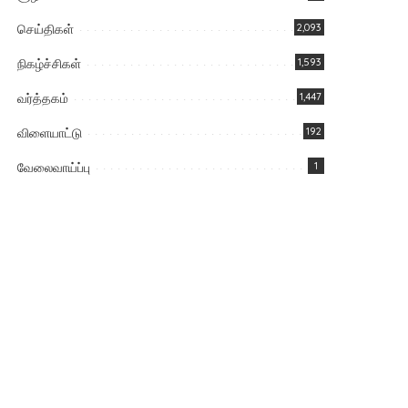
செய்திகள்
2,093
நிகழ்ச்சிகள்
1,593
வர்த்தகம்
1,447
விளையாட்டு
192
வேலைவாய்ப்பு
1