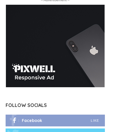
– Advertisement –
FOLLOW SOCIALS
Facebook
LIKE