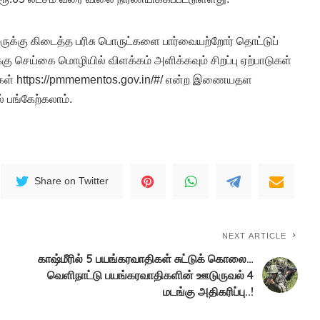
மருக்கு கிடைத்த பரிசு பொருட்களை பார்வையற்றோர் தொட்டுப்
்கு செய்கை மொழியில் விளக்கம் அளிக்கவும் சிறப்பு ஏற்பாடுகள்
்கள் https://pmmementos.gov.in/#/ என்ற இணையதள
 பங்கேற்கலாம்.
Share on Twitter
NEXT ARTICLE
காஷ்மீரில் 5 பயங்கரவாதிகள் சுட்டுக் கொலை…
வெளிநாட்டு பயங்கரவாதிகளின் ஊடுருவல் 4
மடங்கு அதிகரிப்பு..!