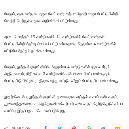
மேலும், ஒரு வார்டில் பாஜக வேட்பாளர் சத்யா ஜோதி ராஜா போட்டியின்றி
வெற்றி பெற்றுள்ளதாக அறிவிக்கப்பட்டுள்ளது.
ஆக, மொத்தம் 15 வார்டுகளில் 11 வார்டுகளில் வேட்பாளர்கள்
போட்டியின்றி தேர்வு செய்யப்பட்டு உள்ளதால், மீதமுள்ள 4 வார்டுகளில்
மட்டுமே தேர்தல் நடக்க உள்ளது.
மேலும், இந்த பேரூராட்சியில் மீதமுள்ள 4 வார்டுகளில் ஒரு வார்டில்
அதிமுகவும், மீதி உள்ள 3 வார்டுகளில் சுயேச்சை வேட்பாளர்களும்
போட்டியிடுகின்றனர். திமுக எந்த வார்டுகளிலும் போட்டியிடாமல் உள்ளது.
இதற்கிடையே, இந்த பேரூராட்சி தலைவராக அப்துல் வகாப் என்பவரும்,
துணைத்தலைவராக அந்தோணி சவேரியார் என்பவரும் தேர்ந்தெடுக்கப் பட
வாய்ப்பு இருப்பதாக சொல்லப்படுகிறது.
SHARE ON