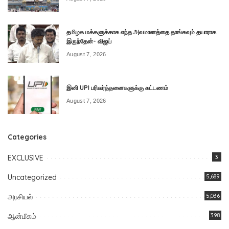
தமிழக மக்களுக்காக எந்த அவமானத்தை தாங்கவும் தயாராக
இருந்தேன்- விஜய்
August 7, 2026
இனி UPI பரிவர்த்தனைகளுக்கு கட்டணம்
August 7, 2026
Categories
EXCLUSIVE
3
Uncategorized
5,689
அரசியல்
5,036
ஆன்மீகம்
398