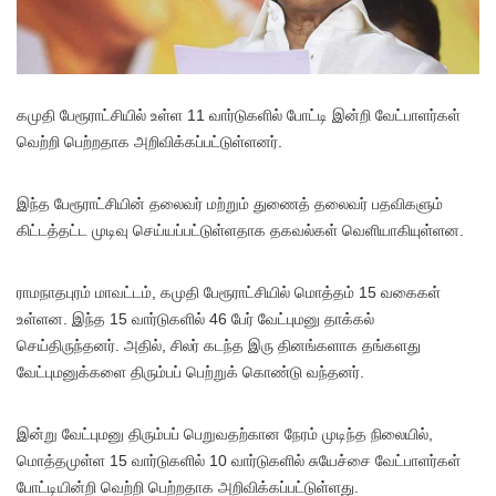
கமுதி பேரூராட்சியில் உள்ள 11 வார்டுகளில் போட்டி இன்றி வேட்பாளர்கள்
வெற்றி பெற்றதாக அறிவிக்கப்பட்டுள்ளனர்.
இந்த பேரூராட்சியின் தலைவர் மற்றும் துணைத் தலைவர் பதவிகளும்
கிட்டத்தட்ட முடிவு செய்யப்பட்டுள்ளதாக தகவல்கள் வெளியாகியுள்ளன.
ராமநாதபுரம் மாவட்டம், கமுதி பேரூராட்சியில் மொத்தம் 15 வகைகள்
உள்ளன. இந்த 15 வார்டுகளில் 46 பேர் வேட்புமனு தாக்கல்
செய்திருந்தனர். அதில், சிலர் கடந்த இரு தினங்களாக தங்களது
வேட்புமனுக்களை திரும்பப் பெற்றுக் கொண்டு வந்தனர்.
இன்று வேட்புமனு திரும்பப் பெறுவதற்கான நேரம் முடிந்த நிலையில்,
மொத்தமுள்ள 15 வார்டுகளில் 10 வார்டுகளில் சுயேச்சை வேட்பாளர்கள்
போட்டியின்றி வெற்றி பெற்றதாக அறிவிக்கப்பட்டுள்ளது.