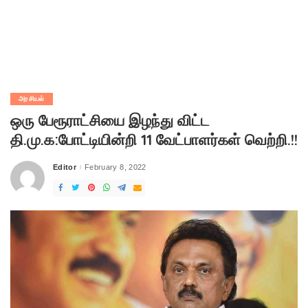
அரசியல்
ஒரு பேரூராட்சியை இழந்து விட்ட
தி.மு.க:போட்டியின்றி 11 வேட்பாளர்கள் வெற்றி.!!
Editor
February 8, 2022
Posted
by