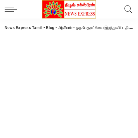
News Express Tamil
>
Blog
>
அரசியல்
>
ஒரு பேரூராட்சியை இழந்து விட்ட தி.மு.க:போட்டியின்றி 11 வேட்பாளர்கள் வெற்றி.!!