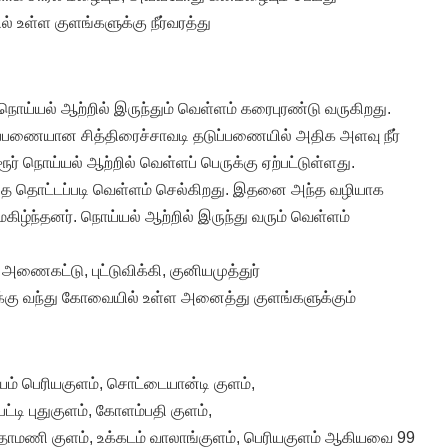
உள்ள குளங்களுக்கு நீர்வரத்து
 நொய்யல் ஆற்றில் இருந்தும் வெள்ளம் கரைபுரண்டு வருகிறது.
ப்பணையான சித்திரைச்சாவடி தடுப்பணையில் அதிக அளவு நீர்
் நொய்யல் ஆற்றில் வெள்ளப் பெருக்கு ஏற்பட்டுள்ளது.
தை தொட்டப்படி வெள்ளம் செல்கிறது. இதனை அந்த வழியாக
மகிழ்ந்தனர். நொய்யல் ஆற்றில் இருந்து வரும் வெள்ளம்
ணைகட்டு, புட்டுவிக்கி, குனியமுத்துர்
ு வந்து கோவையில் உள்ள அனைத்து குளங்களுக்கும்
யம் பெரியகுளம், சொட்டையான்டி குளம்,
ட்டி புதுகுளம், கோளம்பதி குளம்,
ந்தாமணி குளம், உக்கடம் வாலாங்குளம், பெரியகுளம் ஆகியவை 99