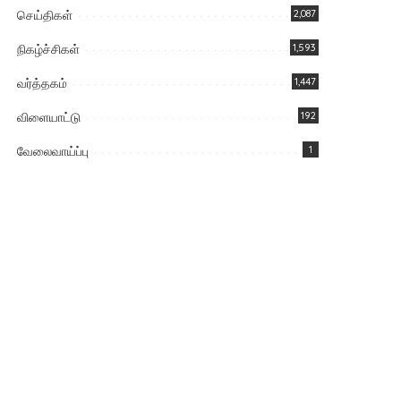
செய்திகள்
2,087
நிகழ்ச்சிகள்
1,593
வர்த்தகம்
1,447
விளையாட்டு
192
வேலைவாய்ப்பு
1