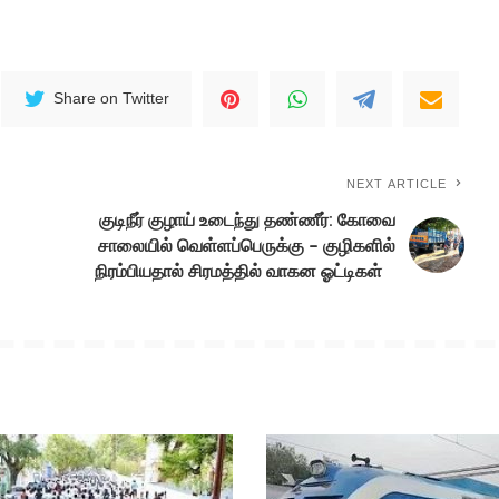
Share on Twitter
NEXT ARTICLE
குடிநீர் குழாய் உடைந்து தண்ணீர்: கோவை
சாலையில் வெள்ளப்பெருக்கு – குழிகளில்
நிரம்பியதால் சிரமத்தில் வாகன ஓட்டிகள்