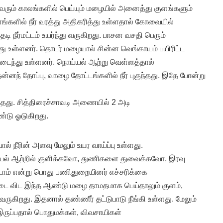
ி வரும் காலங்களில் பெய்யும் மழையில் அனைத்து குளங்களும்
ுளங்களில் நீர் வரத்து அதிகரித்து உள்ளதால் கோவையில்
ி நீர்மட்டம் உயர்ந்து வருகிறது. பாசன வசதி பெரும்
து உள்ளனர். தொடர் மழையால் சின்ன வெங்காயம் பயிரிட்ட
 அடைந்து உள்ளனர். நொய்யல் ஆற்று வெள்ளத்தால்
்னந் தோப்பு, வாழை தோட்டங்களில் நீர் புகுந்தது. இதே போன்று
தது. சித்திரைச்சாவடி அணையில் 2 அடி
ண்டு ஓடுகிறது.
் நீரின் அளவு மேலும் உயர வாய்ப்பு உள்ளது.
யல் ஆற்றில் குளிக்கவோ, துணிகளை துவைக்கவோ, இரவு
ாம் என்று பொது பணிதுறையினர் எச்சரிக்கை
டை விட இந்த ஆண்டு மழை தாமதமாக பெய்தாலும் குளம்,
 வருகிறது. இதனால் தண்ணீர் தட்டுபாடு நீங்கி உள்ளது. மேலும்
இருப்பதால் பொதுமக்கள், விவசாயிகள்