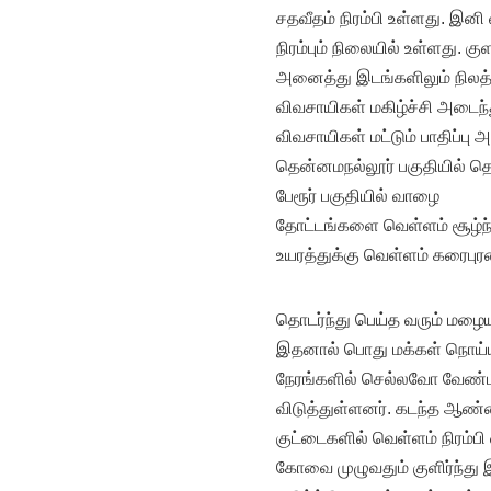
சதவீதம் நிரம்பி உள்ளது. இன
நிரம்பும் நிலையில் உள்ளது. க
அனைத்து இடங்களிலும் நிலத்தட
விவசாயிகள் மகிழ்ச்சி அடைந்
விவசாயிகள் மட்டும் பாதிப்பு
தென்னமநல்லூர் பகுதியில் தென
பேரூர் பகுதியில் வாழை
தோட்டங்களை வெள்ளம் சூழ்ந்
உயரத்துக்கு வெள்ளம் கரைபுர
தொடர்ந்து பெய்த வரும் மழையால
இதனால் பொது மக்கள் நொய்
நேரங்களில் செல்லவோ வேண்ட
விடுத்துள்ளனர். கடந்த ஆண்
குட்டைகளில் வெள்ளம் நிரம்பி
கோவை முழுவதும் குளிர்ந்து 