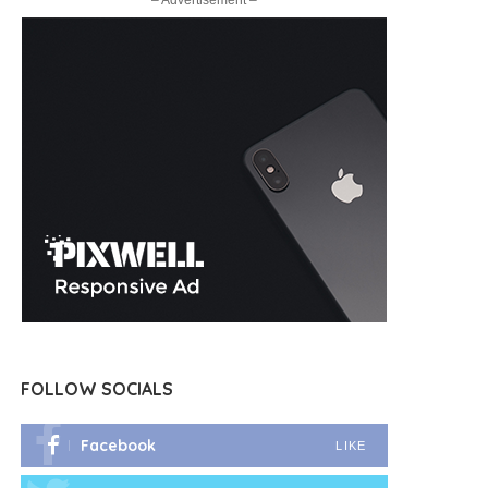
– Advertisement –
FOLLOW SOCIALS
Facebook
LIKE