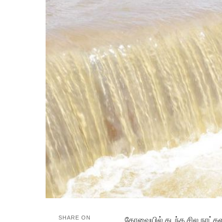
SHARE ON
கோவையில் கடந்த சில நாட்கள