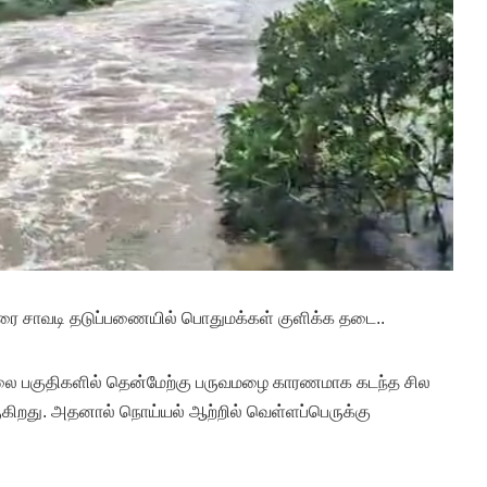
ை சாவடி தடுப்பணையில் பொதுமக்கள் குளிக்க தடை..
லை பகுதிகளில் தென்மேற்கு பருவமழை காரணமாக கடந்த சில
ிறது. அதனால் நொய்யல் ஆற்றில் வெள்ளப்பெருக்கு