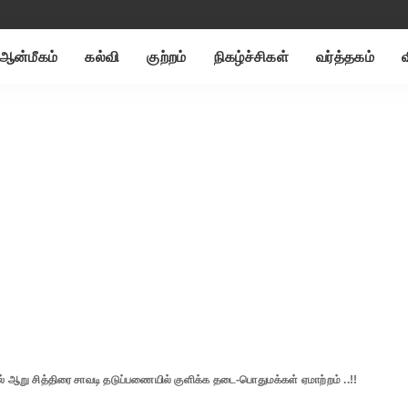
ஆன்மீகம்
கல்வி
குற்றம்
நிகழ்ச்சிகள்
வர்த்தகம்
ஆறு சித்திரை சாவடி தடுப்பணையில் குளிக்க தடை-பொதுமக்கள் ஏமாற்றம் ..!!