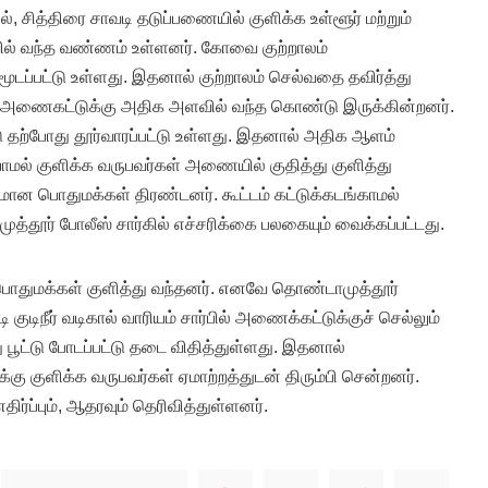
, சித்திரை சாவடி தடுப்பணையில் குளிக்க உள்ளூர் மற்றும்
ில் வந்த வண்ணம் உள்ளனர். கோவை குற்றாலம்
டப்பட்டு உள்ளது. இதனால் குற்றாலம் செல்வதை தவிர்த்து
வடி அணைகட்டுக்கு அதிக அளவில் வந்த கொண்டு இருக்கின்றனர்.
 தற்போது தூர்வாரப்பட்டு உள்ளது. இதனால் அதிக ஆளம்
மல் குளிக்க வருபவர்கள் அணையில் குதித்து குளித்து
மான பொதுமக்கள் திரண்டனர். கூட்டம் கட்டுக்கடங்காமல்
்தூர் போலீஸ் சார்கில் எச்சரிக்கை பலகையும் வைக்கப்பட்டது.
பொதுமக்கள் குளித்து வந்தனர். எனவே தொண்டாமுத்தூர்
 குடிநீர் வடிகால் வாரியம் சார்பில் அணைக்கட்டுக்குச் செல்லும்
ு பூட்டு போடப்பட்டு தடை விதித்துள்ளது. இதனால்
கு குளிக்க வருபவர்கள் ஏமாற்றத்துடன் திரும்பி சென்றனர்.
ிர்ப்பும், ஆதரவும் தெரிவித்துள்ளனர்.