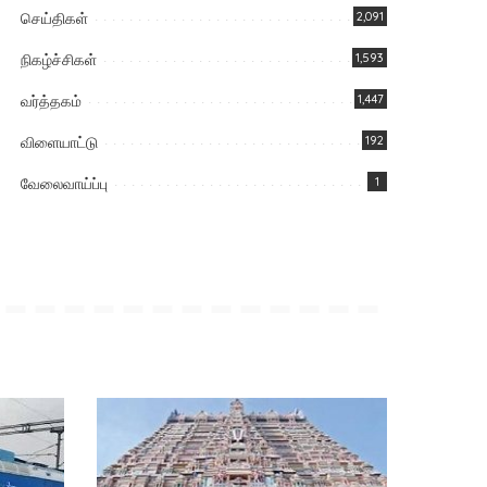
செய்திகள்
2,091
நிகழ்ச்சிகள்
1,593
வர்த்தகம்
1,447
விளையாட்டு
192
வேலைவாய்ப்பு
1