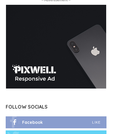
– Advertisement –
FOLLOW SOCIALS
Facebook
LIKE