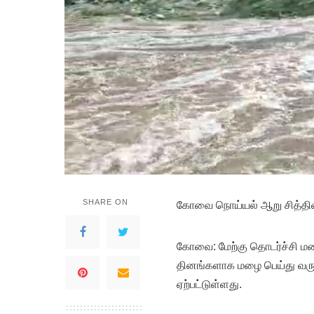
SHARE ON
கோவை நொய்யல் ஆறு சித்திர
கோவை: மேற்கு தொடர்ச்சி ம
தினங்களாக மழை பெய்து வருக
ஏற்பட்டுள்ளது.