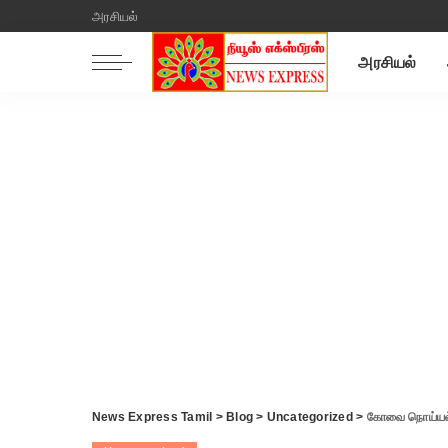
அரசியல்
அரசியல்
News Express Tamil
>
Blog
>
Uncategorized
>
கோவை நொய்யல் 