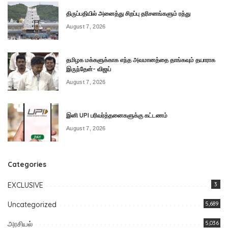
திருப்பதியில் அனைத்து சிறப்பு தரிசனங்களும் ரத்து
August 7, 2026
தமிழக மக்களுக்காக எந்த அவமானத்தை தாங்கவும் தயாராக
இருந்தேன்- விஜய்
August 7, 2026
இனி UPI பரிவர்த்தனைகளுக்கு கட்டணம்
August 7, 2026
Categories
EXCLUSIVE
3
Uncategorized
5,689
அரசியல்
5,036