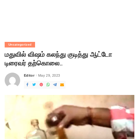
Uncategorized
மதுவில் விஷம் கலந்து குடித்து ஆட்டோ
டிரைவர் தற்கொலை..
Editor
May 29, 2023
Posted
by