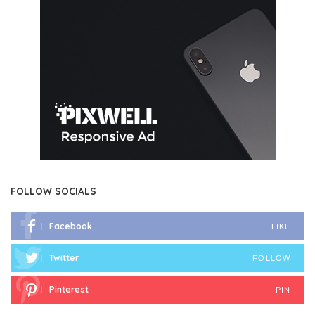
FOLLOW SOCIALS
Facebook
LIKE
Twitter
FOLLOW
Pinterest
PIN