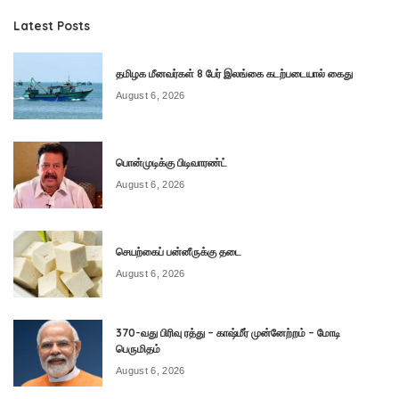
Latest Posts
தமிழக மீனவர்கள் 8 பேர் இலங்கை கடற்படையால் கைது
August 6, 2026
பொன்முடிக்கு பிடிவாரண்ட்
August 6, 2026
செயற்கைப் பன்னீருக்கு தடை
August 6, 2026
370-வது பிரிவு ரத்து – காஷ்மீர் முன்னேற்றம் – மோடி
பெருமிதம்
August 6, 2026