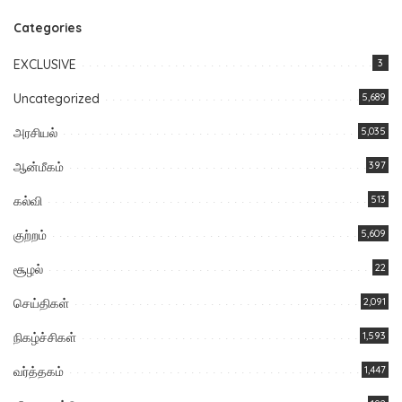
Categories
EXCLUSIVE
3
Uncategorized
5,689
அரசியல்
5,035
ஆன்மீகம்
397
கல்வி
513
குற்றம்
5,609
சூழல்
22
செய்திகள்
2,091
நிகழ்ச்சிகள்
1,593
வர்த்தகம்
1,447