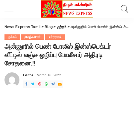
News Express Tamil
>
Blog
>
குற்றம்
>
அன்னூரில் பெண் போலீஸ் இன்ஸ்பெக்டர் வீட்டில் லஞ்ச ஒழிப்பு போலீசார் அதிரடி சோதனை.!!
குற்றம்
நிகழ்ச்சிகள்
வர்த்தகம்
அன்னூரில் பெண் போலீஸ் இன்ஸ்பெக்டர்
வீட்டில் லஞ்ச ஒழிப்பு போலீசார் அதிரடி
சோதனை.!!
Editor
March 16, 2022
Posted
by