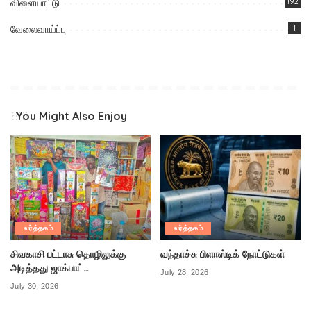
விளையாட்டு
192
வேலைவாய்ப்பு
1
You Might Also Enjoy
வர்த்தகம்
வர்த்தகம்
சிவகாசி பட்டாசு தொழிலுக்கு
வந்தாச்சு பிளாஸ்டிக் நோட்டுகள்
அடித்தது ஜாக்பாட்…
July 28, 2026
July 30, 2026