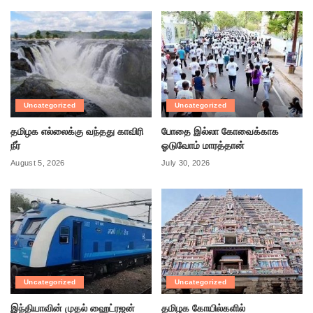
Uncategorized
Uncategorized
தமிழக எல்லைக்கு வந்தது காவிரி
போதை இல்லா கோவைக்காக
நீர்
ஓடுவோம் மாரத்தான்
August 5, 2026
July 30, 2026
Uncategorized
Uncategorized
இந்தியாவின் முதல் ஹைட்ரஜன்
தமிழக கோயில்களில்