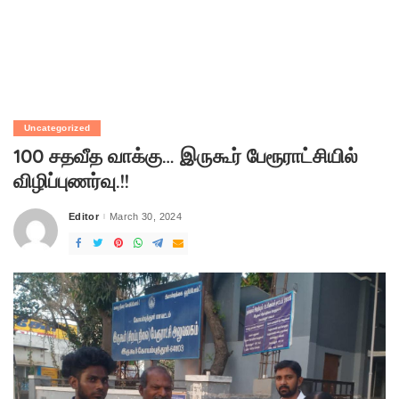
Uncategorized
100 சதவீத வாக்கு… இருகூர் பேரூராட்சியில்
விழிப்புணர்வு.!!
Editor
March 30, 2024
Posted
by