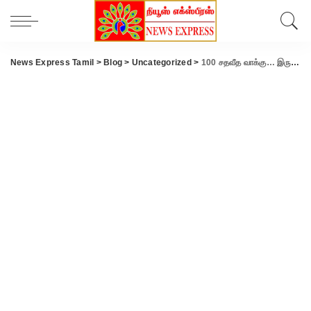
News Express Tamil
>
Blog
>
Uncategorized
>
100 சதவீத வாக்கு… இருகூர் பேரூராட்சியில் விழிப்புணர்வு.!!