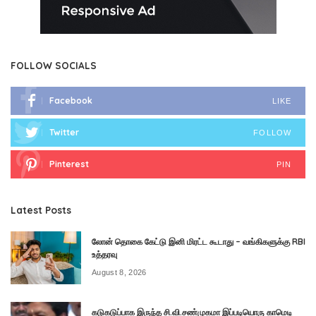
FOLLOW SOCIALS
Facebook
LIKE
Twitter
FOLLOW
Pinterest
PIN
Latest Posts
லோன் தொகை கேட்டு இனி மிரட்ட கூடாது – வங்கிகளுக்கு RBI
உத்தரவு
August 8, 2026
கடுகடுப்பாக இருந்த சி.வி.சண்முகமா இப்படியொரு காமெடி