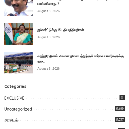
பண்ணினாரு..?
August 8, 2026
ஐகோர்ட்டுக்கு 15 புதிய நீதிபதிகள்
August 8, 2026
சுதந்திர தினம்: விமான நிலையத்திற்குள் பார்வையாளர்களுக்கு
தடை
August 8, 2026
Categories
EXCLUSIVE
3
Uncategorized
5,689
அரசியல்
5,037