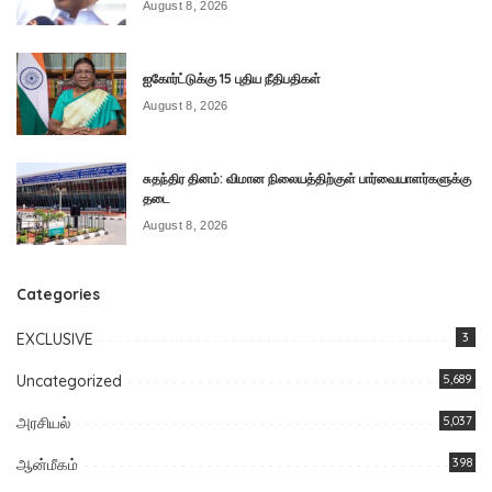
August 8, 2026
ஐகோர்ட்டுக்கு 15 புதிய நீதிபதிகள்
August 8, 2026
சுதந்திர தினம்: விமான நிலையத்திற்குள் பார்வையாளர்களுக்கு
தடை
August 8, 2026
Categories
EXCLUSIVE
3
Uncategorized
5,689
அரசியல்
5,037
ஆன்மீகம்
398