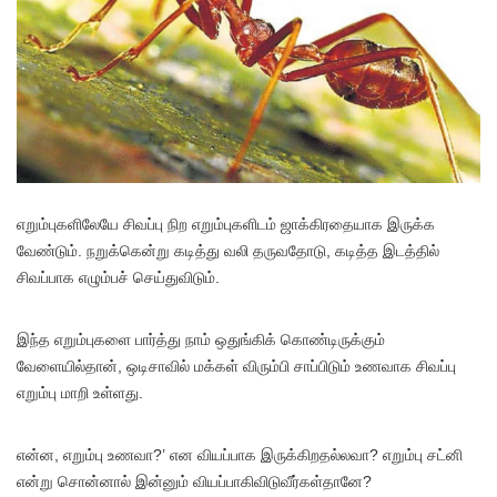
எறும்புகளிலேயே சிவப்பு நிற எறும்புகளிடம் ஜாக்கிரதையாக இருக்க
வேண்டும். நறுக்கென்று கடித்து வலி தருவதோடு, கடித்த இடத்தில்
சிவப்பாக எழும்பச் செய்துவிடும்.
இந்த எறும்புகளை பார்த்து நாம் ஒதுங்கிக் கொண்டிருக்கும்
வேளையில்தான், ஒடிசாவில் மக்கள் விரும்பி சாப்பிடும் உணவாக சிவப்பு
எறும்பு மாறி உள்ளது.
என்ன, எறும்பு உணவா?’ என வியப்பாக இருக்கிறதல்லவா? எறும்பு சட்னி
என்று சொன்னால் இன்னும் வியப்பாகிவிடுவீர்கள்தானே?