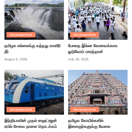
Uncategorized
Uncategorized
தமிழக எல்லைக்கு வந்தது காவிரி
போதை இல்லா கோவைக்காக
நீர்
ஓடுவோம் மாரத்தான்
August 5, 2026
July 30, 2026
Uncategorized
Uncategorized
இந்தியாவின் முதல் ஹைட்ரஜன்
தமிழக கோயில்களில்
ரயில் சேவை நாளை தொடக்கம்
இளைஞர்களுக்கு வேலை