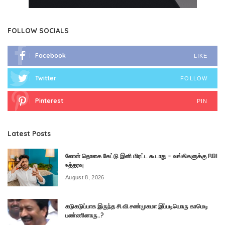
FOLLOW SOCIALS
Facebook
LIKE
Twitter
FOLLOW
Pinterest
PIN
Latest Posts
லோன் தொகை கேட்டு இனி மிரட்ட கூடாது – வங்கிகளுக்கு RBI
உத்தரவு
August 8, 2026
கடுகடுப்பாக இருந்த சி.வி.சண்முகமா இப்படியொரு காமெடி
பண்ணினாரு..?