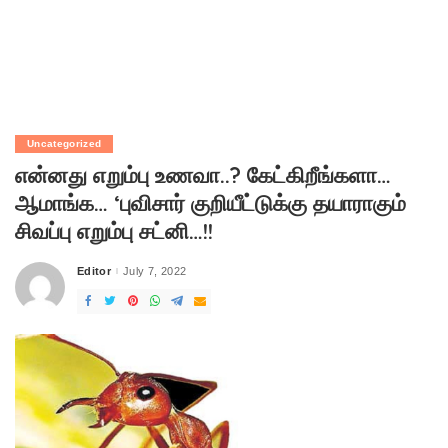
Uncategorized
என்னது எறும்பு உணவா..? கேட்கிறீங்களா…
ஆமாங்க… ‘புவிசார் குறியீட்டுக்கு தயாராகும்
சிவப்பு எறும்பு சட்னி…!!
Editor
July 7, 2022
Posted
by