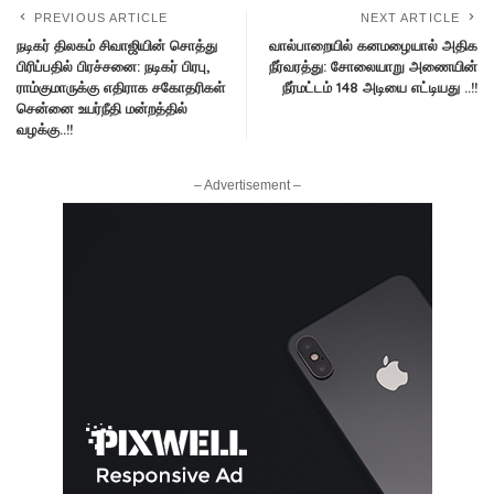
PREVIOUS ARTICLE
NEXT ARTICLE
நடிகர் திலகம் சிவாஜியின் சொத்து
வால்பாறையில் கனமழையால் அதிக
பிரிப்பதில் பிரச்சனை: நடிகர் பிரபு,
நீர்வரத்து: சோலையாறு அணையின்
ராம்குமாருக்கு எதிராக சகோதரிகள்
நீர்மட்டம் 148 அடியை எட்டியது ..!!
சென்னை உயர்நீதி மன்றத்தில்
வழக்கு..!!
– Advertisement –