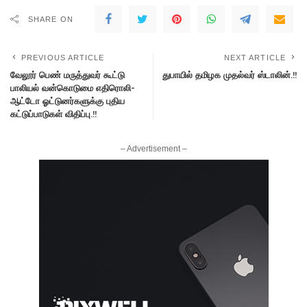
SHARE ON
PREVIOUS ARTICLE
NEXT ARTICLE
வேலூர் பெண் மருத்துவர் கூட்டு
துபாயில் தமிழக முதல்வர் ஸ்டாலின்.!!
பாலியல் வன்கொடுமை எதிரொலி-
ஆட்டோ ஓட்டுனர்களுக்கு புதிய
கட்டுப்பாடுகள் விதிப்பு.!!
– Advertisement –