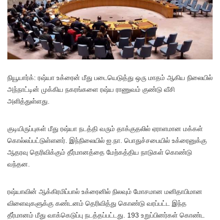
நியூயார்க்: ரஷ்யா உக்ரைன் மீது படையெடுத்து ஒரு மாதம் ஆகிய நிலையில்
அந்நாட்டின் முக்கிய நகரங்களை ரஷ்ய ராணுவம் குண்டு வீசி
அளித்துள்ளது.
குடியிருப்புகள் மீது ரஷ்யா நடத்தி வரும் தாக்குதலில் ஏராளமான மக்கள்
கொல்லப்பட்டுள்ளனர். இந்நிலையில் ஐ.நா. பொதுச்சபையில் உக்ரைனுக்கு
ஆதரவு தெரிவிக்கும் தீர்மானத்தை மேற்கத்திய நாடுகள் கொண்டு
வந்தன.
ரஷ்யாவின் ஆக்கிரமிப்பால் உக்ரைனில் நிலவும் மோசமான மனிதாபிமான
விளைவுகளுக்கு கண்டனம் தெரிவித்து கொண்டு வரப்பட்ட இந்த
தீர்மானம் மீது வாக்கெடுப்பு நடத்தப்பட்டது. 193 உறுப்பினர்கள் கொண்ட