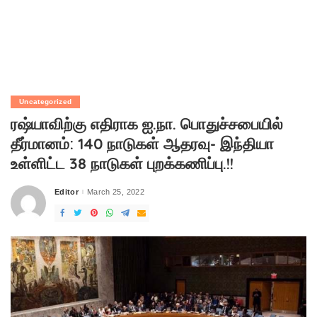
Uncategorized
ரஷ்யாவிற்கு எதிராக ஐ.நா. பொதுச்சபையில்
தீர்மானம்: 140 நாடுகள் ஆதரவு- இந்தியா
உள்ளிட்ட 38 நாடுகள் புறக்கணிப்பு.!!
Editor
March 25, 2022
Posted
by