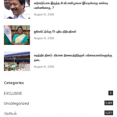
கடுகடுப்பாக இருந்த சி.வி.சண்முகமா இப்படியொரு காமெடி
பண்ணினாரு..?
August 8, 2026
ஐகோர்ட்டுக்கு 15 புதிய நீதிபதிகள்
August 8, 2026
சுதந்திர தினம்: விமான நிலையத்திற்குள் பார்வையாளர்களுக்கு
தடை
August 8, 2026
Categories
EXCLUSIVE
3
Uncategorized
5,689
அரசியல்
5,037