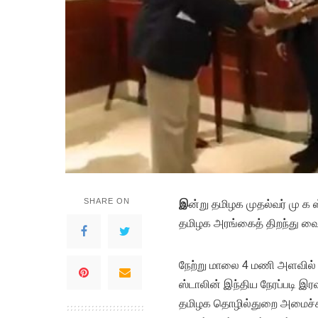
SHARE ON
இ
ன்று தமிழக முதல்வர் மு க 
தமிழக அரங்கைத் திறந்து வை
நேற்று மாலை 4 மணி அளவில் ச
ஸ்டாலின் இந்திய நேரப்படி இ
தமிழக தொழில்துறை அமைச்சர்