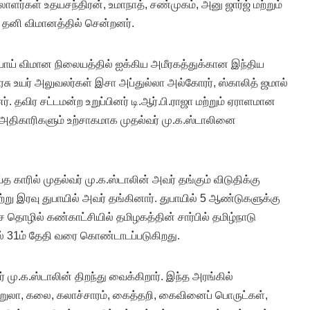
ளர்கள் உதயசந்திரன், உமாநாத், சண்முகம், அனு ஜார்ஜ் மற்றும்
 தனி விமானத்தில் சென்றனர்.
ுபாய் விமான நிலையத்தில் ஐக்கிய அமீரகத்துக்கான இந்திய
ரசு உயர் அலுவலர்கள் இசா அப்துல்லா அல்கோரர், ஸ்காலித் ஜமால்
தவிர சட்டமன்ற உறுப்பினர் டி.ஆர்.பி.ராஜா மற்றும் ஏராளமான
ு அதிகாரிகளும் உற்சாகமாக முதல்வர் மு.க.ஸ்டாலினை
்த காரில் முதல்வர் மு.க.ஸ்டாலின் அவர் தங்கும் விடுதிக்கு
ற்று இரவு துபாயில் அவர் தங்கினார். துபாயில் 5 ஆண்டுகளுக்கு
தொழில் கண்காட்சியில் தமிழகத்தின் சார்பில் தமிழ்நாடு
தல் 31ம் தேதி வரை கொண்டாடப்படுகிறது.
மு.க.ஸ்டாலின் திறந்து வைக்கிறார். இந்த அரங்கில்
ற்றுலா, கலை, கலாச்சாரம், கைத்தறி, கைவினைப் பொருட்கள்,