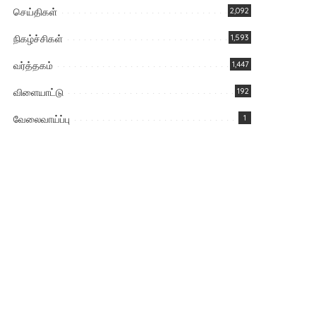
செய்திகள்
2,092
நிகழ்ச்சிகள்
1,593
வர்த்தகம்
1,447
விளையாட்டு
192
வேலைவாய்ப்பு
1