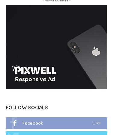
– Advertisement –
FOLLOW SOCIALS
Facebook
LIKE