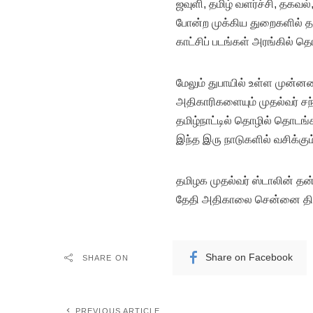
ஜவுளி, தமிழ் வளர்ச்சி, தகவல
போன்ற முக்கிய துறைகளில் தமி
காட்சிப் படங்கள் அரங்கில் த
மேலும் துபாயில் உள்ள முன்
அதிகாரிகளையும் முதல்வர் சந்த
தமிழ்நாட்டில் தொழில் தொடங்க
இந்த இரு நாடுகளில் வசிக்கும் 
தமிழக முதல்வர் ஸ்டாலின் த
தேதி அதிகாலை சென்னை திரும்
Share on Facebook
SHARE ON
PREVIOUS ARTICLE