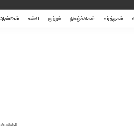
ஆன்மீகம்
கல்வி
குற்றம்
நிகழ்ச்சிகள்
வர்த்தகம்
 ஸ்டாலின்.!!