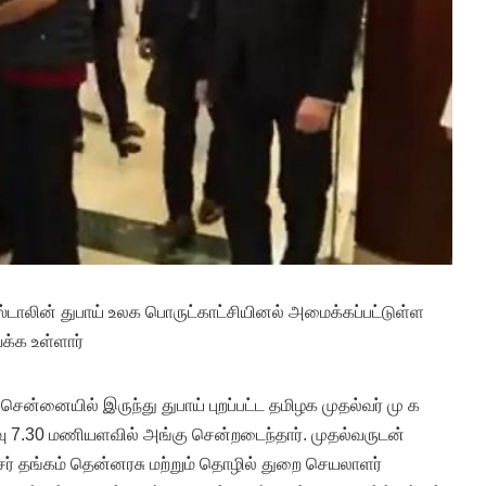
ஸ்டாலின் துபாய் உலக பொருட்காட்சியினல் அமைக்கப்பட்டுள்ள
க்க உள்ளார்
ென்னையில் இருந்து துபாய் புறப்பட்ட தமிழக முதல்வர் மு க
ரவு 7.30 மணியளவில் அங்கு சென்றடைந்தார். முதல்வருடன்
 தங்கம் தென்னரசு மற்றும் தொழில் துறை செயலாளர்