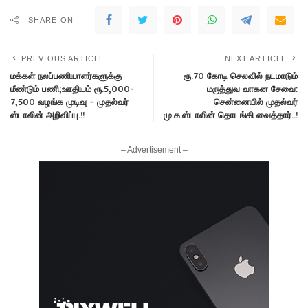
SHARE ON
PREVIOUS ARTICLE
NEXT ARTICLE
மக்கள் நலப்பணியாளர்களுக்கு
ரூ.70 கோடி செலவில் நடமாடும்
மீண்டும் பணி;ஊதியம் ரூ.5,000-
மருத்துவ வாகன சேவை:
7,500 வழங்க முடிவு – முதல்வர்
சென்னையில் முதல்வர்
ஸ்டாலின் அறிவிப்பு.!!
மு.க.ஸ்டாலின் தொடங்கி வைத்தார்..!
– Advertisement –