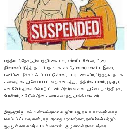
மத்திய பிரதேசத்தில் பத்திரிகையாளர் உள்ளிட்ட 8 பேரை அரை
நிர்வாணப்படுத்தி தாக்கியதாக, காவல் ஆய்வாளர் உள்ளிட்ட இருவர்
பணியிடை நீக்கம் செய்யப்பட்டுள்ளனர். பாஜகவை விமர்சித்ததாக நாடக
கலைஞர் கைது செய்யப்பட்டதை கண்டித்து, பத்திரிகையாளர், யூடியூபர்
என 8 பேர் தர்ணாவில் ஈடுபட்டனர். அவர்களை கைது செய்த சித்தி நகர
போலீசார், 8 பேரின் ஆடைகளை கலைந்து தாக்கியுள்ளனர்.
இதுகுறித்து, எஸ்.பி ஸ்ரீவஸ்தாவா கூறும்போது, நாடக கலைஞர் கைது
செய்யப்பட்டதை கண்டித்து அவரது உறவினர்கள், நண்பர்கள் மற்றும்
யூடியூபர் என சுமார் 40 பேர் கொண்ட குழு காவல் நிலையத்தை