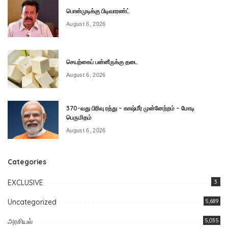
பொன்முடிக்கு பிடிவாரண்ட்
August 6, 2026
செயற்கைப் பன்னீருக்கு தடை
August 6, 2026
370-வது பிரிவு ரத்து – காஷ்மீர் முன்னேற்றம் – மோடி
பெருமிதம்
August 6, 2026
Categories
EXCLUSIVE
3
Uncategorized
5,689
அரசியல்
5,035