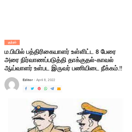
குற்றம்
ம.பியில் பத்திரிகையாளர் உள்ளிட்ட 8 பேரை
அரை நிர்வாணப்படுத்தி தாக்குதல்-காவல்
ஆய்வாளர் உள்பட இருவர் பணியிடை நீக்கம்.!!
Editor
April 8, 2022
Posted
by