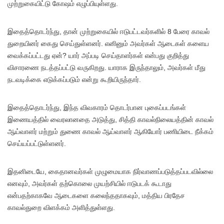
முற்றுகையிட்டு கோஷம் எழுப்பியுள்ளது.
இதைத்தொடர்ந்து, தான் முற்றுகையில் ஈடுபட்டவர்களில் 8 பேரை காவல்
துறையினர் கைது செய்துள்ளனர். எனினும் அவர்கள் ஆடைகள் களைய
வைக்கப்பட்டது ஏன்? யார் அப்படி செய்தாளர்கள் என்பது குறித்து
விசாரணை நடத்தப்பட்டு வருகிறது. யாராக இருந்தாலும், அவர்கள் மீது
நடவடிக்கை எடுக்கப்படும் என்று கூறியிருந்தார்.
இதைத்தொடர்ந்து, இந்த விவகாரம் தொடர்பான புகைப்படங்கள்
இணையத்தில் வைரலானதை அடுத்து, சித்தி காவல்நிலையத்தின் காவல்
ஆய்வாளர் மற்றும் துணை காவல் ஆய்வாளர் ஆகியோர் பணியிடை நீக்கம்
செய்யப்பட்டுள்ளனர்.
இதனிடையே, கைதானவர்கள் முழுமையாக நிர்வாணப்படுத்தப்படவில்லை
எனவும், அவர்கள் தற்கொலை முயற்சியில் ஈடுபடக் கூடாது
என்பதற்காகவே ஆடைகளை கலைந்ததாகவும், மத்திய பிரதேச
காவல்துறை விளக்கம் அளித்துள்ளது.