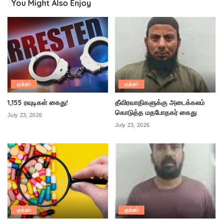
You Might Also Enjoy
குற்றம்
குற்றம்
1,155 ரவுடிகள் கைது!
தீவிரவாதிகளுக்கு அடைக்கலம்
கொடுத்த மதபோதகர் கைது
July 23, 2026
July 23, 2026
குற்றம்
குற்றம்