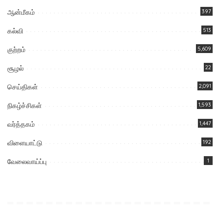
ஆன்மீகம்
397
கல்வி
513
குற்றம்
5,609
சூழல்
22
செய்திகள்
2,091
நிகழ்ச்சிகள்
1,593
வர்த்தகம்
1,447
விளையாட்டு
192
வேலைவாய்ப்பு
1