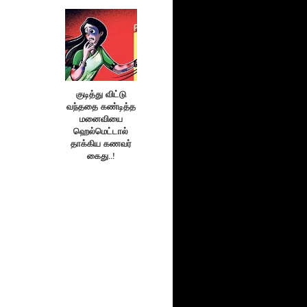
குடித்து விட்டு
வந்ததை கண்டித்த
மனைவியை
ஹெல்மெட்டால்
தாக்கிய கணவர்
கைது..!