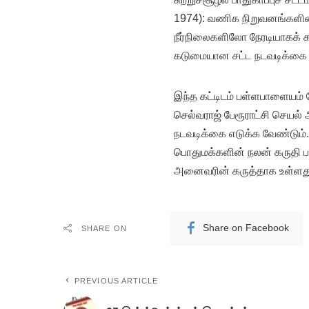
1974): வணிக நிறுவனங்களின்
நீர்நிலைகளிலோ நேரடியாகக் கல
கடுமையான சட்ட நடவடிக்கை எ
இந்த கட்டிடம் பள்ளபாளையம் பே
செல்வராஜ் பேரூராட்சி செயல் 
நடவடிக்கை எடுக்க வேண்டும்.
பொதுமக்களின் நலன் கருதி ப
அனைவரின் கருத்தாக உள்ளத
Share on Facebook
SHARE ON
PREVIOUS ARTICLE