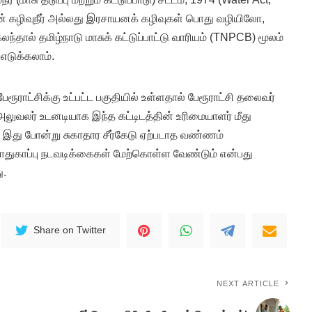
 கழிவுநீர் அல்லது இரசாயனக் கழிவுகள் பொது வழியிலோ,
ந்தால் தமிழ்நாடு மாசுக் கட்டுப்பாட்டு வாரியம் (TNPCB) மூலம்
டுக்கலாம்.
ரூராட்சிக்கு உட்பட்ட பகுதியில் உள்ளதால் பேரூராட்சி தலைவர்
அலுவலர் உடனடியாக இந்த கட்டிடத்தின் உரிமையாளர் மீது
 இது போன்று சுகாதார சீர்கேடு ஏற்படாத வண்ணம்
ாதுகாப்பு நடவடிக்கைகள் மேற்கொள்ள வேண்டும் என்பது
ு.
Share on Twitter
NEXT ARTICLE