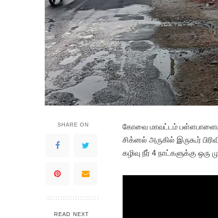
SHARE ON
கோவை மாவட்டம் பள்ளபாளையம் ப
சிக்னல் அருகில் இருகூர் பி
கழிவு நீர் 4 நாட்களுக்கு ஒரு 
READ NEXT