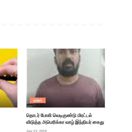
குற்றம்
தொடர் போலி வெடிகுண்டு மிரட்டல்
விடுத்த அமெரிக்கா வாழ் இந்தியர் கைது
July 23, 2026