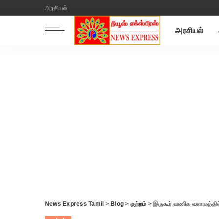
அரசியல்
அரசியல்
News Express Tamil
>
Blog
>
குற்றம்
>
இருகூர் வணிக வளாகத்தில்