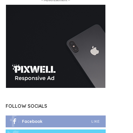
– Advertisement –
FOLLOW SOCIALS
Facebook
LIKE