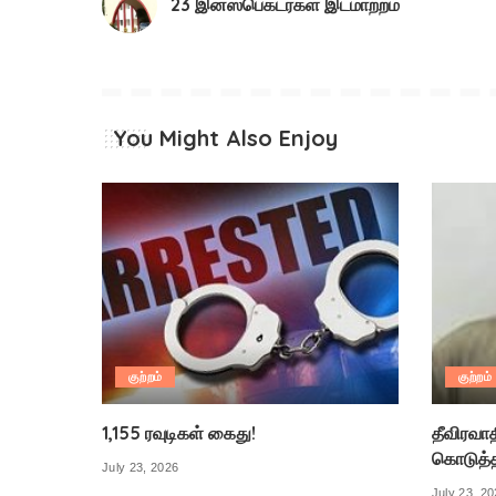
23 இன்ஸ்பெக்டர்கள் இடமாற்றம்
You Might Also Enjoy
குற்றம்
குற்றம்
1,155 ரவுடிகள் கைது!
தீவிரவா
கொடுத்
July 23, 2026
July 23, 2