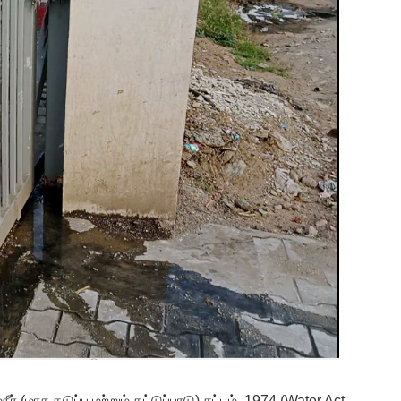
்நீர் (மாசு தடுப்பு மற்றும் கட்டுப்பாடு) சட்டம், 1974 (Water Act,