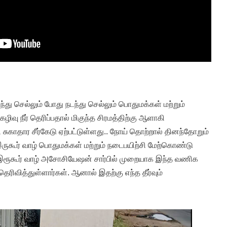
து செல்லும் போது நடந்து செல்லும் பொதுமக்கள் மற்றும்
ிவு நீர் தெரிப்பதால் மிகுந்த சிரமத்திற்கு ஆளாகி
 சுகாதார சீர்கேடு ஏற்பட்டுள்ளது.. நோய் தொற்றால் தினந்தோறும்
 இருகூர் வாழ் பொதுமக்கள் மற்றும் நடைபயிற்சி மேற்கொண்டு
இரூகூர் வாழ் அசோசியேஷன் சார்பில் முறையாக இந்த வணிக
ரிவித்துள்ளார்கள். ஆனால் இதற்கு எந்த தீர்வும்