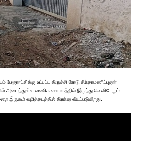
ேரூராட்சிக்கு உட்பட்ட திருச்சி ரோடு சிந்தாமணிப்புதூர்
ரிவில் அமைந்துள்ள வணிக வளாகத்தில் இருந்து வெளியேறும்
முறை இருகூர் வழித்தடத்தில் திறந்து விடப்படுகிறது.