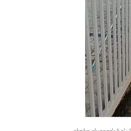
சுற்றுச்சூழல் பாதுகாப்புச் சட்டம