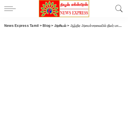
News Express Tamil
>
Blog
>
அரசியல்
>
ஆந்திர அமைச்சரவையில் திடீர் மாற்றம்: நடிகை ரோஜாவுக்கு அடிக்க போகுது அதிர்ஷ்டம்.!!