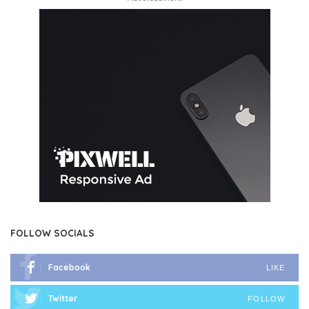
FOLLOW SOCIALS
Facebook
LIKE
Twitter
FOLLOW