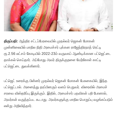
திருப்பதி:
ஆந்திர சட்டப்பேரவையில் முதல்வர் ஜெகன் மோகன்
முன்னிலையில் மாநில நிதி அமைச்சர் புக்கன ராஜேந்திரநாத் ரெட்டி
ரூ.2.56 லட்சம் கோடியில் 2022-23ம் வருவாய் ஆண்டிக்கான பட்ஜெட்டை
தாக்கல் செய்தார். அப்போது அவர் திருக்குறளை மேற்கோள் காட்டி
பட்ஜெட்டை துவக்கினார்.
பட்ஜெட் உரைக்கு பின்னர் முதல்வர் ஜெகன் மோகன் பேசுகையில், இந்த
பட்ஜெட்டால். அனைத்து தரப்பினரும் வளம் பெறுவர். விரைவில் அமைச்
சரவை விஸ்தரிப்பு இருக்கும். இதில், அமைச்சர் பதவிகள் பறி போனால்,
அவர்கள் வருத்தப்பட கூடாது. அவர்களுக்கு மாநில பொறுப்பு வழங்கப்படும்
என்று அறிவித்தார்.