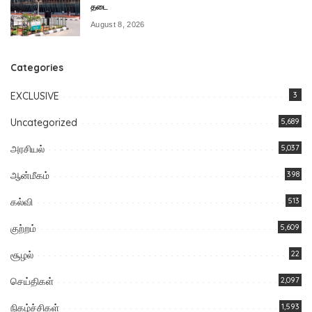
தடை
August 8, 2026
Categories
EXCLUSIVE
3
Uncategorized
5,689
அரசியல்
5,037
ஆன்மீகம்
398
கல்வி
513
குற்றம்
5,609
சூழல்
22
செய்திகள்
2,097
நிகழ்ச்சிகள்
1,593