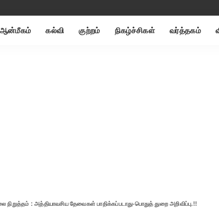
ஆன்மீகம்
கல்வி
குற்றம்
நிகழ்ச்சிகள்
வர்த்தகம்
ை நிறுத்தம் : அத்தியாவசிய தேவைகள் பாதிக்கப்படாது-பொதுத் துறை அறிவிப்பு.!!