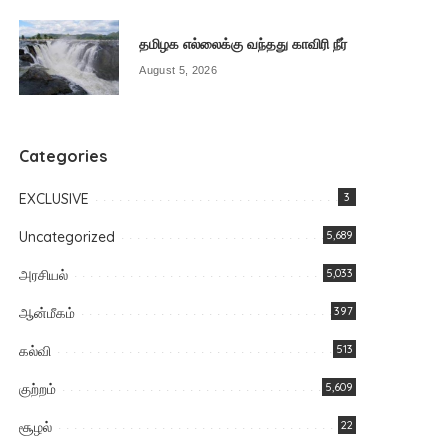
தமிழக எல்லைக்கு வந்தது காவிரி நீர்
August 5, 2026
Categories
EXCLUSIVE
3
Uncategorized
5,689
அரசியல்
5,033
ஆன்மீகம்
397
கல்வி
513
குற்றம்
5,609
சூழல்
22