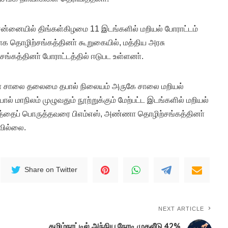
ென்னையில் திங்கள்கிழமை 11 இடங்களில் மறியல் போராட்டம்
க தொழிற்சங்கத்தினா் கூறுகையில், மத்திய அரசு
ங்கத்தினா் போராட்டத்தில் ஈடுபட உள்ளனா்.
 சாலை தலைமை தபால் நிலையம் அருகே சாலை மறியல்
ல் மாநிலம் முழுவதும் நூற்றுக்கும் மேற்பட்ட இடங்களில் மறியல்
ழகத்தைப் பொருத்தவரை பிஎம்எஸ், அண்ணா தொழிற்சங்கத்தினா்
கவில்லை.
Share on Twitter
NEXT ARTICLE
தமிழ்நாட்டில் அந்நிய நேரடி முதலீடு 42%