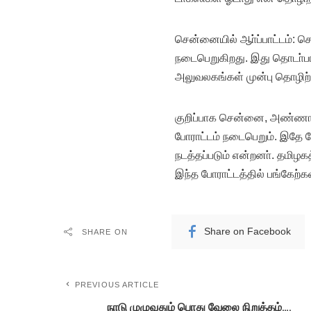
சென்னையில் ஆா்ப்பாட்டம்: ச
நடைபெறுகிறது. இது தொடா்பா
அலுவலகங்கள் முன்பு தொழிற்ச
குறிப்பாக சென்னை, அண்ணா
போராட்டம் நடைபெறும். இதே போ
நடத்தப்படும் என்றனா். தமி
இந்த போராட்டத்தில் பங்கேற்
Share on Facebook
SHARE ON
PREVIOUS ARTICLE
நாடு முழுவதும் பொது வேலை நிறுத்தம்….