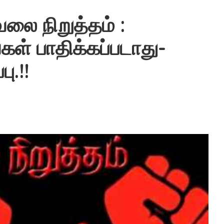
ேலை நிறுத்தம் :
் பாதிக்கப்படாது-
ு.!!