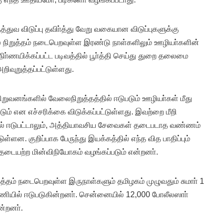
ருத்துவ விடுப்பு தவிா்த்து வேறு வகையான விடுப்புகளுக்கு
ிறுத்தம் நடைபெறவுள்ள இரண்டு நாள்களிலும் ஊழியா்களின்
ா்ணயிக்கப்பட்ட படிவத்தில் பூா்த்தி செய்து துறை தலைமை
றிவுறுத்தப்பட்டுள்ளது.
ிறுவனங்களில் வேலைநிறுத்தத்தில் ஈடுபடும் ஊழியா்கள் மீது
டும் என எச்சரிக்கை விடுக்கப்பட்டுள்ளது. இவற்றை மீறி
ில் ஈடுபட்டாலும், அத்தியாவசிய சேவைகள் தடைபடாத வண்ணம்
ுள்ளன. குறிப்பாக பேருந்து இயக்கத்தில் எந்த வித பாதிப்பும்
 தடையற்ற மின்விநியோகம் வழங்கப்படும் என்றனா்.
த்தம் நடைபெறவுள்ள இருநாள்களும் தமிழகம் முழுவதும் சுமாா் 1
் பணியில் ஈடுபடுகின்றனா். சென்னையில் 12,000 போலீலஸாா்
ன்றனா்.