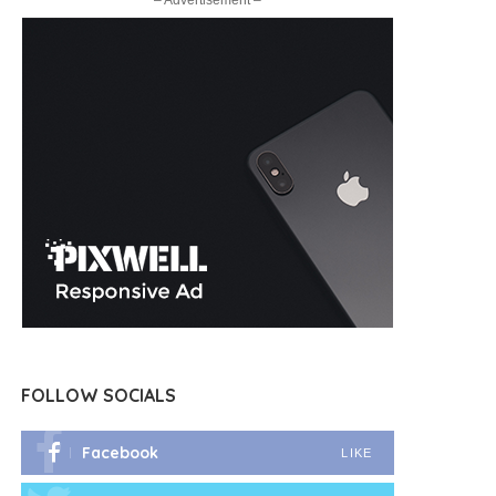
– Advertisement –
FOLLOW SOCIALS
Facebook
LIKE