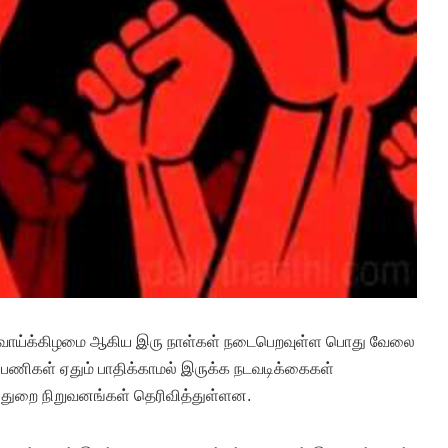
ெவ்வாய்க்கிழமை ஆகிய இரு நாள்கள் நடைபெறவுள்ள பொது வேலை
் பணிகள் ஏதும் பாதிக்காமல் இருக்க நடவடிக்கைகள்
் துறை நிறுவனங்கள் தெரிவித்துள்ளன.