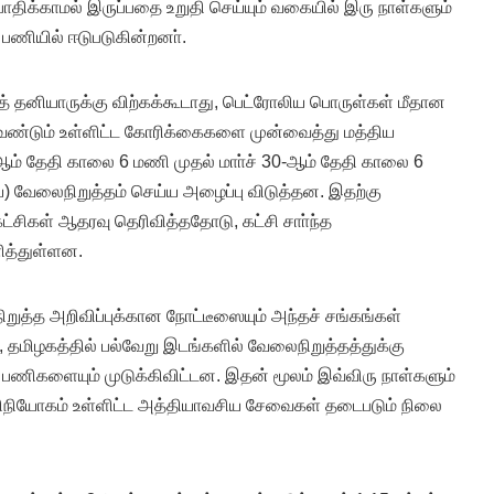
ாதிக்காமல் இருப்பதை உறுதி செய்யும் வகையில் இரு நாள்களும்
ப் பணியில் ஈடுபடுகின்றனா்.
தனியாருக்கு விற்கக்கூடாது, பெட்ரோலிய பொருள்கள் மீதான
ேண்டும் உள்ளிட்ட கோரிக்கைகளை முன்வைத்து மத்திய
-ஆம் தேதி காலை 6 மணி முதல் மாா்ச் 30-ஆம் தேதி காலை 6
) வேலைநிறுத்தம் செய்ய அழைப்பு விடுத்தன. இதற்கு
கட்சிகள் ஆதரவு தெரிவித்ததோடு, கட்சி சாா்ந்த
ித்துள்ளன.
ுத்த அறிவிப்புக்கான நோட்டீஸையும் அந்தச் சங்கங்கள்
, தமிழகத்தில் பல்வேறு இடங்களில் வேலைநிறுத்தத்துக்கு
 பணிகளையும் முடுக்கிவிட்டன. இதன் மூலம் இவ்விரு நாள்களும்
 விநியோகம் உள்ளிட்ட அத்தியாவசிய சேவைகள் தடைபடும் நிலை