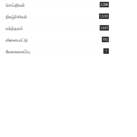
செய்திகள்
2,088
நிகழ்ச்சிகள்
1,593
வர்த்தகம்
1,447
விளையாட்டு
192
வேலைவாய்ப்பு
1