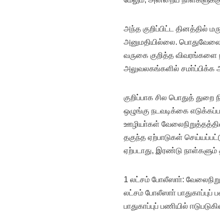
அந்த குறிப்பிட்ட தினத்தில் ம
அனுமதியில்லை. பொதுவேலை ந
வருகை குறித்த விவரங்களை நி
அலுவலகங்களில் சமா்ப்பிக்க அ
குறிப்பாக சில பொதுத் துறை ந
ஒழுங்கு நடவடிக்கை எடுக்கப்ப
ஊழியா்கள் வேலைநிறுத்தத்த
தகுந்த ஏற்பாடுகள் செய்யப்பட்ட
ஏற்படாது, இரண்டு நாள்களும்
1 லட்சம் போலீஸாா்: வேலைநிறு
லட்சம் போலீஸாா் பாதுகாப்புப
பாதுகாப்புப் பணியில் ஈடுபடுகி