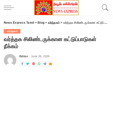
News Express Tamil
>
Blog
>
வர்த்தகம்
>
வர்த்தக சிலிண்டருக்கான கட்டுப்பாடுகள் நீக்கம்
வர்த்தகம்
வர்த்தக சிலிண்டருக்கான கட்டுப்பாடுகள்
நீக்கம்
Editor
June 26, 2026
Posted
by