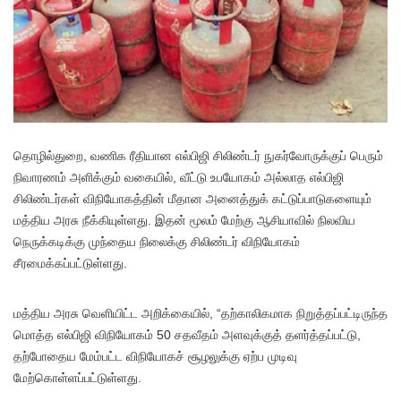
தொ
ழில்துறை, வணிக ரீதியான எல்பிஜி சிலிண்டர் நுகர்வோருக்குப் பெரும்
நிவாரணம் அளிக்கும் வகையில், வீட்டு உபயோகம் அல்லாத எல்பிஜி
சிலிண்டர்கள் விநியோகத்தின் மீதான அனைத்துக் கட்டுப்பாடுகளையும்
மத்திய அரசு நீக்கியுள்ளது. இதன் மூலம் மேற்கு ஆசியாவில் நிலவிய
நெருக்கடிக்கு முந்தைய நிலைக்கு சிலிண்டர் விநியோகம்
சீரமைக்கப்பட்டுள்ளது.
மத்திய அரசு வெளியிட்ட அறிக்கையில், “தற்காலிகமாக நிறுத்தப்பட்டிருந்த
மொத்த எல்பிஜி விநியோகம் 50 சதவீதம் அளவுக்குத் தளர்த்தப்பட்டு,
தற்போதைய மேம்பட்ட விநியோகச் சூழலுக்கு ஏற்ப முடிவு
மேற்கொள்ளப்பட்டுள்ளது.