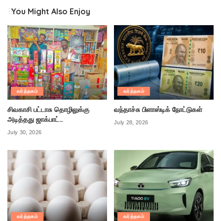
You Might Also Enjoy
வர்த்தகம்
வர்த்தகம்
சிவகாசி பட்டாசு தொழிலுக்கு
வந்தாச்சு பிளாஸ்டிக் நோட்டுகள்
அடித்தது ஜாக்பாட்…
July 28, 2026
July 30, 2026
வர்த்தகம்
வர்த்தகம்