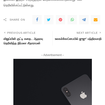
தெரிவிக்கப்பட்டுள்ளது.
SHARE ON
PREVIOUS ARTICLE
NEXT ARTICLE
விஜய்யின் குட்டி கதை… ஆதரவு
உலகக்கோப்பையில் ஜுஜு’ மந்திரவாதி
தெரிவித்த நிர்மலா சீதாராமன்
– Advertisement –