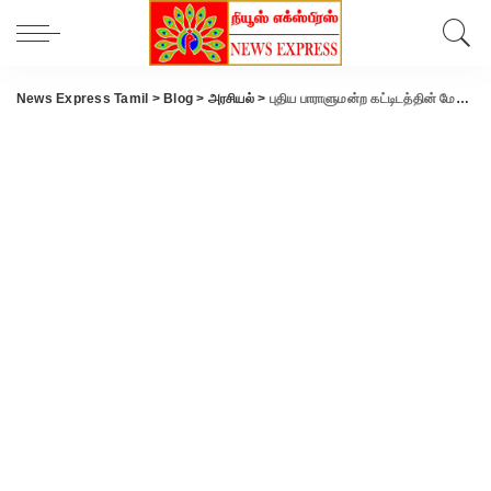
News Express Tamil
>
Blog
>
அரசியல்
>
புதிய பாராளுமன்ற கட்டிடத்தின் மேல் பிரமாண்ட வெண்கல தேசிய சின்னத்தை திறந்து வைத்தார் பிரதமர் மோடி..!!