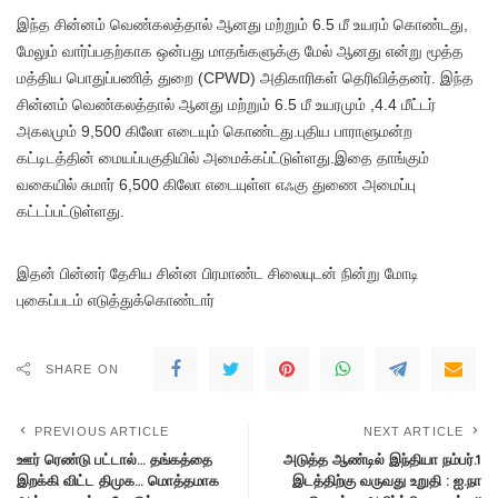
இந்த சின்னம் வெண்கலத்தால் ஆனது மற்றும் 6.5 மீ உயரம் கொண்டது,
மேலும் வார்ப்பதற்காக ஒன்பது மாதங்களுக்கு மேல் ஆனது என்று மூத்த
மத்திய பொதுப்பணித் துறை (CPWD) அதிகாரிகள் தெரிவித்தனர். இந்த
சின்னம் வெண்கலத்தால் ஆனது மற்றும் 6.5 மீ உயரமும் ,4.4 மீட்டர்
அகலமும் 9,500 கிலோ எடையும் கொண்டது.புதிய பாராளுமன்ற
கட்டிடத்தின் மையப்பகுதியில் அமைக்கப்ட்டுள்ளது.இதை தாங்கும்
வகையில் சுமார் 6,500 கிலோ எடையுள்ள எஃகு துணை அமைப்பு
கட்டப்பட்டுள்ளது.
இதன் பின்னர் தேசிய சின்ன பிரமாண்ட சிலையுடன் நின்று மோடி
புகைப்படம் எடுத்துக்கொண்டார்
SHARE ON
PREVIOUS ARTICLE
NEXT ARTICLE
ஊர் ரெண்டு பட்டால்… தங்கத்தை
அடுத்த ஆண்டில் இந்தியா நம்பர்.1
இறக்கி விட்ட திமுக… மொத்தமாக
இடத்திற்கு வருவது உறுதி : ஐ.நா