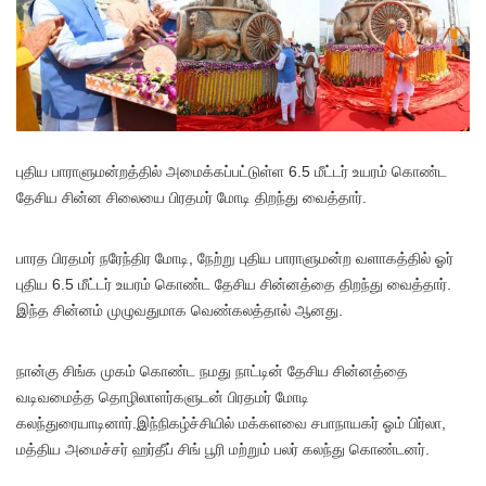
புதிய பாராளுமன்றத்தில் அமைக்கப்பட்டுள்ள 6.5 மீட்டர் உயரம் கொண்ட
தேசிய சின்ன சிலையை பிரதமர் மோடி திறந்து வைத்தார்.
பாரத பிரதமர் நரேந்திர மோடி, நேற்று புதிய பாராளுமன்ற வளாகத்தில் ஓர்
புதிய 6.5 மீட்டர் உயரம் கொண்ட தேசிய சின்னத்தை திறந்து வைத்தார்.
இந்த சின்னம் முழுவதுமாக வெண்கலத்தால் ஆனது.
நான்கு சிங்க முகம் கொண்ட நமது நாட்டின் தேசிய சின்னத்தை
வடிவமைத்த தொழிலாளர்களுடன் பிரதமர் மோடி
கலந்துரையாடினார்.இந்நிகழ்ச்சியில் மக்களவை சபாநாயகர் ஓம் பிர்லா,
மத்திய அமைச்சர் ஹர்தீப் சிங் பூரி மற்றும் பலர் கலந்து கொண்டனர்.